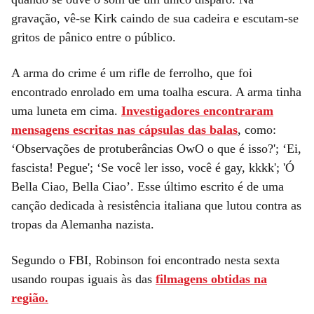
gravação, vê-se Kirk caindo de sua cadeira e escutam-se
gritos de pânico entre o público.
A arma do crime é um rifle de ferrolho, que foi
encontrado enrolado em uma toalha escura. A arma tinha
uma luneta em cima.
Investigadores encontraram
mensagens escritas nas cápsulas das balas
, como:
‘Observações de protuberâncias OwO o que é isso?'; ‘Ei,
fascista! Pegue'; ‘Se você ler isso, você é gay, kkkk'; 'Ó
Bella Ciao, Bella Ciao’. Esse último escrito é de uma
canção dedicada à resistência italiana que lutou contra as
tropas da Alemanha nazista.
Segundo o FBI, Robinson foi encontrado nesta sexta
usando roupas iguais às das
filmagens obtidas na
região.