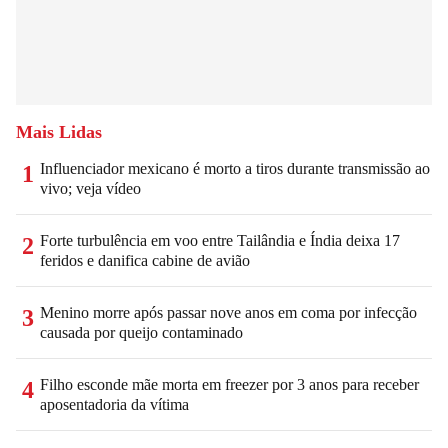
Mais Lidas
Influenciador mexicano é morto a tiros durante transmissão ao
1
vivo; veja vídeo
Forte turbulência em voo entre Tailândia e Índia deixa 17
2
feridos e danifica cabine de avião
Menino morre após passar nove anos em coma por infecção
3
causada por queijo contaminado
Filho esconde mãe morta em freezer por 3 anos para receber
4
aposentadoria da vítima