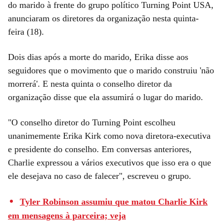
do marido à frente do grupo político Turning Point USA,
anunciaram os diretores da organização nesta quinta-
feira (18).
Dois dias após a morte do marido, Erika disse aos
seguidores que o movimento que o marido construiu 'não
morrerá'. E nesta quinta o conselho diretor da
organização disse que ela assumirá o lugar do marido.
"O conselho diretor do Turning Point escolheu
unanimemente Erika Kirk como nova diretora-executiva
e presidente do conselho. Em conversas anteriores,
Charlie expressou a vários executivos que isso era o que
ele desejava no caso de falecer", escreveu o grupo.
Tyler Robinson assumiu que matou Charlie Kirk
em mensagens à parceira; veja