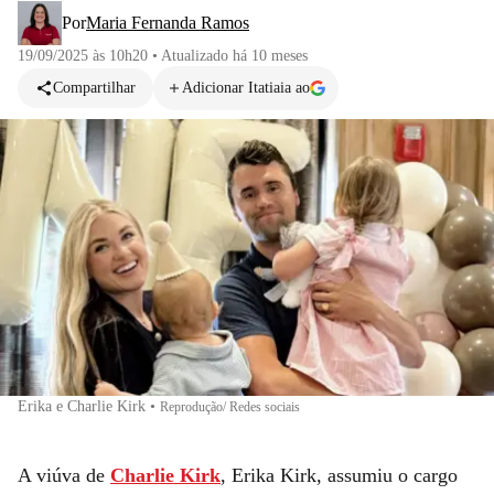
Por
Maria Fernanda Ramos
19/09/2025 às 10h20
•
Atualizado
há 10 meses
Compartilhar
Adicionar Itatiaia ao
Erika e Charlie Kirk
•
Reprodução/ Redes sociais
A viúva de
Charlie Kirk
, Erika Kirk, assumiu o cargo