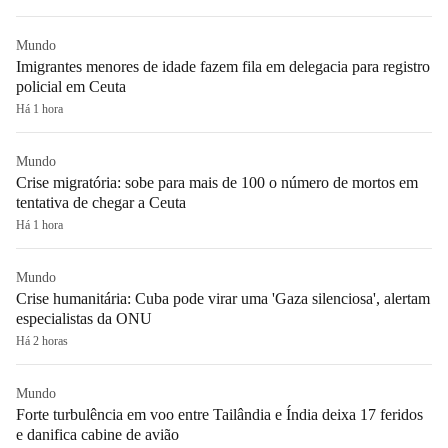
Mundo
Imigrantes menores de idade fazem fila em delegacia para registro
policial em Ceuta
Há 1 hora
Mundo
Crise migratória: sobe para mais de 100 o número de mortos em
tentativa de chegar a Ceuta
Há 1 hora
Mundo
Crise humanitária: Cuba pode virar uma 'Gaza silenciosa', alertam
especialistas da ONU
Há 2 horas
Mundo
Forte turbulência em voo entre Tailândia e Índia deixa 17 feridos
e danifica cabine de avião