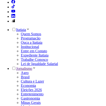
Itatiaia
Quem Somos
Programação
Ouça a Itatiaia
Institucional
Entre em Contato
Expediente Itatiaia
Trabalhe Conosco
Lei de Igualdade Salarial
Jornalismo
Agro
Brasil
Cultura e Lazer
Economia
Eleições 2026
Entretenimento
Gastronomia
Minas Gerais