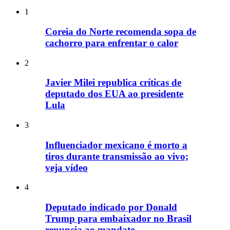
1
Coreia do Norte recomenda sopa de
cachorro para enfrentar o calor
2
Javier Milei republica críticas de
deputado dos EUA ao presidente
Lula
3
Influenciador mexicano é morto a
tiros durante transmissão ao vivo;
veja vídeo
4
Deputado indicado por Donald
Trump para embaixador no Brasil
renuncia ao mandato