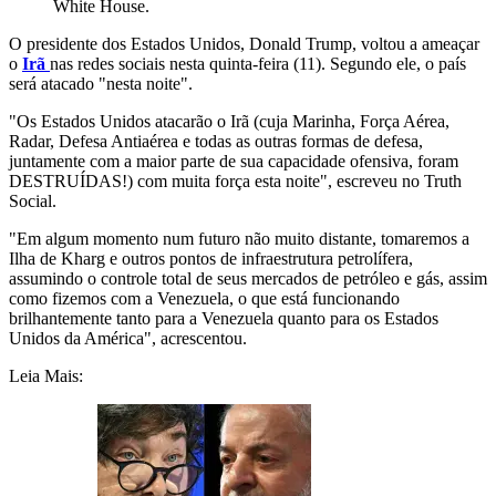
White House.
O presidente dos Estados Unidos, Donald Trump, voltou a ameaçar
o
Irã
nas redes sociais nesta quinta-feira (11). Segundo ele, o país
será atacado "nesta noite".
"Os Estados Unidos atacarão o Irã (cuja Marinha, Força Aérea,
Radar, Defesa Antiaérea e todas as outras formas de defesa,
juntamente com a maior parte de sua capacidade ofensiva, foram
DESTRUÍDAS!) com muita força esta noite", escreveu no Truth
Social.
"Em algum momento num futuro não muito distante, tomaremos a
Ilha de Kharg e outros pontos de infraestrutura petrolífera,
assumindo o controle total de seus mercados de petróleo e gás, assim
como fizemos com a Venezuela, o que está funcionando
brilhantemente tanto para a Venezuela quanto para os Estados
Unidos da América", acrescentou.
Leia Mais: