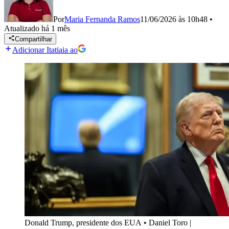
Por
Maria Fernanda Ramos
11/06/2026 às 10h48
•
Atualizado
há 1 mês
Compartilhar
Adicionar Itatiaia ao
Donald Trump, presidente dos EUA
•
Daniel Toro |