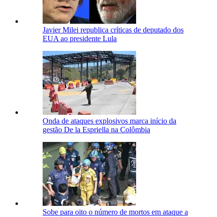
Javier Milei republica críticas de deputado dos
EUA ao presidente Lula
Onda de ataques explosivos marca início da
gestão De la Espriella na Colômbia
Sobe para oito o número de mortos em ataque a