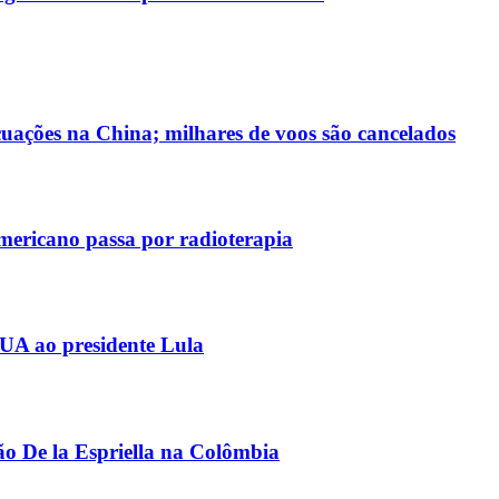
uações na China; milhares de voos são cancelados
americano passa por radioterapia
EUA ao presidente Lula
ão De la Espriella na Colômbia