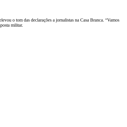
elevou o tom das declarações a jornalistas na Casa Branca. “Vamos
osta militar.