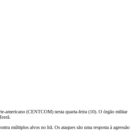
rte-americano (CENTCOM) nesta quarta-feira (10). O órgão militar
Teerã.
tra múltiplos alvos no Irã. Os ataques são uma resposta à agressão