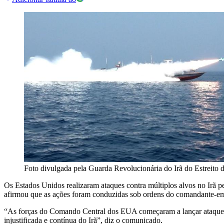
Foto divulgada pela Guarda Revolucionária do Irã do Estreito
Os Estados Unidos realizaram ataques contra múltiplos alvos no Irã
afirmou que as ações foram conduzidas sob ordens do comandante-em-c
“As forças do Comando Central dos EUA começaram a lançar ataques ad
injustificada e contínua do Irã”, diz o comunicado.