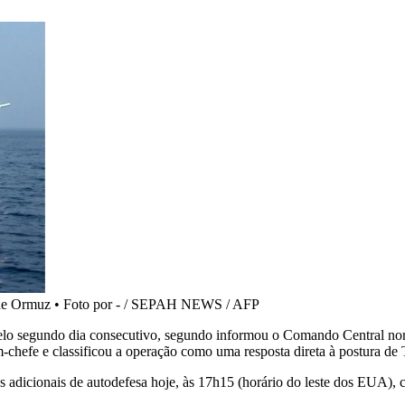
 de Ormuz
•
Foto por - / SEPAH NEWS / AFP
 pelo segundo dia consecutivo, segundo informou o Comando Central no
hefe e classificou a operação como uma resposta direta à postura de 
icionais de autodefesa hoje, às 17h15 (horário do leste dos EUA), con