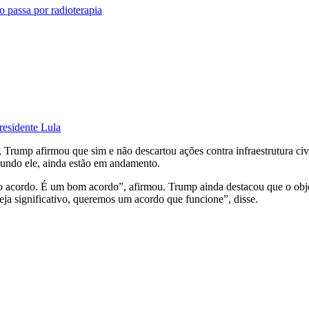
o passa por radioterapia
residente Lula
 Trump afirmou que sim e não descartou ações contra infraestrutura civ
gundo ele, ainda estão em andamento.
 o acordo. É um bom acordo”, afirmou. Trump ainda destacou que o obj
a significativo, queremos um acordo que funcione”, disse.