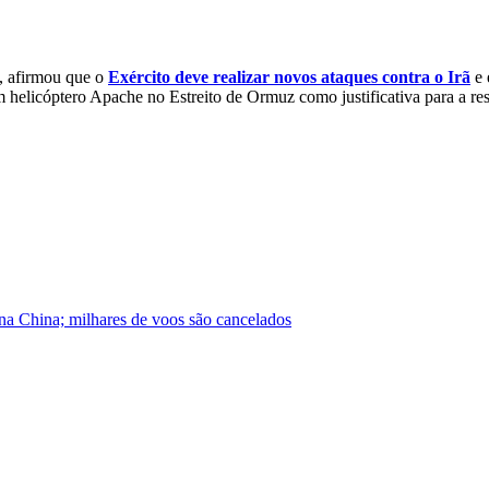
, afirmou que o
Exército deve realizar novos ataques contra o Irã
e 
m helicóptero Apache no Estreito de Ormuz como justificativa para a resp
na China; milhares de voos são cancelados