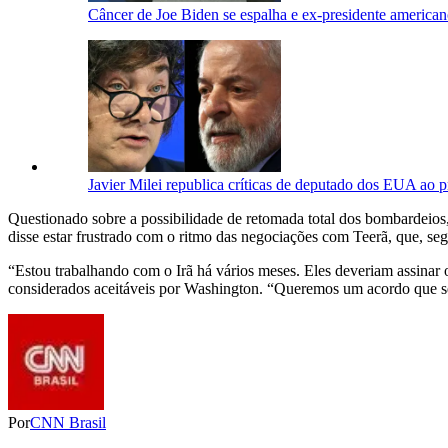
Câncer de Joe Biden se espalha e ex-presidente american
Javier Milei republica críticas de deputado dos EUA ao p
Questionado sobre a possibilidade de retomada total dos bombardeios,
disse estar frustrado com o ritmo das negociações com Teerã, que, se
“Estou trabalhando com o Irã há vários meses. Eles deveriam assinar
considerados aceitáveis por Washington. “Queremos um acordo que sej
Por
CNN Brasil