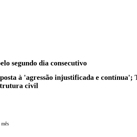
elo segundo dia consecutivo
osta à 'agressão injustificada e contínua';
trutura civil
1 mês