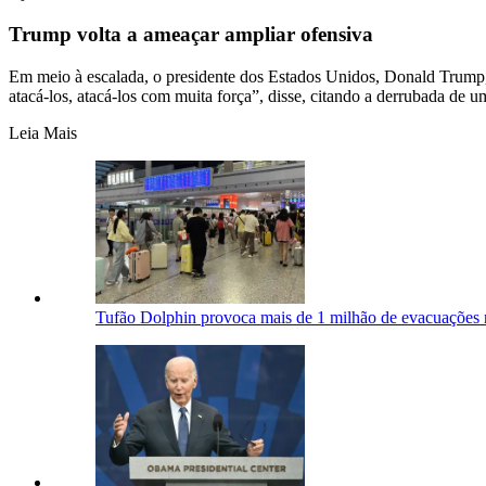
Trump volta a ameaçar ampliar ofensiva
Em meio à escalada, o presidente dos Estados Unidos, Donald Trump
atacá-los, atacá-los com muita força”, disse, citando a derrubada de u
Leia Mais
Tufão Dolphin provoca mais de 1 milhão de evacuações 