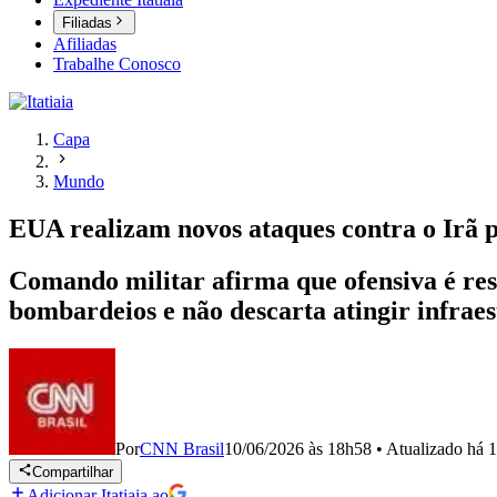
Filiadas
Afiliadas
Trabalhe Conosco
Capa
Mundo
EUA realizam novos ataques contra o Irã p
Comando militar afirma que ofensiva é resp
bombardeios e não descarta atingir infraes
Por
CNN Brasil
10/06/2026 às 18h58
•
Atualizado
há 
Compartilhar
Adicionar Itatiaia ao