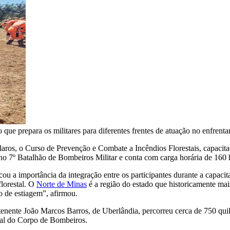
e prepara os militares para diferentes frentes de atuação no enfrentam
os, o Curso de Prevenção e Combate a Incêndios Florestais, capacitaçã
no 7º Batalhão de Bombeiros Militar e conta com carga horária de 160 
cou a importância da integração entre os participantes durante a capaci
florestal. O
Norte de Minas
é a região do estado que historicamente mais
o de estiagem”, afirmou.
 tenente João Marcos Barros, de Uberlândia, percorreu cerca de 750 qui
nal do Corpo de Bombeiros.