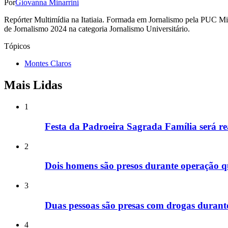
Por
Giovanna Minarrini
Repórter Multimídia na Itatiaia. Formada em Jornalismo pela PUC 
de Jornalismo 2024 na categoria Jornalismo Universitário.
Tópicos
Montes Claros
Mais Lidas
1
Festa da Padroeira Sagrada Família será re
2
Dois homens são presos durante operação q
3
Duas pessoas são presas com drogas duran
4