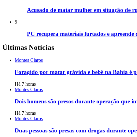
Acusado de matar mulher em situação de ru
5
PC recupera materiais furtados e apreend
Últimas Notícias
Montes Claros
Foragido por matar grávida e bebê na Bahia é p
Há 7 horas
Montes Claros
Dois homens são presos durante operação que i
Há 7 horas
Montes Claros
Duas pessoas são presas com drogas durante o