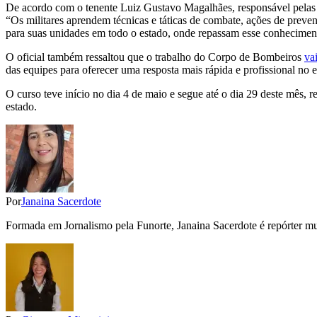
De acordo com o tenente Luiz Gustavo Magalhães, responsável pelas inf
“Os militares aprendem técnicas e táticas de combate, ações de preve
para suas unidades em todo o estado, onde repassam esse conheciment
O oficial também ressaltou que o trabalho do Corpo de Bombeiros
va
das equipes para oferecer uma resposta mais rápida e profissional no
O curso teve início no dia 4 de maio e segue até o dia 29 deste mês,
estado.
Por
Janaina Sacerdote
Formada em Jornalismo pela Funorte, Janaina Sacerdote é repórter m