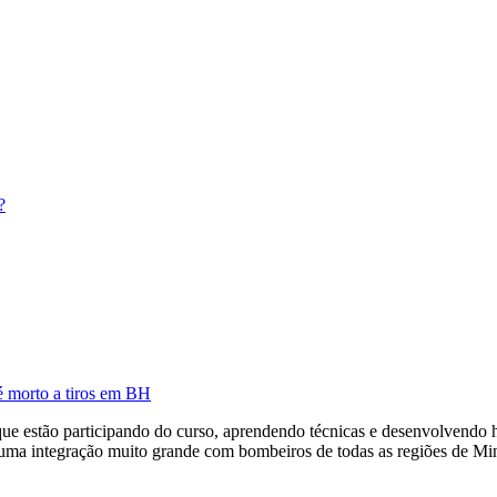
?
 é morto a tiros em BH
que estão participando do curso, aprendendo técnicas e desenvolvendo 
uma integração muito grande com bombeiros de todas as regiões de Minas