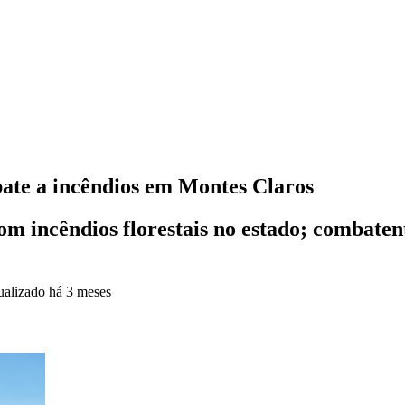
ate a incêndios em Montes Claros
om incêndios florestais no estado; combatent
ualizado
há 3 meses