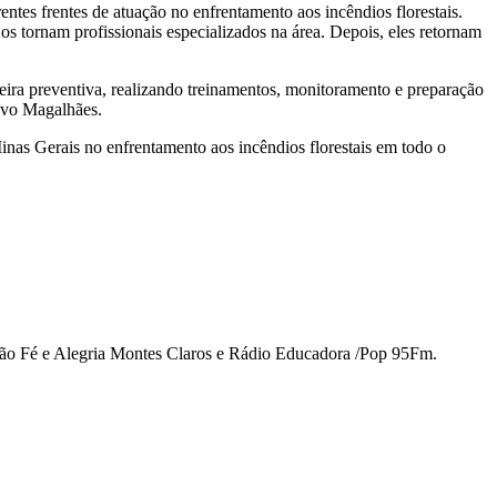
ntes frentes de atuação no enfrentamento aos incêndios florestais.
s tornam profissionais especializados na área. Depois, eles retornam
ira preventiva, realizando treinamentos, monitoramento e preparação
tavo Magalhães.
inas Gerais no enfrentamento aos incêndios florestais em todo o
ação Fé e Alegria Montes Claros e Rádio Educadora /Pop 95Fm.