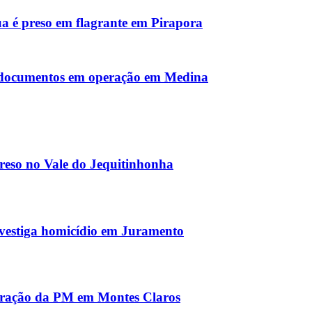
a é preso em flagrante em Pirapora
e documentos em operação em Medina
reso no Vale do Jequitinhonha
nvestiga homicídio em Juramento
peração da PM em Montes Claros