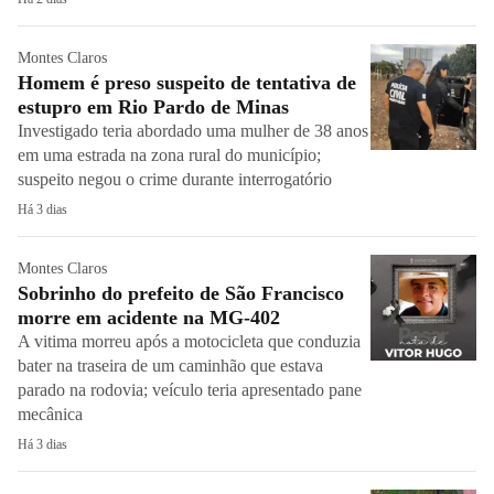
Montes Claros
Homem é preso suspeito de tentativa de
estupro em Rio Pardo de Minas
Investigado teria abordado uma mulher de 38 anos
em uma estrada na zona rural do município;
suspeito negou o crime durante interrogatório
Há 3 dias
Montes Claros
Sobrinho do prefeito de São Francisco
morre em acidente na MG-402
A vitima morreu após a motocicleta que conduzia
bater na traseira de um caminhão que estava
parado na rodovia; veículo teria apresentado pane
mecânica
Há 3 dias