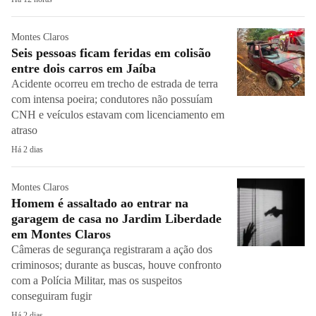
Montes Claros
Seis pessoas ficam feridas em colisão
entre dois carros em Jaíba
Acidente ocorreu em trecho de estrada de terra
com intensa poeira; condutores não possuíam
CNH e veículos estavam com licenciamento em
atraso
Há 2 dias
Montes Claros
Homem é assaltado ao entrar na
garagem de casa no Jardim Liberdade
em Montes Claros
Câmeras de segurança registraram a ação dos
criminosos; durante as buscas, houve confronto
com a Polícia Militar, mas os suspeitos
conseguiram fugir
Há 2 dias