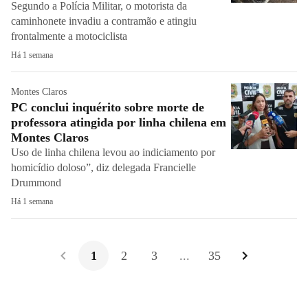
Segundo a Polícia Militar, o motorista da
caminhonete invadiu a contramão e atingiu
frontalmente a motociclista
Há 1 semana
Montes Claros
PC conclui inquérito sobre morte de
professora atingida por linha chilena em
Montes Claros
Uso de linha chilena levou ao indiciamento por
homicídio doloso”, diz delegada Francielle
Drummond
Há 1 semana
1
2
3
...
35