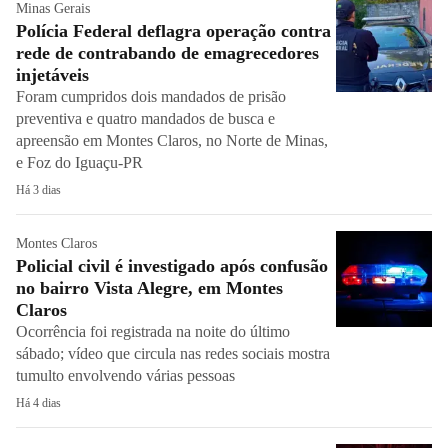
Minas Gerais
Polícia Federal deflagra operação contra
rede de contrabando de emagrecedores
injetáveis
Foram cumpridos dois mandados de prisão
preventiva e quatro mandados de busca e
apreensão em Montes Claros, no Norte de Minas,
e Foz do Iguaçu-PR
Há 3 dias
Montes Claros
Policial civil é investigado após confusão
no bairro Vista Alegre, em Montes
Claros
Ocorrência foi registrada na noite do último
sábado; vídeo que circula nas redes sociais mostra
tumulto envolvendo várias pessoas
Há 4 dias