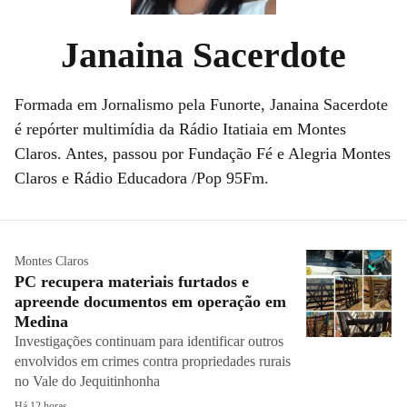
Janaina Sacerdote
Formada em Jornalismo pela Funorte, Janaina Sacerdote
é repórter multimídia da Rádio Itatiaia em Montes
Claros. Antes, passou por Fundação Fé e Alegria Montes
Claros e Rádio Educadora /Pop 95Fm.
Montes Claros
PC recupera materiais furtados e
apreende documentos em operação em
Medina
Investigações continuam para identificar outros
envolvidos em crimes contra propriedades rurais
no Vale do Jequitinhonha
Há 12 horas