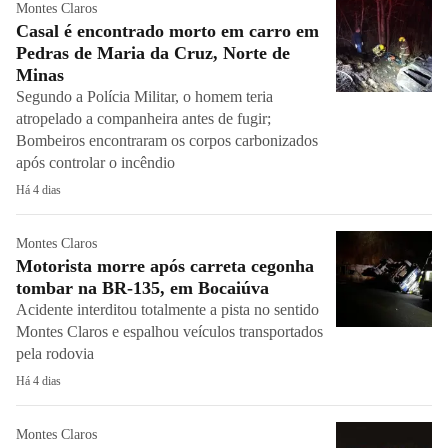
Montes Claros
Casal é encontrado morto em carro em
Pedras de Maria da Cruz, Norte de
Minas
Segundo a Polícia Militar, o homem teria
atropelado a companheira antes de fugir;
Bombeiros encontraram os corpos carbonizados
após controlar o incêndio
Há 4 dias
Montes Claros
Motorista morre após carreta cegonha
tombar na BR-135, em Bocaiúva
Acidente interditou totalmente a pista no sentido
Montes Claros e espalhou veículos transportados
pela rodovia
Há 4 dias
Montes Claros