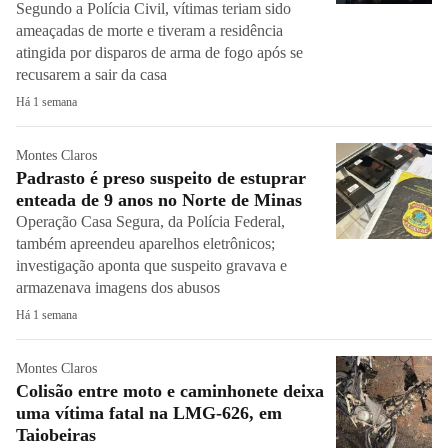
Segundo a Polícia Civil, vítimas teriam sido
ameaçadas de morte e tiveram a residência
atingida por disparos de arma de fogo após se
recusarem a sair da casa
Há 1 semana
Montes Claros
Padrasto é preso suspeito de estuprar
enteada de 9 anos no Norte de Minas
Operação Casa Segura, da Polícia Federal,
também apreendeu aparelhos eletrônicos;
investigação aponta que suspeito gravava e
armazenava imagens dos abusos
Há 1 semana
Montes Claros
Colisão entre moto e caminhonete deixa
uma vítima fatal na LMG-626, em
Taiobeiras