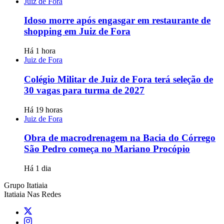
Juiz de Fora
Idoso morre após engasgar em restaurante de
shopping em Juiz de Fora
Há 1 hora
Juiz de Fora
Colégio Militar de Juiz de Fora terá seleção de
30 vagas para turma de 2027
Há 19 horas
Juiz de Fora
Obra de macrodrenagem na Bacia do Córrego
São Pedro começa no Mariano Procópio
Há 1 dia
Grupo Itatiaia
Itatiaia Nas Redes