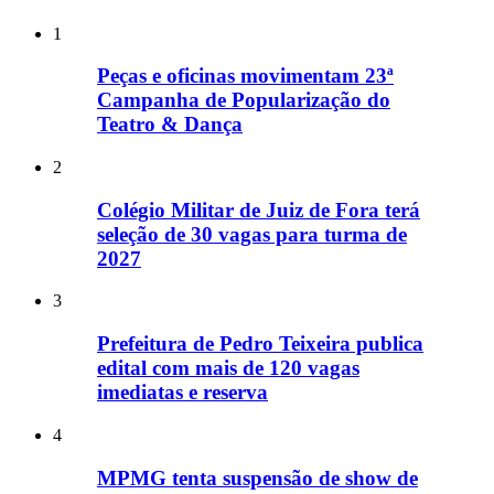
1
Peças e oficinas movimentam 23ª
Campanha de Popularização do
Teatro & Dança
2
Colégio Militar de Juiz de Fora terá
seleção de 30 vagas para turma de
2027
3
Prefeitura de Pedro Teixeira publica
edital com mais de 120 vagas
imediatas e reserva
4
MPMG tenta suspensão de show de