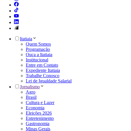
Itatiaia
Quem Somos
Programação
Ouça a Itatiaia
Institucional
Entre em Contato
Expediente Itatiaia
Trabalhe Conosco
Lei de Igualdade Salarial
Jornalismo
Agro
Brasil
Cultura e Lazer
Economia
Eleições 2026
Entretenimento
Gastronomia
Minas Gerais