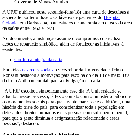
Governo de Minas/ Arquivo
A UFJF publicou nesta segunda-feira(18) uma
carta de desculpas à
sociedade por ter utilizado cadáveres de pacientes do
Hospital
Colônia
, em Barbacena, para estudos de anatomia em cursos da área
da saúde entre 1962 e 1971.
No documento, a instituição assume o compromisso de realizar
ações de reparação simbólica, além de fortalecer as iniciativas já
existentes.
Confira a íntegra da carta
Em vídeo
nas redes sociais
o vice-reitor da Universidade Telmo
Ronzani destacou a motivação para escolha do dia 18 de maio,
Dia
da Luta Antimanicomial, para a divulgação da carta.
"A UFJF escolheu simbolicamente esse dia. A Universidade se
adiantou nesse processo, já fez o contato com o ministério público e
os movimentos sociais para que a gente marcasse essa história, uma
história do triste do país, para conscientizar toda a população em
defesa dos direitos humanos e das pessoas com sofrimento mental,
para que a gente diminua a estigmatização relacionada a essas
pessoas", destacou.