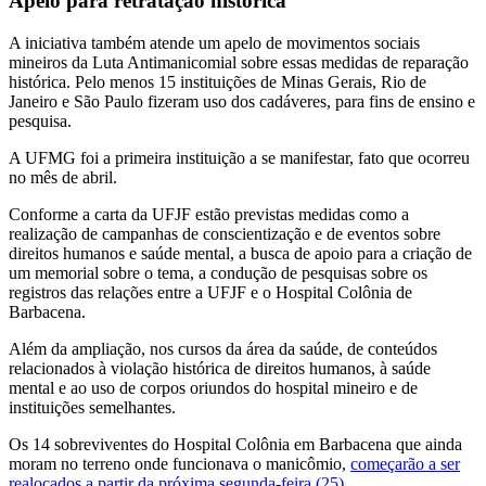
Apelo para retratação histórica
A iniciativa também atende um apelo de
movimentos sociais
mineiros da Luta Antimanicomial sobre essas medidas de reparação
histórica. Pelo menos 15 instituições de Minas Gerais, Rio de
Janeiro e São Paulo fizeram uso dos cadáveres, para fins de ensino e
pesquisa.
A UFMG foi a primeira instituição a se manifestar, fato que ocorreu
no mês de abril.
Conforme a carta da UFJF estão previstas medidas como a
realização de campanhas de conscientização e de eventos sobre
direitos humanos e saúde mental, a busca de apoio para a criação de
um memorial sobre o tema, a condução de pesquisas sobre os
registros das relações entre a UFJF e o Hospital Colônia de
Barbacena.
Além da ampliação, nos cursos da área da saúde, de conteúdos
relacionados à violação histórica de direitos humanos, à saúde
mental e ao uso de corpos oriundos do hospital mineiro e de
instituições semelhantes.
Os 14 sobreviventes do Hospital Colônia em Barbacena que ainda
moram no terreno onde funcionava o manicômio,
começarão a ser
realocados a partir da próxima segunda-feira (25)
.