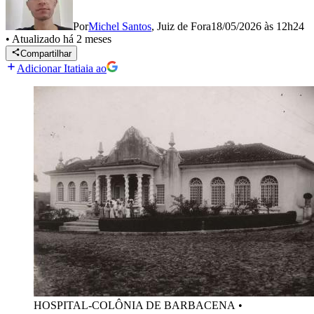
Por
Michel Santos
,
Juiz de Fora
18/05/2026 às 12h24
•
Atualizado
há 2 meses
Compartilhar
Adicionar Itatiaia ao
HOSPITAL-COLÔNIA DE BARBACENA
•