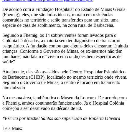
De acordo com a Fundação Hospitalar do Estado de Minas Gerais
(Fhemig), eles, que são todos idosos, moram em residências
construídas no território e serão transferidos para um sítio, uma
espécie de casa de acolhimento, na zona rural de Barbacena.
Segundo a Fhemig, os 14 sobreviventes foram levados para o
Colônia há décadas, a maioria sem ter diagnóstico de transtorno
psiquiátrico. A fundação contou que alguns deles chegaram lá ainda
crianças. Conforme o Governo de Minas, os ex-internos não têm
familiares, não falam e “vivem em condições bem específicas de
saúde”.
Atualmente, eles são assistidos pelo Centro Hospitalar Psiquiátrico
de Barbacena (CHBP), localizado no mesmo território onde vivem.
Segundo o Governo de Minas, o centro é focado em tratamento
humanizado.
Na mesma área, também fica o Museu da Loucura. De acordo com
a Fhemig, ambos continuarão funcionando. Já o Hospital Colônia
começou a ser desativado na década de 80.
*Escrita por Michel Santos sob supervisão de Roberta Oliveira
Leia Mais: