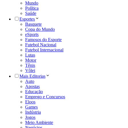
Mundo
Política
Saúde
Esportes
Basquete
Copa do Mundo
eSports
Famosos do Esporte
Futebol Nacional
Futebol Internacional
Lutas
Motor
Tênis
Vôlei
Mais Editorias
Auto
Apostas
Educação
Emprego e Concursos
Eloos
Games
Indústria
Jogos
Meio Ambiente
Negócios