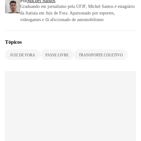
Por
Michel Santos
Graduando em jornalismo pela UFJF, Michel Santos é estagiário
da Itatiaia em Juiz de Fora. Apaixonado por esportes,
videogames e fã aficcionado de automobilismo.
Tópicos
JUIZ DE FORA
PASSE LIVRE
TRANSPORTE COLETIVO