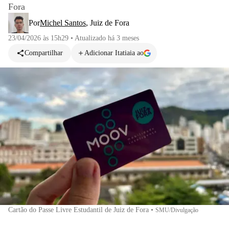
Fora
Por
Michel Santos
,
Juiz de Fora
23/04/2026 às 15h29
•
Atualizado
há 3 meses
Compartilhar
Adicionar Itatiaia ao
Cartão do Passe Livre Estudantil de Juiz de Fora
•
SMU/Divulgação