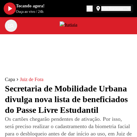
Tocando agora!
Belo Horizonte
Ouça ao vivo
/
24h
Capa
Juiz de Fora
Secretaria de Mobilidade Urbana
divulga nova lista de beneficiados
do Passe Livre Estudantil
Os cartões chegarão pendentes de ativação. Por isso,
será preciso realizar o cadastramento da biometria facial
para o desbloqueio antes de dar início ao uso, em Juiz de