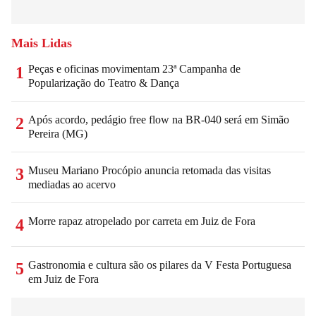
Mais Lidas
Peças e oficinas movimentam 23ª Campanha de
1
Popularização do Teatro & Dança
Após acordo, pedágio free flow na BR-040 será em Simão
2
Pereira (MG)
Museu Mariano Procópio anuncia retomada das visitas
3
mediadas ao acervo
Morre rapaz atropelado por carreta em Juiz de Fora
4
Gastronomia e cultura são os pilares da V Festa Portuguesa
5
em Juiz de Fora