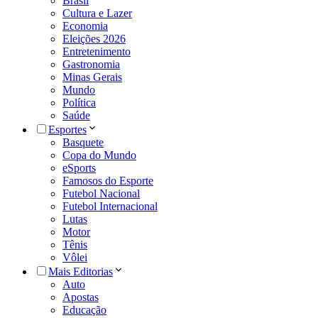
Brasil
Cultura e Lazer
Economia
Eleições 2026
Entretenimento
Gastronomia
Minas Gerais
Mundo
Política
Saúde
Esportes
Basquete
Copa do Mundo
eSports
Famosos do Esporte
Futebol Nacional
Futebol Internacional
Lutas
Motor
Tênis
Vôlei
Mais Editorias
Auto
Apostas
Educação