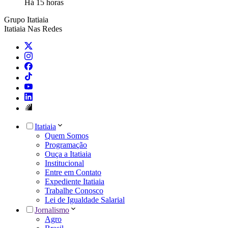
Há 15 horas
Grupo Itatiaia
Itatiaia Nas Redes
Itatiaia
Quem Somos
Programação
Ouça a Itatiaia
Institucional
Entre em Contato
Expediente Itatiaia
Trabalhe Conosco
Lei de Igualdade Salarial
Jornalismo
Agro