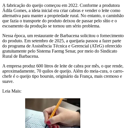
A fabricação do queijo começou em 2022. Conforme a produtora
Ádila Gomes, a ideia inicial era criar cabras e vender o leite como
alternativa para manter a propriedade rural. No entanto, o caminhão
que fazia o transporte do produto deixou de passar pelo sítio e o
escoamento da produção se tornou um sério problema.
Nessa época, um restaurante de Barbacena solicitou o fornecimento
do produto. Em setembro de 2025, a queijaria passou a fazer parte
do programa de Assistência Técnica e Gerencial (ATeG) oferecido
gratuitamente pelo Sistema Faemg Senar, por meio do Sindicato
Rural de Barbacena.
A empresa produz 600 litros de leite de cabra por mês, o que rende,
aproximadamente, 70 quilos de queijo. Além do meia-cura, o carro-
chefe é o queijo tipo boursin, originário da França, mais cremoso e
suave.
Leia Mais: