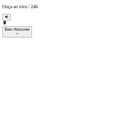
Ouça ao vivo
/
24h
Belo Horizonte