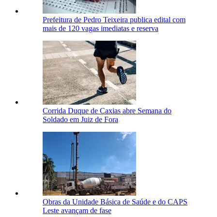
Prefeitura de Pedro Teixeira publica edital com
mais de 120 vagas imediatas e reserva
Corrida Duque de Caxias abre Semana do
Soldado em Juiz de Fora
Obras da Unidade Básica de Saúde e do CAPS
Leste avançam de fase