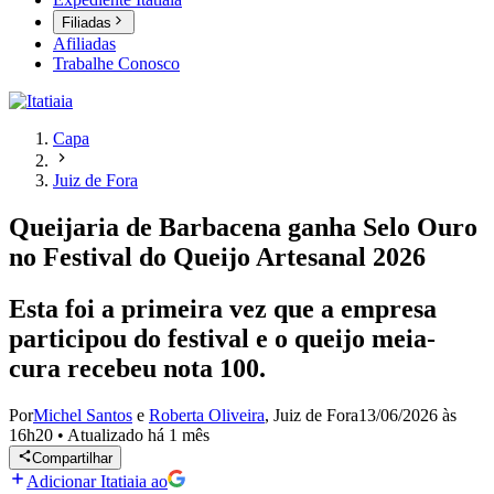
Filiadas
Afiliadas
Trabalhe Conosco
Capa
Juiz de Fora
Queijaria de Barbacena ganha Selo Ouro
no Festival do Queijo Artesanal 2026
Esta foi a primeira vez que a empresa
participou do festival e o queijo meia-
cura recebeu nota 100.
Por
Michel Santos
e
Roberta Oliveira
,
Juiz de Fora
13/06/2026 às
16h20
•
Atualizado
há 1 mês
Compartilhar
Adicionar Itatiaia ao