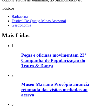
Oddone Turolla de Jornalismo, do Sindicomércio JF.
Tópicos
Barbacena
Festival De Queijo Minas Artesanal
Gastronomia
Mais Lidas
1
Peças e oficinas movimentam 23ª
Campanha de Popularização do
Teatro & Dança
2
Museu Mariano Procópio anuncia
retomada das visitas mediadas ao
acervo
3