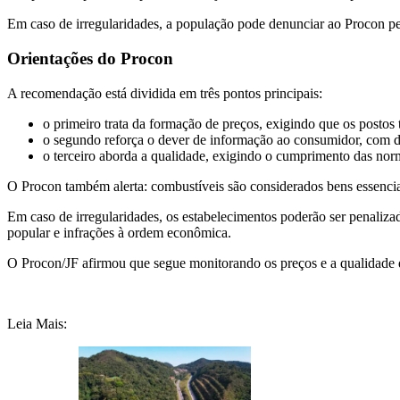
Em caso de irregularidades, a população pode denunciar ao Procon p
Orientações do Procon
A recomendação está dividida em três pontos principais:
o primeiro trata da formação de preços, exigindo que os post
o segundo reforça o dever de informação ao consumidor, com di
o terceiro aborda a qualidade, exigindo o cumprimento das no
O Procon também alerta: combustíveis são considerados bens essenciais
Em caso de irregularidades, os estabelecimentos poderão ser penaliz
popular e infrações à ordem econômica.
O Procon/JF afirmou que segue monitorando os preços e a qualidade d
Leia Mais: