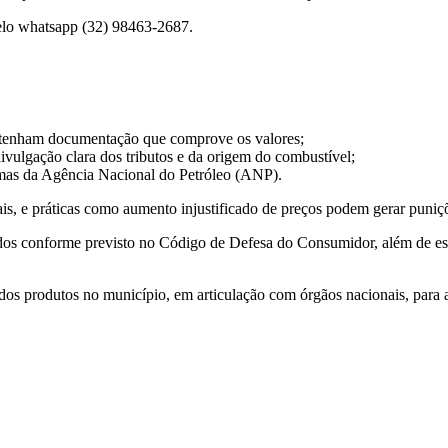
elo whatsapp (32) 98463-2687.
os tenham documentação que comprove os valores;
vulgação clara dos tributos e da origem do combustível;
rmas da Agência Nacional do Petróleo (ANP).
, e práticas como aumento injustificado de preços podem gerar punições
ados conforme previsto no Código de Defesa do Consumidor, além de est
os produtos no município, em articulação com órgãos nacionais, para 