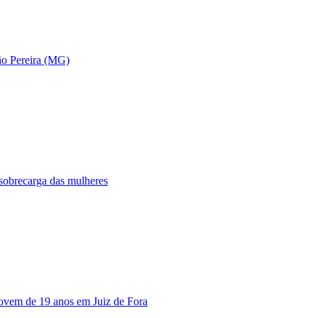
ão Pereira (MG)
 sobrecarga das mulheres
jovem de 19 anos em Juiz de Fora