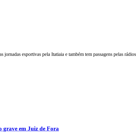
rias jornadas esportivas pela Itatiaia e também tem passagens pelas rád
o grave em Juiz de Fora