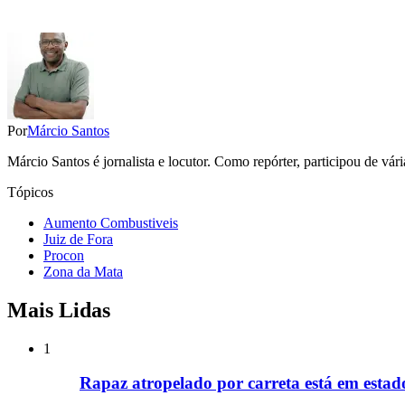
Por
Márcio Santos
Márcio Santos é jornalista e locutor. Como repórter, participou de vá
Tópicos
Aumento Combustiveis
Juiz de Fora
Procon
Zona da Mata
Mais Lidas
1
Rapaz atropelado por carreta está em estad