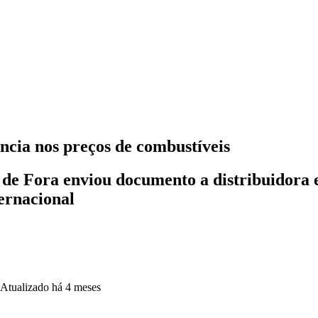
cia nos preços de combustíveis
e Fora enviou documento a distribuidora e
ternacional
Atualizado
há 4 meses