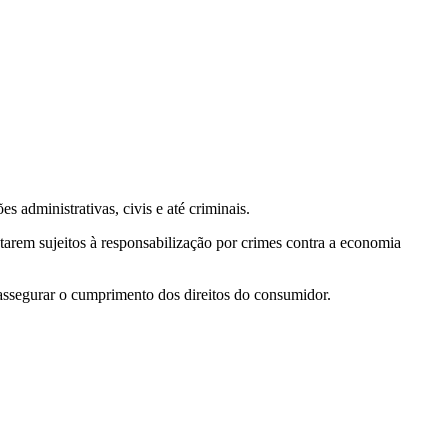
 administrativas, civis e até criminais.
arem sujeitos à responsabilização por crimes contra a economia
assegurar o cumprimento dos direitos do consumidor.