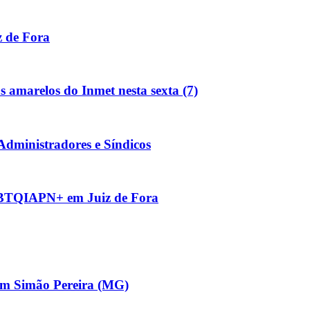
z de Fora
s amarelos do Inmet nesta sexta (7)
Administradores e Síndicos
GBTQIAPN+ em Juiz de Fora
 em Simão Pereira (MG)