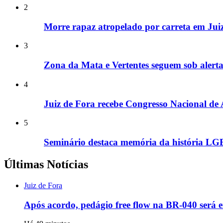
2
Morre rapaz atropelado por carreta em Jui
3
Zona da Mata e Vertentes seguem sob alerta
4
Juiz de Fora recebe Congresso Nacional de 
5
Seminário destaca memória da história L
Últimas Notícias
Juiz de Fora
Após acordo, pedágio free flow na BR-040 será