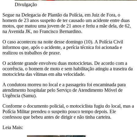
Divulgação
Segue na Delegacia de Plantão da Polícia, em Juiz de Fora, o
homem de 23 anos suspeito de ter causado um acidente entre duas
motos, que matou uma jovem de 21 anos e feriu a mãe dela, de 62,
na Avenida JK, no Francisco Bernardino.
O caso aconteceu na noite desse domingo (10). A Polícia Civil
informou que, após o acidente, a perícia técnica foi acionada e
realizou os trabalhos de praxe.
O acidente grande envolveu duas motocicletas. De acordo com a
ocorrência, o homem de moto e sem habilitação atingiu a traseira da
motocicleta das vítimas em alta velocidade.
A condutora morreu no local e a passageira foi encaminada para
atendimento hospitalar pelo Serviço de Atendimento Móvel de
Urgência (Samu).
Conforme o documento policial, o motociclista fugiu do local, mas a
Polícia Militar prendeu o suspeito pouco tempo depois. Ele
confessou que bebeu antes de dirigir e não tinha carteira.
Leia Mais: