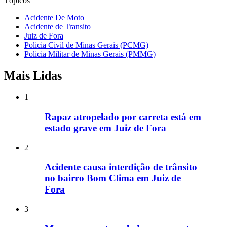
Tópicos
Acidente De Moto
Acidente de Transito
Juiz de Fora
Policia Civil de Minas Gerais (PCMG)
Policia Militar de Minas Gerais (PMMG)
Mais Lidas
1
Rapaz atropelado por carreta está em
estado grave em Juiz de Fora
2
Acidente causa interdição de trânsito
no bairro Bom Clima em Juiz de
Fora
3