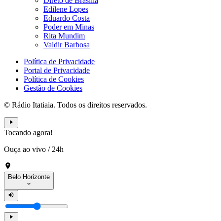
Direto de Brasília
Edilene Lopes
Eduardo Costa
Poder em Minas
Rita Mundim
Valdir Barbosa
Política de Privacidade
Portal de Privacidade
Política de Cookies
Gestão de Cookies
© Rádio Itatiaia. Todos os direitos reservados.
Tocando agora!
Ouça ao vivo
/
24h
Belo Horizonte