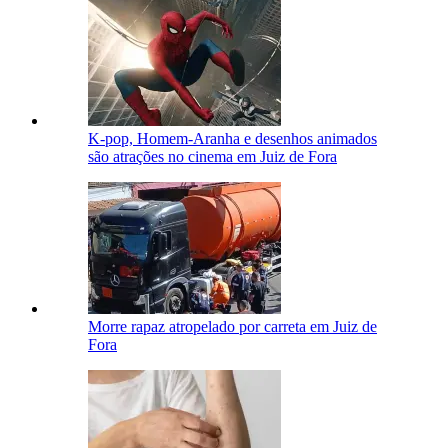
K-pop, Homem-Aranha e desenhos animados
são atrações no cinema em Juiz de Fora
Morre rapaz atropelado por carreta em Juiz de
Fora