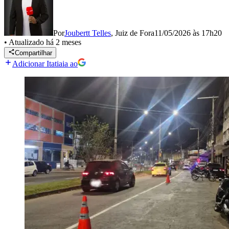
Por
Joubertt Telles
,
Juiz de Fora
11/05/2026 às 17h20
•
Atualizado
há 2 meses
Compartilhar
Adicionar Itatiaia ao