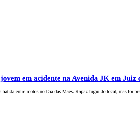
e jovem em acidente na Avenida JK em Juiz 
s batida entre motos no Dia das Mães. Rapaz fugiu do local, mas foi p