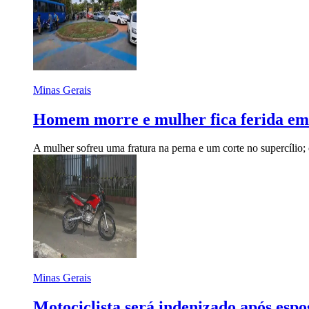
Minas Gerais
Homem morre e mulher fica ferida e
A mulher sofreu uma fratura na perna e um corte no supercílio; 
Minas Gerais
Motociclista será indenizado após es