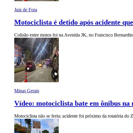
Juiz de Fora
Motociclista é detido após acidente q
Colisão entre motos foi na Avenida JK, no Francisco Bernardi
Minas Gerais
Vídeo: motociclista bate em ônibus n
Motociclista não se feriu; acidente foi próximo da rotatória do