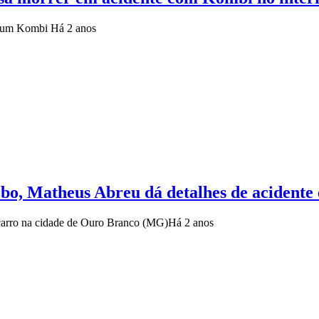
or um Kombi
Há 2 anos
obo, Matheus Abreu dá detalhes de acident
carro na cidade de Ouro Branco (MG)
Há 2 anos