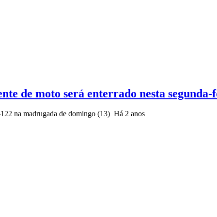
dente de moto será enterrado nesta segunda
C-122 na madrugada de domingo (13)
Há 2 anos