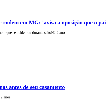
e rodeio em MG: 'avisa a oposição que o pai 
to que se acidentou durante salto
Há 2 anos
nas antes de seu casamento
 2 anos