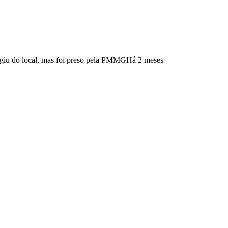
ugiu do local, mas foi preso pela PMMG
Há 2 meses