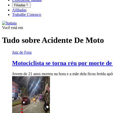
Filiadas
Afiliadas
Trabalhe Conosco
Você está em
Tudo sobre
Acidente De Moto
Juiz de Fora
Motociclista se torna réu por morte d
Jovem de 21 anos morreu na hora e a mãe dela ficou ferida apó