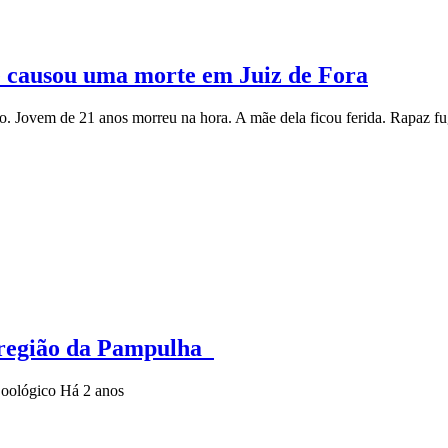
ue causou uma morte em Juiz de Fora
no. Jovem de 21 anos morreu na hora. A mãe dela ficou ferida. Rapaz f
a região da Pampulha
 Zoológico
Há 2 anos