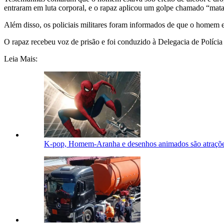
entraram em luta corporal, e o rapaz aplicou um golpe chamado “mata-
Além disso, os policiais militares foram informados de que o homem e
O rapaz recebeu voz de prisão e foi conduzido à Delegacia de Polícia 
Leia Mais:
K-pop, Homem-Aranha e desenhos animados são atraçõe