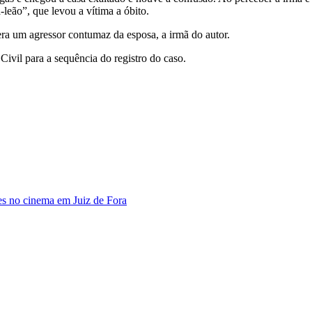
leão”, que levou a vítima a óbito.
ra um agressor contumaz da esposa, a irmã do autor.
Civil para a sequência do registro do caso.
s no cinema em Juiz de Fora