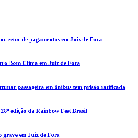
o setor de pagamentos em Juiz de Fora
airro Bom Clima em Juiz de Fora
tunar passageira em ônibus tem prisão ratificada
a 28ª edição da Rainbow Fest Brasil
o grave em Juiz de Fora