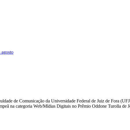
 agosto
aculdade de Comunicação da Universidade Federal de Juiz de Fora (UFJF
icampeã na categoria Web/Mídias Digitais no Prêmio Oddone Turolla de 