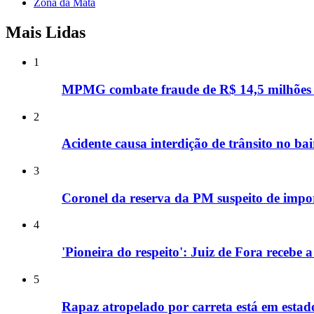
Zona da Mata
Mais Lidas
1
MPMG combate fraude de R$ 14,5 milhões n
2
Acidente causa interdição de trânsito no b
3
Coronel da reserva da PM suspeito de impor
4
'Pioneira do respeito': Juiz de Fora recebe 
5
Rapaz atropelado por carreta está em estad