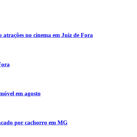
atrações no cinema em Juiz de Fora
Fora
imóvel em agosto
 atacado por cachorro em MG