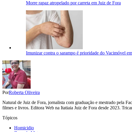
Morre rapaz atropelado por carreta em Juiz de Fora
Imunizar contra o sarampo é prioridade do Vacimóvel em
Por
Roberta Oliveira
Natural de Juiz de Fora, jornalista com graduação e mestrado pela F
filmes e livros. Editora Web na Itatiaia Juiz de Fora desde 2023. Tr
Tópicos
Homicidio