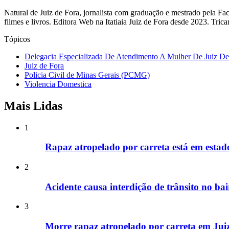
Natural de Juiz de Fora, jornalista com graduação e mestrado pela F
filmes e livros. Editora Web na Itatiaia Juiz de Fora desde 2023. Tr
Tópicos
Delegacia Especializada De Atendimento A Mulher De Juiz De
Juiz de Fora
Policia Civil de Minas Gerais (PCMG)
Violencia Domestica
Mais Lidas
1
Rapaz atropelado por carreta está em estad
2
Acidente causa interdição de trânsito no b
3
Morre rapaz atropelado por carreta em Jui