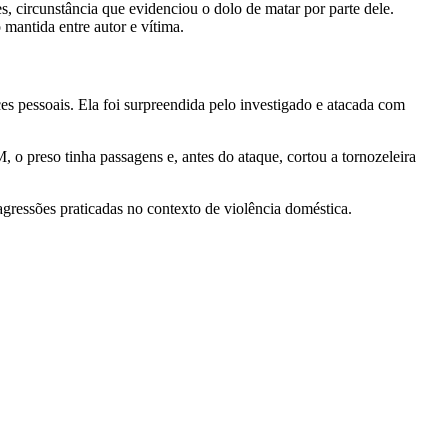
s, circunstância que evidenciou o dolo de matar por parte dele.
mantida entre autor e vítima.
s pessoais. Ela foi surpreendida pelo investigado e atacada com
, o preso tinha passagens e, antes do ataque, cortou a tornozeleira
gressões praticadas no contexto de violência doméstica.