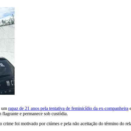
ou um
rapaz de 21 anos pela tentativa de feminicídio da ex-companheira
e
m flagrante e permanece sob custódia.
 crime foi motivado por ciúmes e pela não aceitação do término do rel