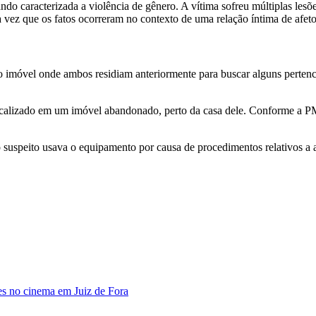
do caracterizada a violência de gênero. A vítima sofreu múltiplas lesõe
z que os fatos ocorreram no contexto de uma relação íntima de afeto 
 imóvel onde ambos residiam anteriormente para buscar alguns pertence
i localizado em um imóvel abandonado, perto da casa dele. Conforme a PM
suspeito usava o equipamento por causa de procedimentos relativos a a
s no cinema em Juiz de Fora