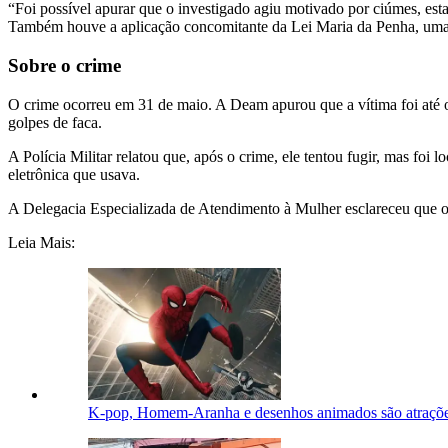
“Foi possível apurar que o investigado agiu motivado por ciúmes, estan
Também houve a aplicação concomitante da Lei Maria da Penha, uma ve
Sobre o crime
O crime ocorreu em 31 de maio. A Deam apurou que a vítima foi até o
golpes de faca.
A Polícia Militar relatou que, após o crime, ele tentou fugir, mas fo
eletrônica que usava.
A Delegacia Especializada de Atendimento à Mulher esclareceu que o 
Leia Mais:
K-pop, Homem-Aranha e desenhos animados são atraçõe