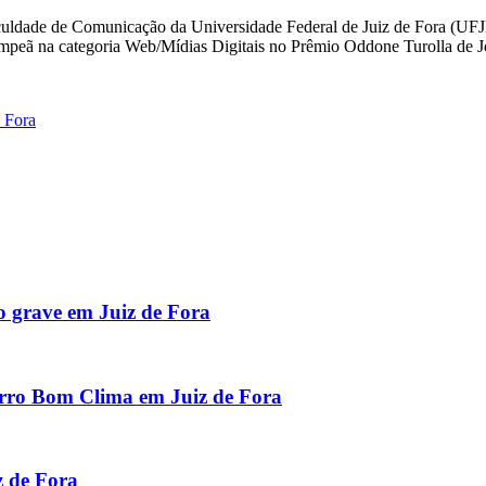
aculdade de Comunicação da Universidade Federal de Juiz de Fora (UFJF
icampeã na categoria Web/Mídias Digitais no Prêmio Oddone Turolla de 
 Fora
o grave em Juiz de Fora
airro Bom Clima em Juiz de Fora
z de Fora