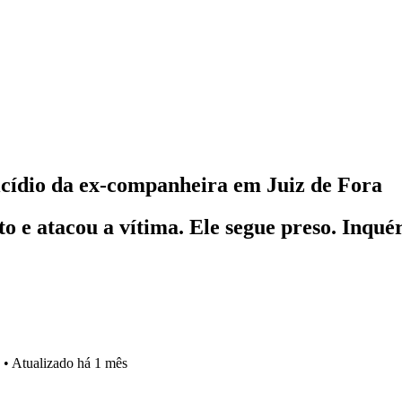
icídio da ex-companheira em Juiz de Fora
o e atacou a vítima. Ele segue preso. Inqué
•
Atualizado
há 1 mês