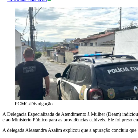
PCMG/Divulgação
A Delegacia Especializada de Atendimento à Mulher (Deam) indici
e ao Ministério Público para as providências cabíveis. Ele foi preso e
A delegada Alessandra Azalim explicou que a apuração concluiu que o