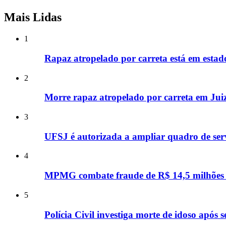
Mais Lidas
1
Rapaz atropelado por carreta está em estad
2
Morre rapaz atropelado por carreta em Jui
3
UFSJ é autorizada a ampliar quadro de serv
4
MPMG combate fraude de R$ 14,5 milhões n
5
Polícia Civil investiga morte de idoso apó