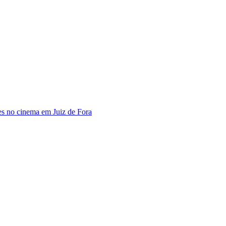
s no cinema em Juiz de Fora