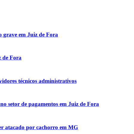
o grave em Juiz de Fora
z de Fora
idores técnicos administrativos
o setor de pagamentos em Juiz de Fora
s ser atacado por cachorro em MG