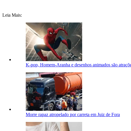
Leia Mais:
K-pop, Homem-Aranha e desenhos animados são atraçõe
Morre rapaz atropelado por carreta em Juiz de Fora