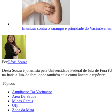
Imunizar contra o sarampo é prioridade do Vacimóvel em
Por
Désia Souza
Désia Souza é jornalista pela Universidade Federal de Juiz de For
na Itatiaia Juiz de fora, onde também atua como âncora e repórter.
Tópicos
Ampliacao Da Vacinacao
Area Da Saude
Minas Gerais
Ufjf
Zona da Mata