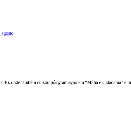
 agosto
a (UFJF), onde também cursou pós graduação em “Mídia e Cidadania” e