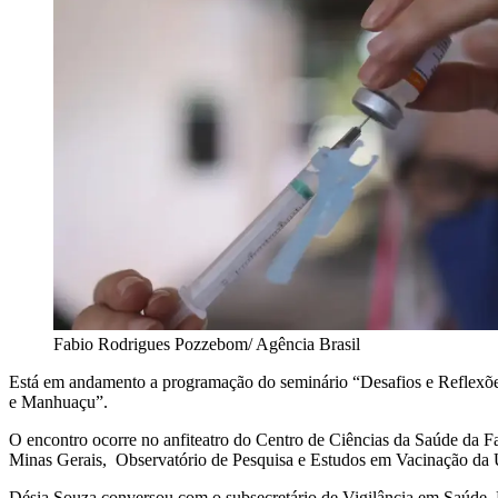
Fabio Rodrigues Pozzebom/ Agência Brasil
Está em andamento a programação do seminário “Desafios e Reflexões
e Manhuaçu”.
O encontro ocorre no anfiteatro do Centro de Ciências da Saúde da 
Minas Gerais, Observatório de Pesquisa e Estudos em Vacinação d
Désia Souza conversou com o subsecretário de Vigilância em Saúde, E