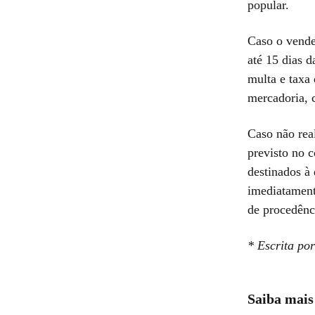
popular.
Caso o vende
até 15 dias d
multa e taxa
mercadoria, 
Caso não rea
previsto no 
destinados à
imediatamente
de procedênc
* Escrita po
Saiba mais