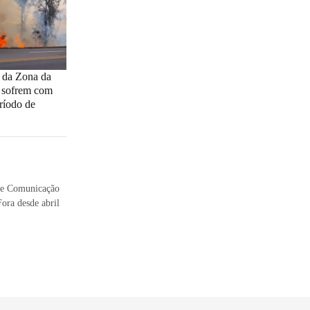
 da Zona da
s sofrem com
ríodo de
 de Comunicação
Fora desde abril