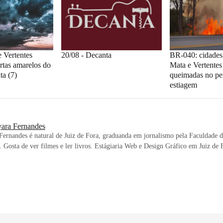
 Vertentes
20/08 - Decanta
BR-040: cidades
rtas amarelos do
Mata e Vertente
ta (7)
queimadas no pe
estiagem
ara Fernandes
ernandes é natural de Juiz de Fora, graduanda em jornalismo pela Faculdade
 Gosta de ver filmes e ler livros. Estágiaria Web e Design Gráfico em Juiz de 
.