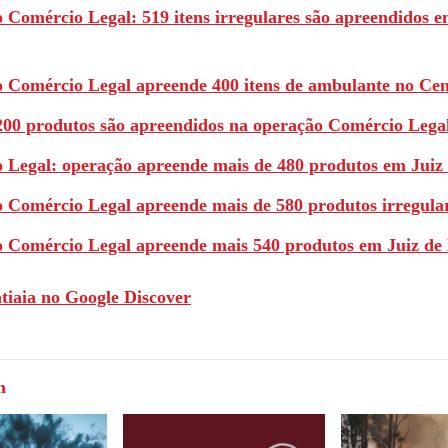
 Comércio Legal: 519 itens irregulares são apreendidos e
 Comércio Legal apreende 400 itens de ambulante no Cen
200 produtos são apreendidos na operação Comércio Lega
 Legal: operação apreende mais de 480 produtos em Juiz
 Comércio Legal apreende mais de 580 produtos irregula
 Comércio Legal apreende mais 540 produtos em Juiz de
atiaia no Google Discover
m