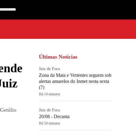
Últimas Notícias
ende
Juiz de Fora
Zona da Mata e Vertentes seguem sob
Juiz
alertas amarelos do Inmet nesta sexta
(7)
Há 14 minutos
 Getúlio
Juiz de Fora
20/08 - Decanta
Há 54 minutos