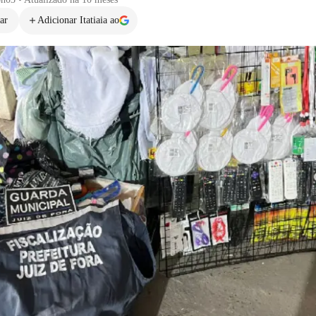
ar
Adicionar Itatiaia ao