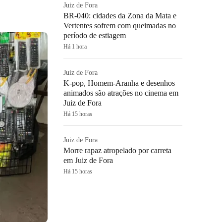
Juiz de Fora
BR-040: cidades da Zona da Mata e
Vertentes sofrem com queimadas no
período de estiagem
Há 1 hora
Juiz de Fora
K-pop, Homem-Aranha e desenhos
animados são atrações no cinema em
Juiz de Fora
Há 15 horas
Juiz de Fora
Morre rapaz atropelado por carreta
em Juiz de Fora
Há 15 horas