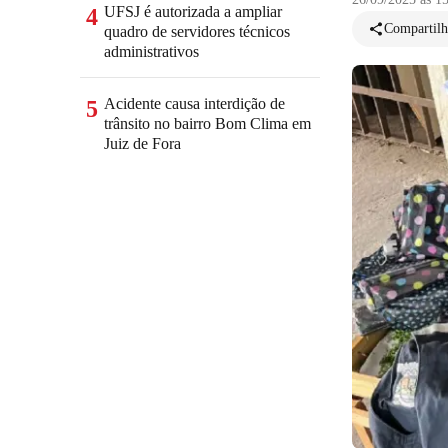
UFSJ é autorizada a ampliar
4
Compartilh
quadro de servidores técnicos
administrativos
Acidente causa interdição de
5
trânsito no bairro Bom Clima em
Juiz de Fora