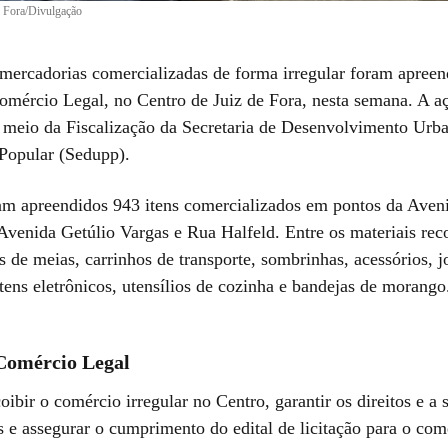
de Fora/Divulgação
mercadorias comercializadas de forma irregular foram apreen
omércio Legal, no Centro de Juiz de Fora, nesta semana. A aç
r meio da Fiscalização da Secretaria de Desenvolvimento Ur
 Popular (Sedupp).
ram apreendidos 943 itens comercializados em pontos da Aven
Avenida Getúlio Vargas e Rua Halfeld. Entre os materiais rec
 de meias, carrinhos de transporte, sombrinhas, acessórios, j
tens eletrônicos, utensílios de cozinha e bandejas de morango
Comércio Legal
oibir o comércio irregular no Centro, garantir os direitos e a
 e assegurar o cumprimento do edital de licitação para o com