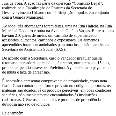
Juiz de Fora. A ação faz parte da operação “Comércio Legal”,
realizada pela Fiscalização de Posturas da Secretaria de
Desenvolvimento Urbano com Participação Popular, em conjunto
com a Guarda Municipal.
Ao todo, três abordagens foram feitas, uma na Rua Halfeld, na Rua
Marechal Deodoro e outra na Avenida Getúlio Vargas. Entre os itens
haviam 216 pares de meias, um carrinho de supermercado,
acessórios, alimentos, carrinhos e expositores. Os alimentos
apreendidos foram encaminhados para uma instituição parceira da
Secretaria de Assistência Social (SAS).
De acordo com a Secretaria, caso o vendedor irregular queira
retomar a mercadoria apreendida, é preciso, num prazo de 15 dias,
protocolar pedido através do Prefeitura Ágil e efetuar o pagamento
de multa e taxa de apreensão.
É necessário apresentar comprovante de propriedade, como nota
fiscal. Caso contrário, conforme previsto no código de posturas, os
materiais são doados. Já os produtos perecíveis, em boas condições
sanitárias, são imediatamente encaminhados às instituições
cadastradas. Gêneros alimentícios e produtos de procedência
duvidosa não são devolvidos.
Leia também