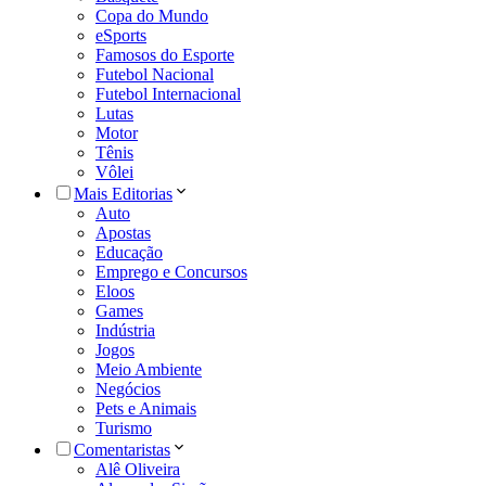
Copa do Mundo
eSports
Famosos do Esporte
Futebol Nacional
Futebol Internacional
Lutas
Motor
Tênis
Vôlei
Mais Editorias
Auto
Apostas
Educação
Emprego e Concursos
Eloos
Games
Indústria
Jogos
Meio Ambiente
Negócios
Pets e Animais
Turismo
Comentaristas
Alê Oliveira