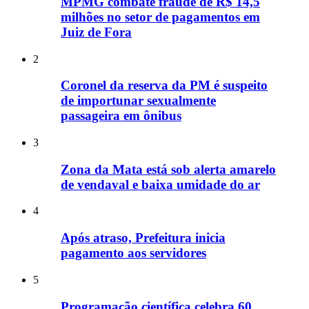
MPMG combate fraude de R$ 14,5
milhões no setor de pagamentos em
Juiz de Fora
2
Coronel da reserva da PM é suspeito
de importunar sexualmente
passageira em ônibus
3
Zona da Mata está sob alerta amarelo
de vendaval e baixa umidade do ar
4
Após atraso, Prefeitura inicia
pagamento aos servidores
5
Programação científica celebra 60