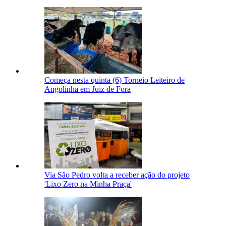
Começa nesta quinta (6) Torneio Leiteiro de
Angolinha em Juiz de Fora
Via São Pedro volta a receber ação do projeto
'Lixo Zero na Minha Praça'