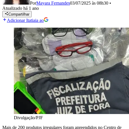
Por
Mayara Fernandes
03/07/2025 às 08h30
•
Atualizado
há 1 ano
Compartilhar
Adicionar Itatiaia ao
Divulgação/PJF
Mais de 200 produtos irregulares foram apreendidos no Centro de