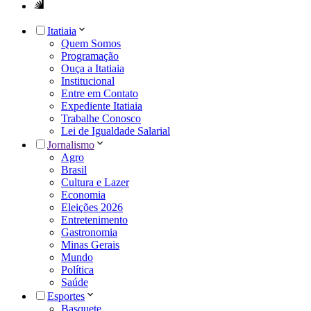
Itatiaia
Quem Somos
Programação
Ouça a Itatiaia
Institucional
Entre em Contato
Expediente Itatiaia
Trabalhe Conosco
Lei de Igualdade Salarial
Jornalismo
Agro
Brasil
Cultura e Lazer
Economia
Eleições 2026
Entretenimento
Gastronomia
Minas Gerais
Mundo
Política
Saúde
Esportes
Basquete