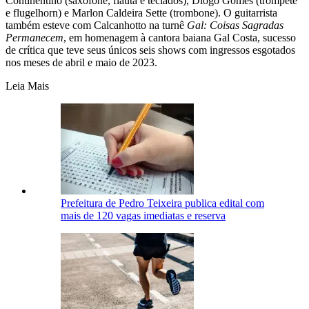
Continentino (saxofone, flauta e teclados), Diogo Gomes (trompete
e flugelhorn) e Marlon Caldeira Sette (trombone). O guitarrista
também esteve com Calcanhotto na turnê
Gal: Coisas Sagradas
Permanecem
, em homenagem à cantora baiana Gal Costa, sucesso
de crítica que teve seus únicos seis shows com ingressos esgotados
nos meses de abril e maio de 2023.
Leia Mais
Prefeitura de Pedro Teixeira publica edital com
mais de 120 vagas imediatas e reserva