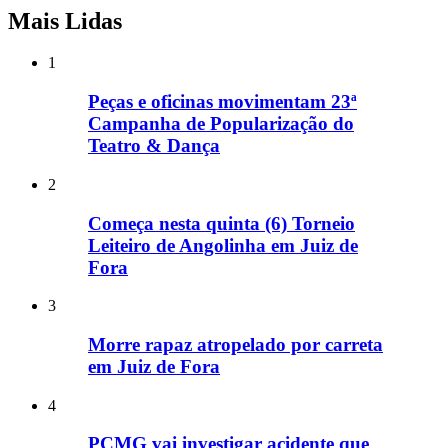
Mais Lidas
1
Peças e oficinas movimentam 23ª
Campanha de Popularização do
Teatro & Dança
2
Começa nesta quinta (6) Torneio
Leiteiro de Angolinha em Juiz de
Fora
3
Morre rapaz atropelado por carreta
em Juiz de Fora
4
PCMG vai investigar acidente que