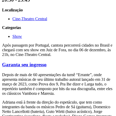
Localização
Cine-Theatro Central
Categorias
Show
Após passagem por Portugal, cantora percorrerá cidades no Brasil e
chegará com seu show em Juiz de Fora, no dia 06 de dezembro, às
21h, no Cine-Theatro Central.
Garanta seu ingresso
Depois de mais de 60 apresentações da turnê “Errante”, onde
apresenta músicas de seu último trabalho autoral lançado em 31 de
março de 2023, como Prova dos 9, Pra lhe dizer e Larga tudo, o
repertório também é composto por hits da sua discografia, entre eles
os clássicos Vambora e Maresia.
Adriana está à frente da direção do espetáculo, que tem como
integrantes da banda os músicos Pedro de Sá (guitarra), Domenico
Netto Lancellotti (bateria), Guto Wirtti (baixo acústico), Jorge