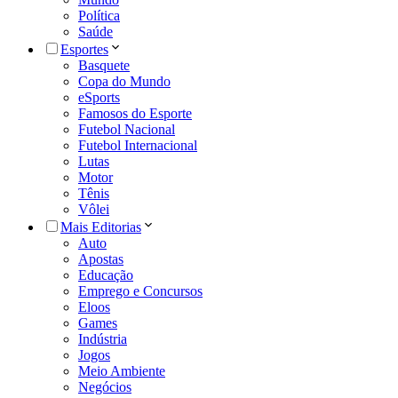
Política
Saúde
Esportes
Basquete
Copa do Mundo
eSports
Famosos do Esporte
Futebol Nacional
Futebol Internacional
Lutas
Motor
Tênis
Vôlei
Mais Editorias
Auto
Apostas
Educação
Emprego e Concursos
Eloos
Games
Indústria
Jogos
Meio Ambiente
Negócios