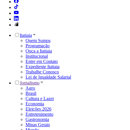
Itatiaia
Quem Somos
Programação
Ouça a Itatiaia
Institucional
Entre em Contato
Expediente Itatiaia
Trabalhe Conosco
Lei de Igualdade Salarial
Jornalismo
Agro
Brasil
Cultura e Lazer
Economia
Eleições 2026
Entretenimento
Gastronomia
Minas Gerais
Mundo