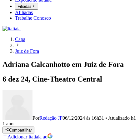
Filiadas
Afiliadas
Trabalhe Conosco
Capa
Juiz de Fora
Adriana Calcanhotto em Juiz de Fora
6 dez 24, Cine-Theatro Central
Por
Redação JF
06/12/2024 às 16h31
•
Atualizado
há
1 ano
Compartilhar
Adicionar Itatiaia ao