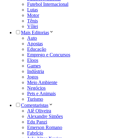
Futebol Internacional
Lutas
Motor
Tênis
Vôlei
Mais Editorias
Auto
Apostas
Educação
Emprego e Concursos
Eloos
Games
Indústria
Jogos
Meio Ambiente
Negócios
Pets e Animais
Turismo
Comentaristas
Alê Oliveira
Alexandre Simões
Edu Panzi
Emerson Romano
Fabrício