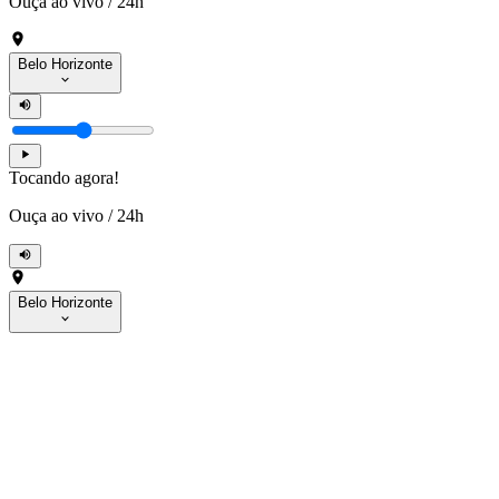
Ouça ao vivo
/
24h
Belo Horizonte
Tocando agora!
Ouça ao vivo
/
24h
Belo Horizonte