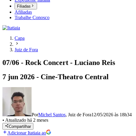
Filiadas
Afiliadas
Trabalhe Conosco
Capa
Juiz de Fora
07/06 - Rock Concert - Luciano Reis
7 jun 2026 - Cine-Theatro Central
Por
Michel Santos
,
Juiz de Fora
12/05/2026 às 18h34
•
Atualizado
há 2 meses
Compartilhar
Adicionar Itatiaia ao