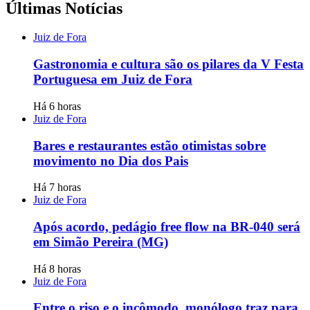
Últimas Notícias
Juiz de Fora
Gastronomia e cultura são os pilares da V Festa
Portuguesa em Juiz de Fora
Há 6 horas
Juiz de Fora
Bares e restaurantes estão otimistas sobre
movimento no Dia dos Pais
Há 7 horas
Juiz de Fora
Após acordo, pedágio free flow na BR-040 será
em Simão Pereira (MG)
Há 8 horas
Juiz de Fora
Entre o riso e o incômodo, monólogo traz para