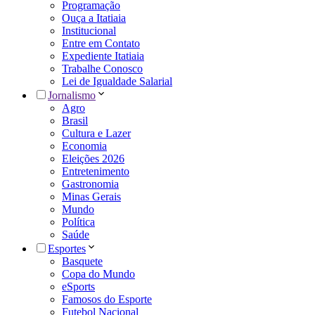
Programação
Ouça a Itatiaia
Institucional
Entre em Contato
Expediente Itatiaia
Trabalhe Conosco
Lei de Igualdade Salarial
Jornalismo
Agro
Brasil
Cultura e Lazer
Economia
Eleições 2026
Entretenimento
Gastronomia
Minas Gerais
Mundo
Política
Saúde
Esportes
Basquete
Copa do Mundo
eSports
Famosos do Esporte
Futebol Nacional