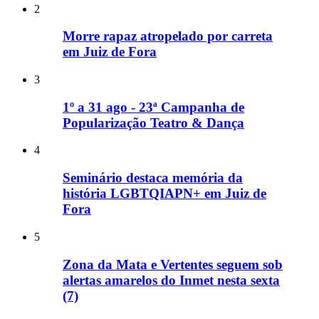
2
Morre rapaz atropelado por carreta
em Juiz de Fora
3
1º a 31 ago - 23ª Campanha de
Popularização Teatro & Dança
4
Seminário destaca memória da
história LGBTQIAPN+ em Juiz de
Fora
5
Zona da Mata e Vertentes seguem sob
alertas amarelos do Inmet nesta sexta
(7)