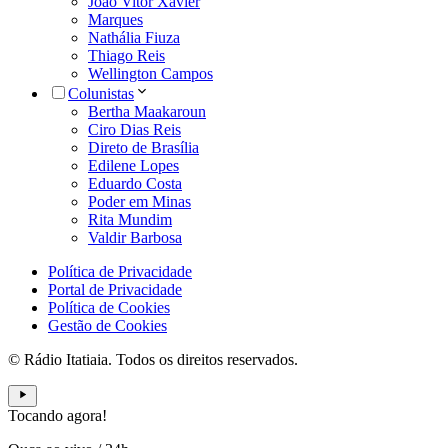
João Vitor Xavier
Marques
Nathália Fiuza
Thiago Reis
Wellington Campos
Colunistas
Bertha Maakaroun
Ciro Dias Reis
Direto de Brasília
Edilene Lopes
Eduardo Costa
Poder em Minas
Rita Mundim
Valdir Barbosa
Política de Privacidade
Portal de Privacidade
Política de Cookies
Gestão de Cookies
© Rádio Itatiaia. Todos os direitos reservados.
Tocando agora!