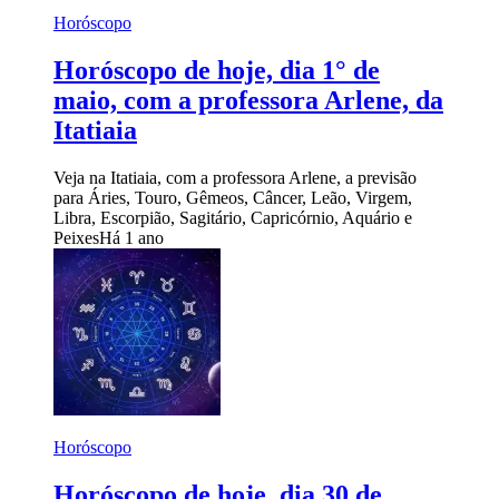
Horóscopo
Horóscopo de hoje, dia 1° de
maio, com a professora Arlene, da
Itatiaia
Veja na Itatiaia, com a professora Arlene, a previsão
para Áries, Touro, Gêmeos, Câncer, Leão, Virgem,
Libra, Escorpião, Sagitário, Capricórnio, Aquário e
Peixes
Há 1 ano
Horóscopo
Horóscopo de hoje, dia 30 de