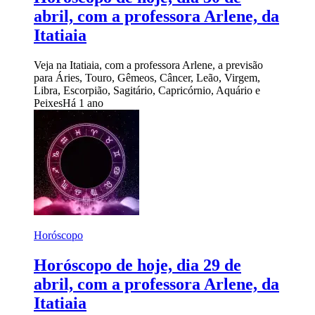
abril, com a professora Arlene, da
Itatiaia
Veja na Itatiaia, com a professora Arlene, a previsão
para Áries, Touro, Gêmeos, Câncer, Leão, Virgem,
Libra, Escorpião, Sagitário, Capricórnio, Aquário e
Peixes
Há 1 ano
Horóscopo
Horóscopo de hoje, dia 29 de
abril, com a professora Arlene, da
Itatiaia