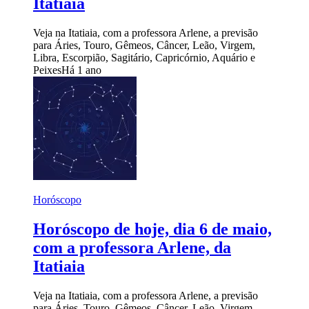
Itatiaia
Veja na Itatiaia, com a professora Arlene, a previsão
para Áries, Touro, Gêmeos, Câncer, Leão, Virgem,
Libra, Escorpião, Sagitário, Capricórnio, Aquário e
Peixes
Há 1 ano
Horóscopo
Horóscopo de hoje, dia 6 de maio,
com a professora Arlene, da
Itatiaia
Veja na Itatiaia, com a professora Arlene, a previsão
para Áries, Touro, Gêmeos, Câncer, Leão, Virgem,