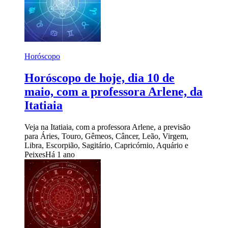
Horóscopo
Horóscopo de hoje, dia 10 de
maio, com a professora Arlene, da
Itatiaia
Veja na Itatiaia, com a professora Arlene, a previsão
para Áries, Touro, Gêmeos, Câncer, Leão, Virgem,
Libra, Escorpião, Sagitário, Capricórnio, Aquário e
Peixes
Há 1 ano