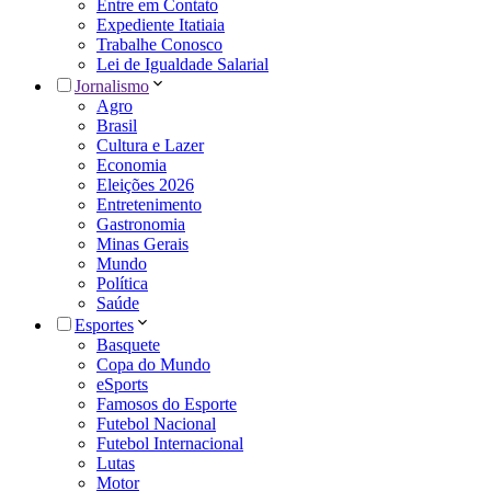
Entre em Contato
Expediente Itatiaia
Trabalhe Conosco
Lei de Igualdade Salarial
Jornalismo
Agro
Brasil
Cultura e Lazer
Economia
Eleições 2026
Entretenimento
Gastronomia
Minas Gerais
Mundo
Política
Saúde
Esportes
Basquete
Copa do Mundo
eSports
Famosos do Esporte
Futebol Nacional
Futebol Internacional
Lutas
Motor