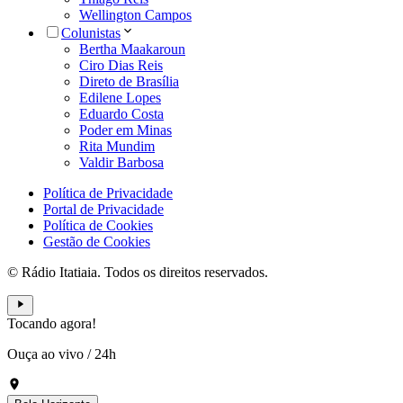
Wellington Campos
Colunistas
Bertha Maakaroun
Ciro Dias Reis
Direto de Brasília
Edilene Lopes
Eduardo Costa
Poder em Minas
Rita Mundim
Valdir Barbosa
Política de Privacidade
Portal de Privacidade
Política de Cookies
Gestão de Cookies
© Rádio Itatiaia. Todos os direitos reservados.
Tocando agora!
Ouça ao vivo
/
24h