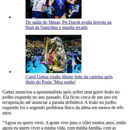
De saída do Minas, Pri Daroit avalia derrota na
final da Superliga e manda recado
Carol Gattaz exalta último feito da carreira após
título do Praia: 'Meu sonho'
Gattaz anunciou a aposentadoria após sofrer uma grave lesão no
joelho esquerdo no ano passado. Ela ficou cerca de um ano em
recuperação até anunciar a parada definitiva. A lesão no joelho
esquerdo foi o segundo problema físico da atleta em menos de três
anos.
“Agora eu quero viver. A gente vive para o vôlei muitos anos, então
agora eu quero viver a minha vida, com minha família, com as