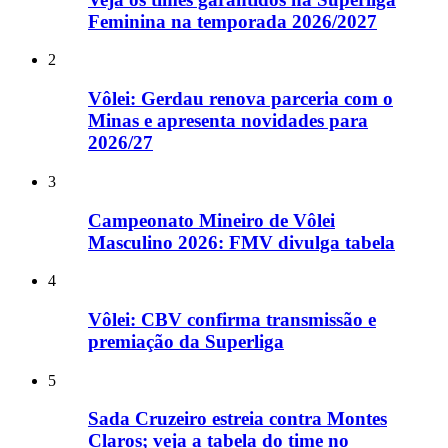
Feminina na temporada 2026/2027
2
Vôlei: Gerdau renova parceria com o
Minas e apresenta novidades para
2026/27
3
Campeonato Mineiro de Vôlei
Masculino 2026: FMV divulga tabela
4
Vôlei: CBV confirma transmissão e
premiação da Superliga
5
Sada Cruzeiro estreia contra Montes
Claros; veja a tabela do time no