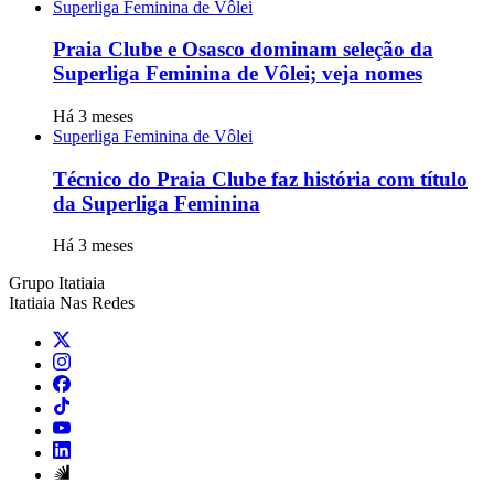
Superliga Feminina de Vôlei
Praia Clube e Osasco dominam seleção da
Superliga Feminina de Vôlei; veja nomes
Há 3 meses
Superliga Feminina de Vôlei
Técnico do Praia Clube faz história com título
da Superliga Feminina
Há 3 meses
Grupo Itatiaia
Itatiaia Nas Redes