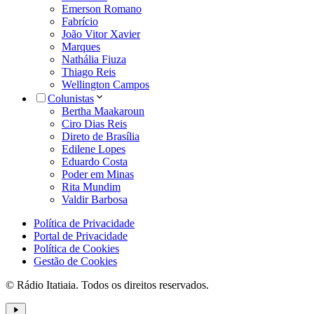
Emerson Romano
Fabrício
João Vitor Xavier
Marques
Nathália Fiuza
Thiago Reis
Wellington Campos
Colunistas
Bertha Maakaroun
Ciro Dias Reis
Direto de Brasília
Edilene Lopes
Eduardo Costa
Poder em Minas
Rita Mundim
Valdir Barbosa
Política de Privacidade
Portal de Privacidade
Política de Cookies
Gestão de Cookies
© Rádio Itatiaia. Todos os direitos reservados.