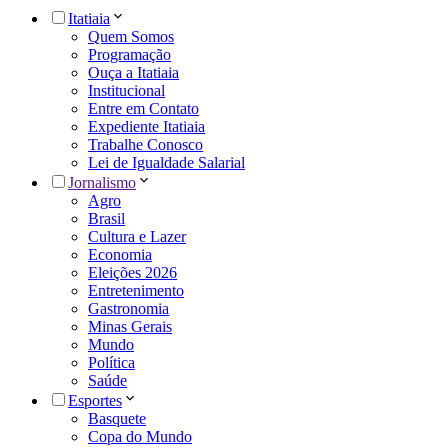
Itatiaia
Quem Somos
Programação
Ouça a Itatiaia
Institucional
Entre em Contato
Expediente Itatiaia
Trabalhe Conosco
Lei de Igualdade Salarial
Jornalismo
Agro
Brasil
Cultura e Lazer
Economia
Eleições 2026
Entretenimento
Gastronomia
Minas Gerais
Mundo
Política
Saúde
Esportes
Basquete
Copa do Mundo