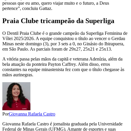
pessoas que eu amo, quero viajar muito e o futuro, a Deus
pertence”, concluiu Gattaz.
Praia Clube tricampeão da Superliga
O Dentil Praia Clube é o grande campeão da Superliga Feminina de
Vôlei 2025/2026. A equipe conquistou o título ao vencer o Gerdau
Minas neste domingo (3), por 3 sets a 0, no Ginásio do Ibirapuera,
em São Paulo. As parciais foram de 29x27, 25x21 e 25x13.
A vitória passa pelas mãos da capitã e veterana Adenízia, além da
bela atuação da ponteira Payton Caffrey. Além disso, erros
constantes na equipe minastenista fez com que o título chegasse às
mãos aurinegras.
Por
Giovanna Rafaela Castro
Giovanna Rafaela Castro é jornalista graduada pela Universidade
Federal de Minas Gerais (UFMG). Amante de esportes e suas