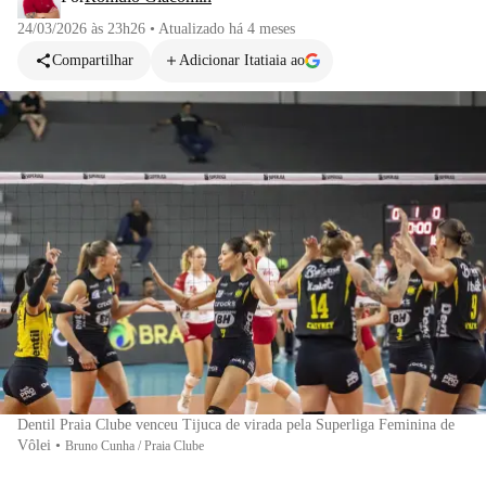
24/03/2026 às 23h26
•
Atualizado
há 4 meses
Compartilhar
Adicionar Itatiaia ao
Dentil Praia Clube venceu Tijuca de virada pela Superliga Feminina de
Vôlei
•
Bruno Cunha / Praia Clube