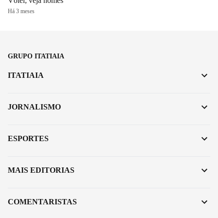
Vôlei; veja nomes
Há 3 meses
GRUPO ITATIAIA
ITATIAIA
JORNALISMO
ESPORTES
MAIS EDITORIAS
COMENTARISTAS