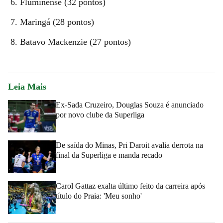
Fluminense (32 pontos)
Maringá (28 pontos)
Batavo Mackenzie (27 pontos)
Leia Mais
Ex-Sada Cruzeiro, Douglas Souza é anunciado
por novo clube da Superliga
De saída do Minas, Pri Daroit avalia derrota na
final da Superliga e manda recado
Carol Gattaz exalta último feito da carreira após
título do Praia: 'Meu sonho'