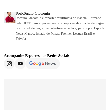
Por
Rômulo Giacomin
Rômulo Giacomin é repórter multimídia da Itatiaia. Formado
pela UFOP, tem experiência como repórter de cidades da Região
dos Inconfidentes, e, na cobertura esportiva, passou por Esporte
News Mundo, Estado de Minas, Premier League Brasil e
Trivela.
Acompanhe
Esportes
nas Redes Sociais