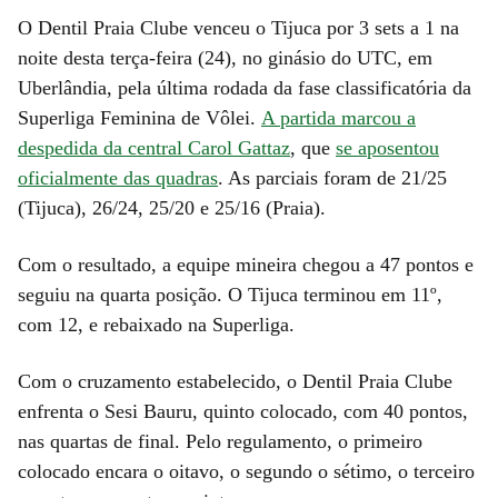
O Dentil Praia Clube venceu o Tijuca por 3 sets a 1 na
noite desta terça-feira (24), no ginásio do UTC, em
Uberlândia, pela última rodada da fase classificatória da
Superliga Feminina de Vôlei.
A partida marcou a
despedida da central Carol Gattaz
, que
se aposentou
oficialmente das quadras
. As parciais foram de 21/25
(Tijuca), 26/24, 25/20 e 25/16 (Praia).
Com o resultado, a equipe mineira chegou a 47 pontos e
seguiu na quarta posição. O Tijuca terminou em 11º,
com 12, e rebaixado na Superliga.
Com o cruzamento estabelecido, o Dentil Praia Clube
enfrenta o Sesi Bauru, quinto colocado, com 40 pontos,
nas quartas de final. Pelo regulamento, o primeiro
colocado encara o oitavo, o segundo o sétimo, o terceiro