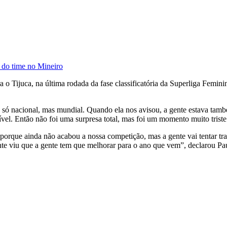
a do time no Mineiro
ra o Tijuca, na última rodada da fase classificatória da Superliga Femin
ão só nacional, mas mundial. Quando ela nos avisou, a gente estava ta
vel. Então não foi uma surpresa total, mas foi um momento muito triste p
orque ainda não acabou a nossa competição, mas a gente vai tentar trazer
gente viu que a gente tem que melhorar para o ano que vem”, declarou P