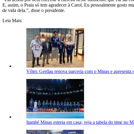
E, assim, o Praia só tem agradecer à Carol. Eu pessoalmente gosto mui
de vida dela.”, disse o presidente.
Leia Mais:
Vôlei: Gerdau renova parceria com o Minas e apresenta 
Itambé Minas estreia em casa; veja a tabela do time no M