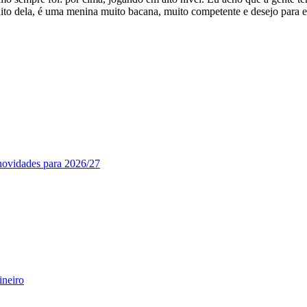
to dela, é uma menina muito bacana, muito competente e desejo para ela 
novidades para 2026/27
ineiro