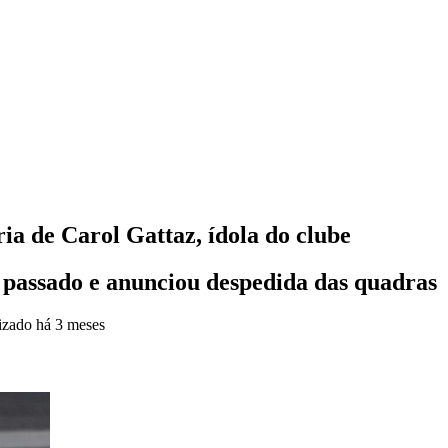
ia de Carol Gattaz, ídola do clube
 passado e anunciou despedida das quadras
izado
há 3 meses