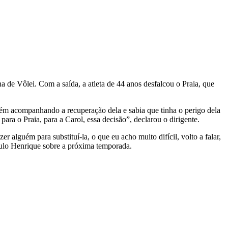
ina de Vôlei. Com a saída, a atleta de 44 anos desfalcou o Praia, que
mbém acompanhando a recuperação dela e sabia que tinha o perigo dela
ara o Praia, para a Carol, essa decisão”, declarou o dirigente.
 alguém para substituí-la, o que eu acho muito difícil, volto a falar,
aulo Henrique sobre a próxima temporada.