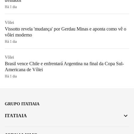
treinador
Há 1 dia
Vôlei
Vissotto revela 'mudança' por Gerdau Minas e aponta como vê o
vôlei moderno
Há 1 dia
Vôlei
Brasil vence Chile e enfrentará Argentina na final da Copa Sul-
Americana de Vôlei
Há 1 dia
GRUPO ITATIAIA
ITATIAIA