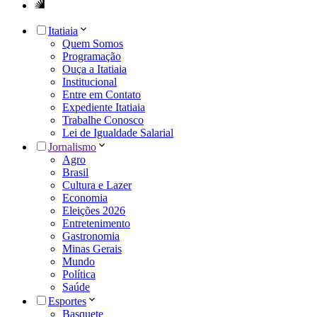
Itatiaia
Quem Somos
Programação
Ouça a Itatiaia
Institucional
Entre em Contato
Expediente Itatiaia
Trabalhe Conosco
Lei de Igualdade Salarial
Jornalismo
Agro
Brasil
Cultura e Lazer
Economia
Eleições 2026
Entretenimento
Gastronomia
Minas Gerais
Mundo
Política
Saúde
Esportes
Basquete