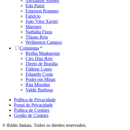
Alexandre Simões
Edu Panzi
Emerson Romano
Fabrício
João Vitor Xavier
Marques
Nathália Fiuza
Thiago Reis
Wellington Campos
Colunistas
Bertha Maakaroun
Ciro Dias Reis
Direto de Brasília
Edilene Lopes
Eduardo Costa
Poder em Minas
Rita Mundim
Valdir Barbosa
Política de Privacidade
Portal de Privacidade
Política de Cookies
Gestão de Cookies
© Rádio Itatiaia. Todos os direitos reservados.