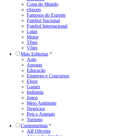
Copa do Mundo
eSports
Famosos do Esporte
Futebol Nacional
Futebol Internacional
Lutas
Motor
Tênis
Vôlei
Mais Editorias
Auto
Apostas
Educação
Emprego e Concursos
Eloos
Games
Indústria
Jogos
Meio Ambiente
Negócios
Pets e Animais
Turismo
Comentaristas
Alê Oliveira