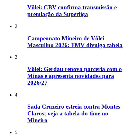
Vôlei: CBV confirma transmissão e
premiação da Superliga
2
Campeonato Mineiro de Vôlei
Masculino 2026: FMV divulga tabela
3
Vôlei: Gerdau renova parceria com o
Minas e apresenta novidades para
2026/27
4
Sada Cruzeiro estreia contra Montes
Claros; veja a tabela do time no
Mineiro
5