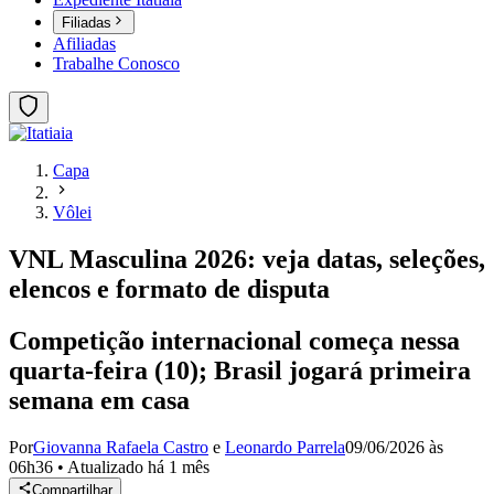
Filiadas
Afiliadas
Trabalhe Conosco
Capa
Vôlei
VNL Masculina 2026: veja datas, seleções,
elencos e formato de disputa
Competição internacional começa nessa
quarta-feira (10); Brasil jogará primeira
semana em casa
Por
Giovanna Rafaela Castro
e
Leonardo Parrela
09/06/2026 às
06h36
•
Atualizado
há 1 mês
Compartilhar