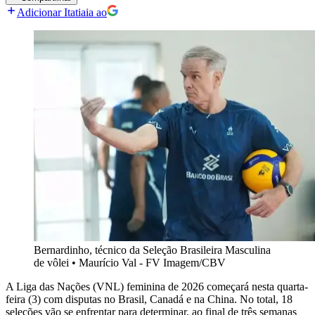
Adicionar Itatiaia ao
Bernardinho, técnico da Seleção Brasileira Masculina
de vôlei
•
Maurício Val - FV Imagem/CBV
A Liga das Nações (VNL) feminina de 2026 começará nesta quarta-
feira (3) com disputas no Brasil, Canadá e na China. No total, 18
seleções vão se enfrentar para determinar, ao final de três semanas