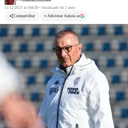
11/12/2023 às 04h28
•
Atualizado
há 2 anos
Compartilhar
Adicionar Itatiaia ao