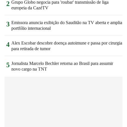
Grupo Globo negocia para 'roubar' transmissão de liga
2
europeia da CazéTV
Emissora anuncia exibição do Sauditão na TV aberta e amplia
3
portfólio internacional
Alex Escobar descobre doença autoimune e passa por cirurgia
4
para retirada de tumor
Jornalista Marcelo Bechler retorna ao Brasil para assumir
5
novo cargo na TNT