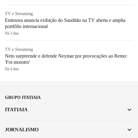
TV e Streaming
Emissora anuncia exibição do Sauditão na TV aberta e amplia
portfólio internacional
Há 3 dias
TV e Streaming
Neto surpreende e defende Neymar por provocações ao Remo:
'Foi monstro'
Há 4 dias
GRUPO ITATIAIA
ITATIAIA
JORNALISMO