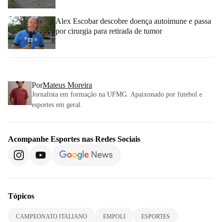
Alex Escobar descobre doença autoimune e passa
por cirurgia para retirada de tumor
Por
Mateus Moreira
Jornalista em formação na UFMG. Apaixonado por futebol e
esportes em geral.
Acompanhe
Esportes
nas Redes Sociais
Tópicos
CAMPEONATO ITALIANO
EMPOLI
ESPORTES