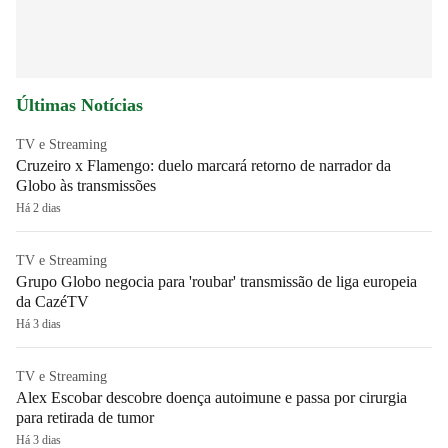
Últimas Notícias
TV e Streaming
Cruzeiro x Flamengo: duelo marcará retorno de narrador da
Globo às transmissões
Há 2 dias
TV e Streaming
Grupo Globo negocia para 'roubar' transmissão de liga europeia
da CazéTV
Há 3 dias
TV e Streaming
Alex Escobar descobre doença autoimune e passa por cirurgia
para retirada de tumor
Há 3 dias