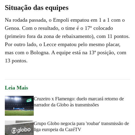
Situação das equipes
Na rodada passada, o Empoli empatou em 1 a 1 com o
Genoa. Com o resultado, o time é o 17º colocado
(primeiro fora da zona de rebaixamento), com 11 pontos.
Por outro lado, o Lecce empatou pelo mesmo placar,
mas com o Bologna. A equipe está na 13ª posição, com
13 pontos.
Leia Mais
Cruzeiro x Flamengo: duelo marcará retorno de
narrador da Globo às transmissões
Grupo Globo negocia para 'roubar' transmissão de
liga europeia da CazéTV