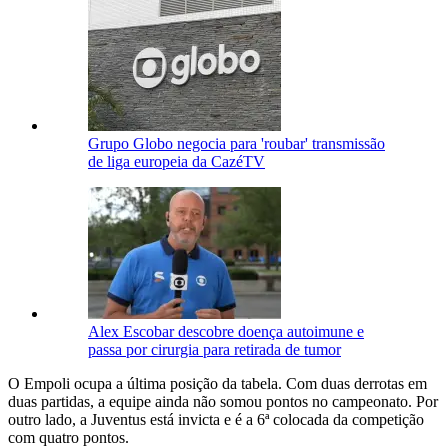
Grupo Globo negocia para 'roubar' transmissão
de liga europeia da CazéTV
Alex Escobar descobre doença autoimune e
passa por cirurgia para retirada de tumor
O Empoli ocupa a última posição da tabela. Com duas derrotas em
duas partidas, a equipe ainda não somou pontos no campeonato. Por
outro lado, a Juventus está invicta e é a 6ª colocada da competição
com quatro pontos.