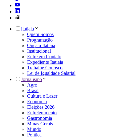
Itatiaia
Quem Somos
Programação
Ouça a Itatiaia
Institucional
Entre em Contato
Expediente Itatiaia
Trabalhe Conosco
Lei de Igualdade Salarial
Jornalismo
Agro
Brasil
Cultura e Lazer
Economia
Eleições 2026
Entretenimento
Gastronomia
Minas Gerais
Mundo
Política