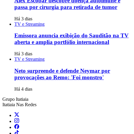
Alex Escobar descobre doença autoimune e
passa por cirurgia para retirada de tumor
Há 3 dias
TV e Streaming
Emissora anuncia exibição do Sauditão na TV
aberta e amplia portfólio internacional
Há 3 dias
TV e Streaming
Neto surpreende e defende Neymar por
provocações ao Remo: 'Foi monstro'
Há 4 dias
Grupo Itatiaia
Itatiaia Nas Redes