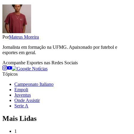
Por
Mateus Moreira
Jornalista em formação na UFMG. Apaixonado por futebol e
esportes em geral.
Acompanhe
Esportes
nas Redes Sociais
Tópicos
Campeonato Italiano
Empoli
Juventus
Onde Assistir
Serie A
Mais Lidas
1