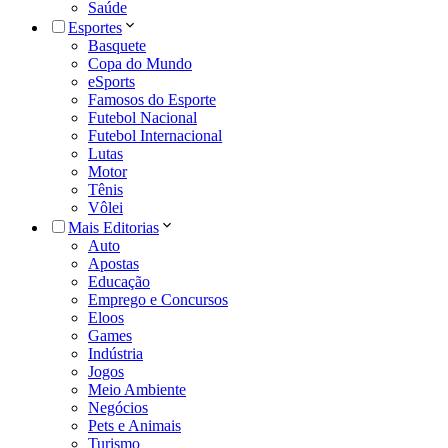
Saúde
Esportes
Basquete
Copa do Mundo
eSports
Famosos do Esporte
Futebol Nacional
Futebol Internacional
Lutas
Motor
Tênis
Vôlei
Mais Editorias
Auto
Apostas
Educação
Emprego e Concursos
Eloos
Games
Indústria
Jogos
Meio Ambiente
Negócios
Pets e Animais
Turismo