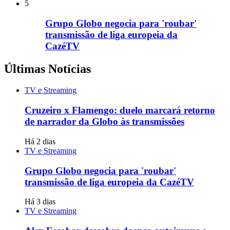
5
Grupo Globo negocia para 'roubar'
transmissão de liga europeia da
CazéTV
Últimas Notícias
TV e Streaming
Cruzeiro x Flamengo: duelo marcará retorno
de narrador da Globo às transmissões
Há 2 dias
TV e Streaming
Grupo Globo negocia para 'roubar'
transmissão de liga europeia da CazéTV
Há 3 dias
TV e Streaming