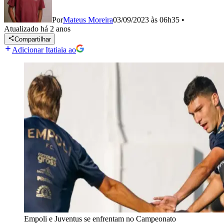
Por
Mateus Moreira
03/09/2023 às 06h35
•
Atualizado
há 2 anos
Compartilhar
Adicionar Itatiaia ao
Empoli e Juventus se enfrentam no Campeonato