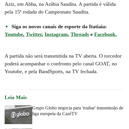
Aziz, em Abha, na Arábia Saudita. A partida é válida
pela 15ª rodada do Campeonato Saudita.
Siga os novos canais de esporte da Itatiaia:
Youtube
,
Twitter
,
Instagram
,
Threads
e
Facebook.
A partida não será transmitida na TV aberta. O torcedor
poderá acompanhar o confronto pelo canal GOAT, no
Youtube, e pela BandSports, na TV fechada.
Leia Mais
Grupo Globo negocia para 'roubar' transmissão de
liga europeia da CazéTV