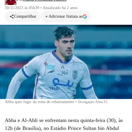
30/11/2023 às 05h39
•
Atualizado
há 2 anos
Compartilhar
Adicionar Itatiaia ao
Abha quer fugir da zona de rebaixamento
•
Divulgação/ Abha FC
Abha e Al-Ahli se enfrentam nesta quinta-feira (30), às
12h (de Brasília), no Estádio Prince Sultan bin Abdul