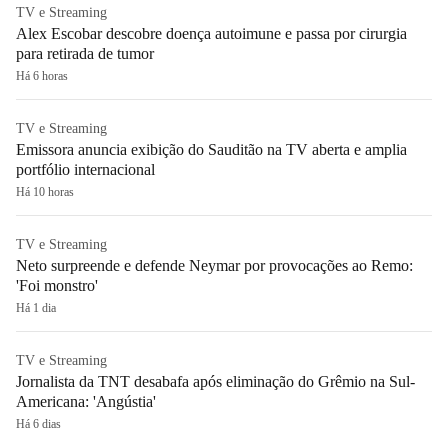
TV e Streaming
Alex Escobar descobre doença autoimune e passa por cirurgia
para retirada de tumor
Há 6 horas
TV e Streaming
Emissora anuncia exibição do Sauditão na TV aberta e amplia
portfólio internacional
Há 10 horas
TV e Streaming
Neto surpreende e defende Neymar por provocações ao Remo:
'Foi monstro'
Há 1 dia
TV e Streaming
Jornalista da TNT desabafa após eliminação do Grêmio na Sul-
Americana: 'Angústia'
Há 6 dias