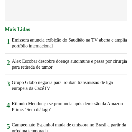
Mais Lidas
Emissora anuncia exibição do Sauditão na TV aberta e amplia
1
portfólio internacional
Alex Escobar descobre doença autoimune e passa por cirurgia
2
para retirada de tumor
Grupo Globo negocia para 'roubar' transmissão de liga
3
europeia da CazéTV
Rômulo Mendonça se pronuncia após demissão da Amazon
4
Prime: ‘Sem diálogo’
Campeonato Espanhol muda de emissora no Brasil a partir da
5
próxima temporada