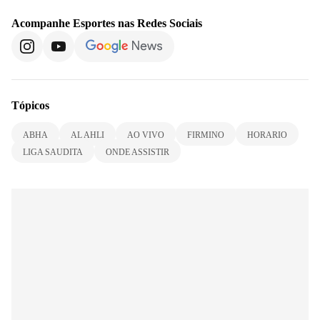
Acompanhe
Esportes
nas Redes Sociais
Tópicos
ABHA
AL AHLI
AO VIVO
FIRMINO
HORARIO
LIGA SAUDITA
ONDE ASSISTIR