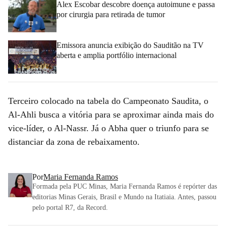
Alex Escobar descobre doença autoimune e passa
por cirurgia para retirada de tumor
Emissora anuncia exibição do Sauditão na TV
aberta e amplia portfólio internacional
Terceiro colocado na tabela do Campeonato Saudita, o
Al-Ahli busca a vitória para se aproximar ainda mais do
vice-líder, o Al-Nassr. Já o Abha quer o triunfo para se
distanciar da zona de rebaixamento.
Por
Maria Fernanda Ramos
Formada pela PUC Minas, Maria Fernanda Ramos é repórter das
editorias Minas Gerais, Brasil e Mundo na Itatiaia. Antes, passou
pelo portal R7, da Record.