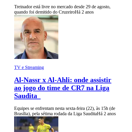
Treinador está livre no mercado desde 29 de agosto,
quando foi demitido do Cruzeiro
Há 2 anos
TV e Streaming
Al-Nassr x Al-Ahli: onde assistir
ao jogo do time de CR7 na Liga
Saudita
Equipes se enfrentam nesta sexta-feira (22), às 15h (de
Brasília), pela sétima rodada da Liga Saudita
Há 2 anos