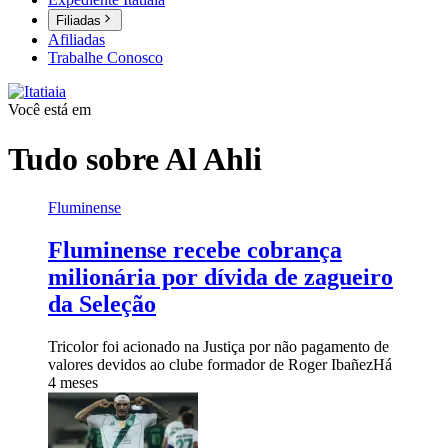
Filiadas
Afiliadas
Trabalhe Conosco
Você está em
Tudo sobre
Al Ahli
Fluminense
Fluminense recebe cobrança
milionária por dívida de zagueiro
da Seleção
Tricolor foi acionado na Justiça por não pagamento de
valores devidos ao clube formador de Roger Ibañez
Há
4 meses