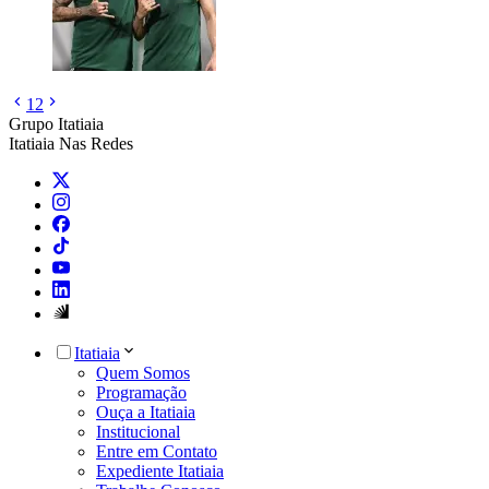
1
2
Grupo Itatiaia
Itatiaia Nas Redes
Itatiaia
Quem Somos
Programação
Ouça a Itatiaia
Institucional
Entre em Contato
Expediente Itatiaia