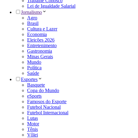
Trabalhe Conosco
Lei de Igualdade Salarial
Jornalismo
Agro
Brasil
Cultura e Lazer
Economia
Eleições 2026
Entretenimento
Gastronomia
Minas Gerais
Mundo
Política
Saúde
Esportes
Basquete
Copa do Mundo
eSports
Famosos do Esporte
Futebol Nacional
Futebol Internacional
Lutas
Motor
Tênis
Vôlei