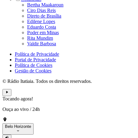
Bertha Maakaroun
Ciro Dias Reis
Direto de Brasília
Edilene Lopes
Eduardo Costa
Poder em Minas
Rita Mundim
Valdir Barbosa
Política de Privacidade
Portal de Privacidade
Política de Cookies
Gestão de Cookies
© Rádio Itatiaia. Todos os direitos reservados.
Tocando agora!
Ouça ao vivo
/
24h
Belo Horizonte