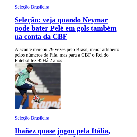
Seleção Brasileira
Seleção: veja quando Neymar
pode bater Pelé em gols também
na conta da CBF
Atacante marcou 79 vezes pelo Brasil, maior artilheiro
pelos números da Fifa, mas para a CBF o Rei do
Futebol fez 95
Há 2 anos
Seleção Brasileira
Ibañez quase jogou pela Itália,