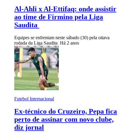
Al-Ahli x Al-Ettifaq: onde assistir
ao time de Firmino pela Liga
Saudita
Equipes se enfrentam neste sábado (30) pela oitava
rodada da Liga Saudita
Há 2 anos
Futebol Internacional
Ex-técnico do Cruzeiro, Pepa fica
perto de assinar com novo clube,
diz jornal