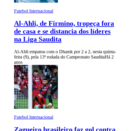
Futebol Internacional
Al-Ahli, de Firmino, tropeça fora
de casa e se distancia dos líderes
na Liga Saudita
Al-Ahli empatou com o Dhamk por 2 a 2, nesta quinta-
feira (9), pela 13ª rodada do Campeonato Saudita
Há 2
anos
Futebol Internacional
Zagueiro brasileiro faz gol contra