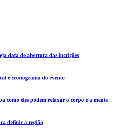
ja data de abertura das incrições
local e cronograma do evento
aiba como eles podem relaxar o corpo e a mente
ra definir a região