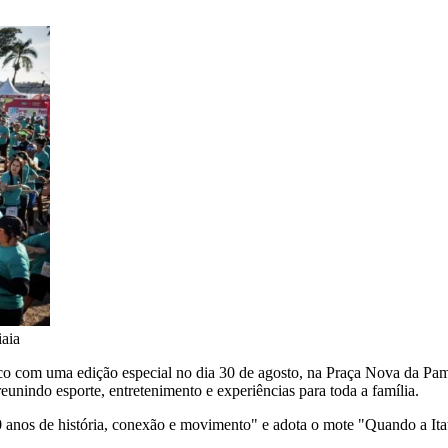
iaia
marco com uma edição especial no dia 30 de agosto, na Praça Nova da P
eunindo esporte, entretenimento e experiências para toda a família.
anos de história, conexão e movimento" e adota o mote "Quando a Ita