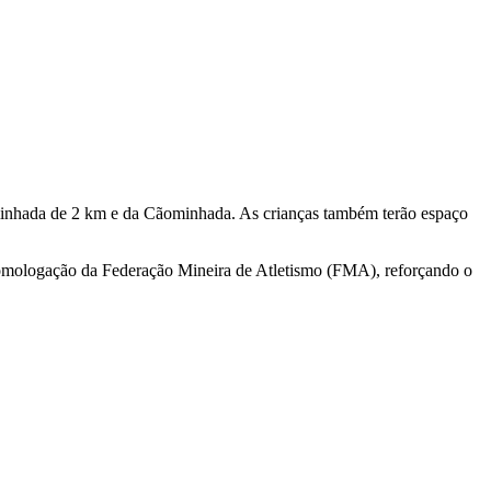
aminhada de 2 km e da Cãominhada. As crianças também terão espaço
m homologação da Federação Mineira de Atletismo (FMA), reforçando o