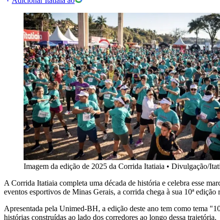
Adicionar Itatiaia ao
Imagem da edição de 2025 da Corrida Itatiaia
•
Divulgação/Itat
A Corrida Itatiaia completa uma década de história e celebra esse 
eventos esportivos de Minas Gerais, a corrida chega à sua 10ª edição r
Apresentada pela Unimed-BH, a edição deste ano tem como tema "10 
histórias construídas ao lado dos corredores ao longo dessa trajetória.