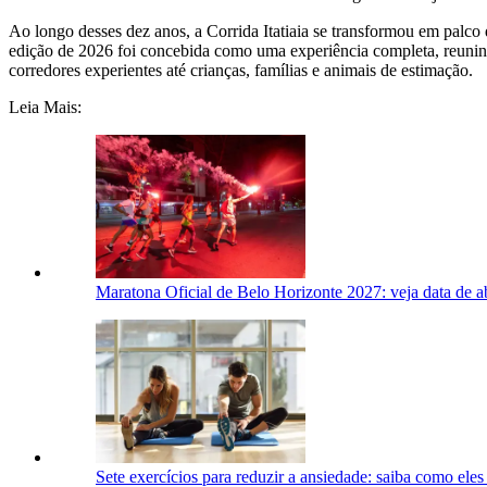
Ao longo desses dez anos, a Corrida Itatiaia se transformou em palco 
edição de 2026 foi concebida como uma experiência completa, reunindo
corredores experientes até crianças, famílias e animais de estimação.
Leia Mais:
Maratona Oficial de Belo Horizonte 2027: veja data de ab
Sete exercícios para reduzir a ansiedade: saiba como ele