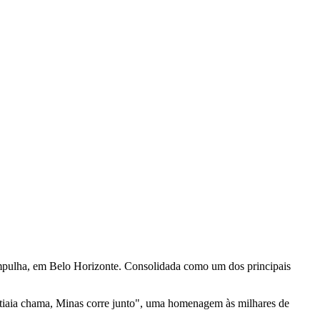
ampulha, em Belo Horizonte. Consolidada como um dos principais
tiaia chama, Minas corre junto", uma homenagem às milhares de