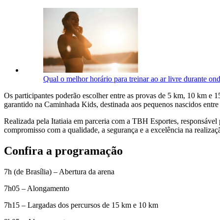
Qual o melhor horário para treinar ao ar livre durante on
Os participantes poderão escolher entre as provas de 5 km, 10 km e
garantido na Caminhada Kids, destinada aos pequenos nascidos entre 2
Realizada pela Itatiaia em parceria com a TBH Esportes, responsável
compromisso com a qualidade, a segurança e a excelência na realizaç
Confira a programação
7h (de Brasília) – Abertura da arena
7h05 – Alongamento
7h15 – Largadas dos percursos de 15 km e 10 km