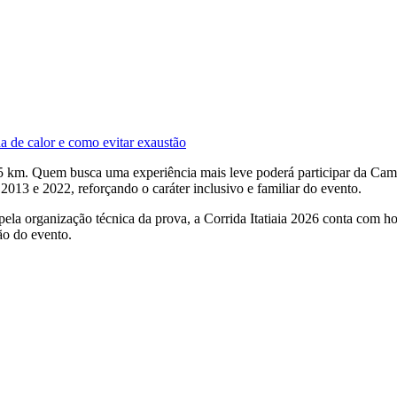
da de calor e como evitar exaustão
 15 km. Quem busca uma experiência mais leve poderá participar da C
013 e 2022, reforçando o caráter inclusivo e familiar do evento.
 pela organização técnica da prova, a Corrida Itatiaia 2026 conta co
ão do evento.