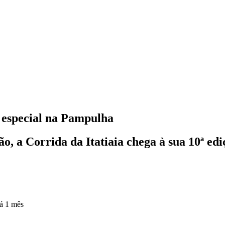
o especial na Pampulha
o, a Corrida da Itatiaia chega à sua 10ª edi
á 1 mês