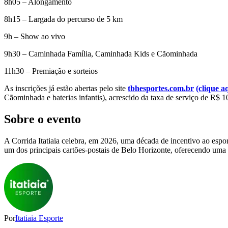
8h05 – Alongamento
8h15 – Largada do percurso de 5 km
9h – Show ao vivo
9h30 – Caminhada Família, Caminhada Kids e Cãominhada
11h30 – Premiação e sorteios
As inscrições já estão abertas pelo site
tbhesportes.com.br
(clique a
Cãominhada e baterias infantis), acrescido da taxa de serviço de R$ 1
Sobre o evento
A Corrida Itatiaia celebra, em 2026, uma década de incentivo ao espo
um dos principais cartões-postais de Belo Horizonte, oferecendo uma e
Por
Itatiaia Esporte