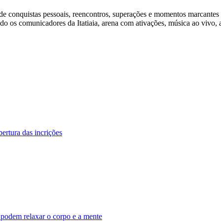
de conquistas pessoais, reencontros, superações e momentos marcantes pa
 os comunicadores da Itatiaia, arena com ativações, música ao vivo, a
ertura das incrições
s podem relaxar o corpo e a mente