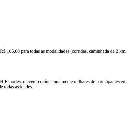
 de R$ 105,00 para todas as modalidades (corridas, caminhada de 2 km,
BH Esportes, o evento reúne anualmente milhares de participantes em
e todas as idades.