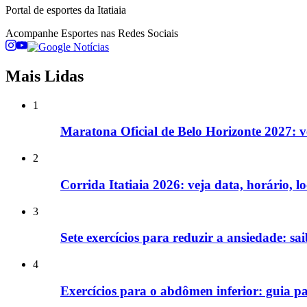
Portal de esportes da Itatiaia
Acompanhe
Esportes
nas Redes Sociais
Mais Lidas
1
Maratona Oficial de Belo Horizonte 2027: ve
2
Corrida Itatiaia 2026: veja data, horário, 
3
Sete exercícios para reduzir a ansiedade: s
4
Exercícios para o abdômen inferior: guia pa