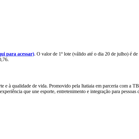
qui para acessar)
. O valor de 1º lote (válido até o dia 20 de julho) é
0,76.
rte e à qualidade de vida. Promovido pela Itatiaia em parceria com a T
xperiência que une esporte, entretenimento e integração para pessoas d