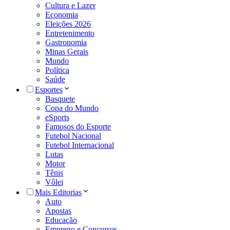
Cultura e Lazer
Economia
Eleições 2026
Entretenimento
Gastronomia
Minas Gerais
Mundo
Política
Saúde
Esportes
Basquete
Copa do Mundo
eSports
Famosos do Esporte
Futebol Nacional
Futebol Internacional
Lutas
Motor
Tênis
Vôlei
Mais Editorias
Auto
Apostas
Educação
Emprego e Concursos