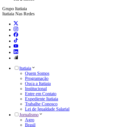
Grupo Itatiaia
Itatiaia Nas Redes
Itatiaia
Quem Somos
Programação
Ouça a Itatiaia
Institucional
Entre em Contato
Expediente Itatiaia
Trabalhe Conosco
Lei de Igualdade Salarial
Jornalismo
Agro
Brasil