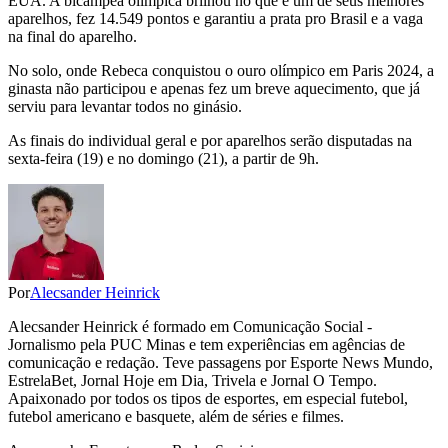
EUA. A bicampeã olímpica brilhou no que é um de seus melhores
aparelhos, fez 14.549 pontos e garantiu a prata pro Brasil e a vaga
na final do aparelho.
No solo, onde Rebeca conquistou o ouro olímpico em Paris 2024, a
ginasta não participou e apenas fez um breve aquecimento, que já
serviu para levantar todos no ginásio.
As finais do individual geral e por aparelhos serão disputadas na
sexta-feira (19) e no domingo (21), a partir de 9h.
Por
Alecsander Heinrick
Alecsander Heinrick é formado em Comunicação Social -
Jornalismo pela PUC Minas e tem experiências em agências de
comunicação e redação. Teve passagens por Esporte News Mundo,
EstrelaBet, Jornal Hoje em Dia, Trivela e Jornal O Tempo.
Apaixonado por todos os tipos de esportes, em especial futebol,
futebol americano e basquete, além de séries e filmes.