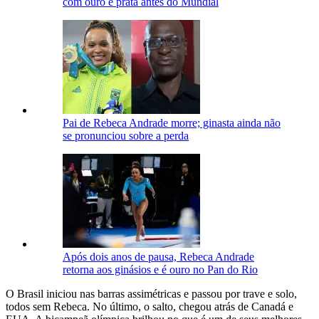
com ouro e prata antes do Mundial
Pai de Rebeca Andrade morre; ginasta ainda não
se pronunciou sobre a perda
Após dois anos de pausa, Rebeca Andrade
retorna aos ginásios e é ouro no Pan do Rio
O Brasil iniciou nas barras assimétricas e passou por trave e solo,
todos sem Rebeca. No último, o salto, chegou atrás de Canadá e