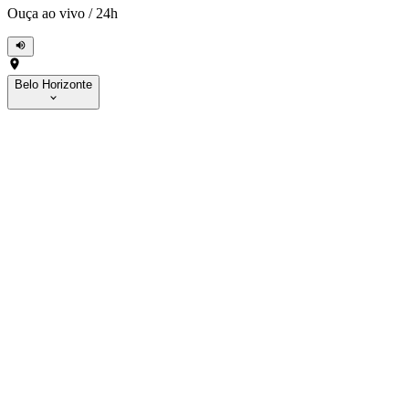
Ouça ao vivo
/
24h
Belo Horizonte