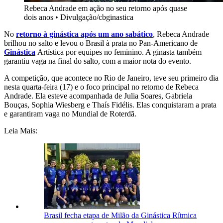
Rebeca Andrade em ação no seu retorno após quase
dois anos
•
Divulgação/cbginastica
No
retorno à ginástica após um ano sabático
, Rebeca Andrade
brilhou no salto e levou o Brasil à prata no Pan-Americano de
Ginástica
Artística por equipes no feminino. A ginasta também
garantiu vaga na final do salto, com a maior nota do evento.
A competição, que acontece no Rio de Janeiro, teve seu primeiro dia
nesta quarta-feira (17) e o foco principal no retorno de Rebeca
Andrade. Ela esteve acompanhada de Julia Soares, Gabriela
Bouças, Sophia Wiesberg e Thaís Fidélis. Elas conquistaram a prata
e garantiram vaga no Mundial de Roterdã.
Leia Mais:
Brasil fecha etapa de Milão da Ginástica Rítmica