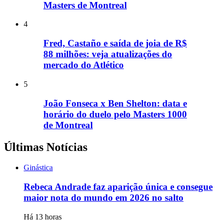
Masters de Montreal
4
Fred, Castaño e saída de joia de R$
88 milhões: veja atualizações do
mercado do Atlético
5
João Fonseca x Ben Shelton: data e
horário do duelo pelo Masters 1000
de Montreal
Últimas Notícias
Ginástica
Rebeca Andrade faz aparição única e consegue
maior nota do mundo em 2026 no salto
Há 13 horas