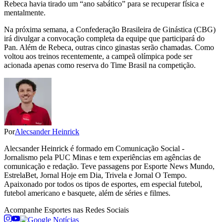
Rebeca havia tirado um “ano sabático” para se recuperar física e
mentalmente.
Na próxima semana, a Confederação Brasileira de Ginástica (CBG)
irá divulgar a convocação completa da equipe que participará do
Pan. Além de Rebeca, outras cinco ginastas serão chamadas. Como
voltou aos treinos recentemente, a campeã olímpica pode ser
acionada apenas como reserva do Time Brasil na competição.
Por
Alecsander Heinrick
Alecsander Heinrick é formado em Comunicação Social -
Jornalismo pela PUC Minas e tem experiências em agências de
comunicação e redação. Teve passagens por Esporte News Mundo,
EstrelaBet, Jornal Hoje em Dia, Trivela e Jornal O Tempo.
Apaixonado por todos os tipos de esportes, em especial futebol,
futebol americano e basquete, além de séries e filmes.
Acompanhe
Esportes
nas Redes Sociais