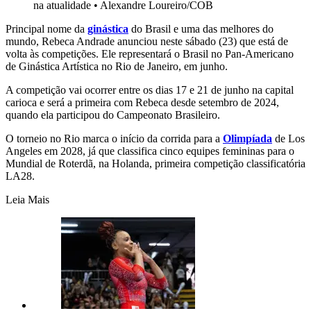
na atualidade
•
Alexandre Loureiro/COB
Principal nome da
ginástica
do Brasil e uma das melhores do
mundo, Rebeca Andrade anunciou neste sábado (23) que está de
volta às competições. Ele representará o Brasil no Pan-Americano
de Ginástica Artística no Rio de Janeiro, em junho.
A competição vai ocorrer entre os dias 17 e 21 de junho na capital
carioca e será a primeira com Rebeca desde setembro de 2024,
quando ela participou do Campeonato Brasileiro.
O torneio no Rio marca o início da corrida para a
Olimpíada
de Los
Angeles em 2028, já que classifica cinco equipes femininas para o
Mundial de Roterdã, na Holanda, primeira competição classificatória
LA28.
Leia Mais