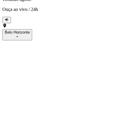
Ouça ao vivo
/
24h
Belo Horizonte