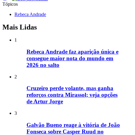
Tópicos
Rebeca Andrade
Mais Lidas
1
Rebeca Andrade faz aparição única e
consegue maior nota do mundo em
2026 no salto
2
Cruzeiro perde volante, mas ganha
reforços contra Mirassol; veja opções
de Artur Jorge
3
Galvão Bueno reage à vitória de João
Fonseca sobre Casper Ruud no