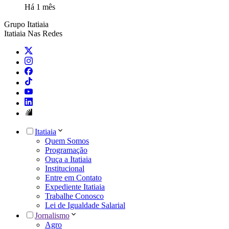
Há 1 mês
Grupo Itatiaia
Itatiaia Nas Redes
Itatiaia
Quem Somos
Programação
Ouça a Itatiaia
Institucional
Entre em Contato
Expediente Itatiaia
Trabalhe Conosco
Lei de Igualdade Salarial
Jornalismo
Agro