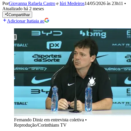
Por
Giovanna Rafaela Castro
e
Iúri Medeiros
14/05/2026 às 23h11
•
Atualizado
há 2 meses
Compartilhar
Adicionar Itatiaia ao
Fernando Diniz em entrevista coletiva
•
Reprodução/Corinthians TV