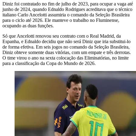
Diniz foi contratado no fim de julho de 2023, para ocupar a vaga até
junho de 2024, quando Ednaldo Rodrigues acreditava que o técnico
italiano Carlo Ancelotti assumiria o comando da Seleção Brasileira
para o ciclo até 2026. Ele manteve o trabalho no Fluminense,
ocupando as duas funções.
Só que Ancelotti renovou seu contrato com o Real Madrid, da
Espanha, e Ednaldo decidiu que não será Diniz que iria substitui-lo
de forma efetiva. Em seis jogos no comando da Seleção Brasileira,
Diniz obteve somente duas vitórias, com um empate e três derrotas.
O time virou o ano na sexta colocação das Eliminatórias, no limite
para a classificação da Copa do Mundo de 2026.