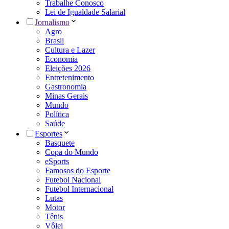
Trabalhe Conosco
Lei de Igualdade Salarial
Jornalismo
Agro
Brasil
Cultura e Lazer
Economia
Eleições 2026
Entretenimento
Gastronomia
Minas Gerais
Mundo
Política
Saúde
Esportes
Basquete
Copa do Mundo
eSports
Famosos do Esporte
Futebol Nacional
Futebol Internacional
Lutas
Motor
Tênis
Vôlei