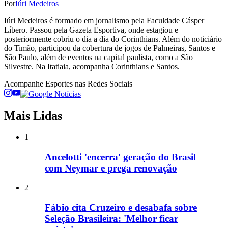
Por
Iúri Medeiros
Iúri Medeiros é formado em jornalismo pela Faculdade Cásper
Líbero. Passou pela Gazeta Esportiva, onde estagiou e
posteriormente cobriu o dia a dia do Corinthians. Além do noticiário
do Timão, participou da cobertura de jogos de Palmeiras, Santos e
São Paulo, além de eventos na capital paulista, como a São
Silvestre. Na Itatiaia, acompanha Corinthians e Santos.
Acompanhe
Esportes
nas Redes Sociais
Mais Lidas
1
Ancelotti 'encerra' geração do Brasil
com Neymar e prega renovação
2
Fábio cita Cruzeiro e desabafa sobre
Seleção Brasileira: 'Melhor ficar