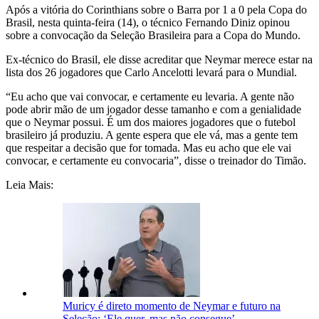
Após a vitória do Corinthians sobre o Barra por 1 a 0 pela Copa do
Brasil, nesta quinta-feira (14), o técnico Fernando Diniz opinou
sobre a convocação da Seleção Brasileira para a Copa do Mundo.
Ex-técnico do Brasil, ele disse acreditar que Neymar merece estar na
lista dos 26 jogadores que Carlo Ancelotti levará para o Mundial.
“Eu acho que vai convocar, e certamente eu levaria. A gente não
pode abrir mão de um jogador desse tamanho e com a genialidade
que o Neymar possui. É um dos maiores jogadores que o futebol
brasileiro já produziu. A gente espera que ele vá, mas a gente tem
que respeitar a decisão que for tomada. Mas eu acho que ele vai
convocar, e certamente eu convocaria”, disse o treinador do Timão.
Leia Mais:
Muricy é direto momento de Neymar e futuro na
Seleção: ‘Ele quer, mas não consegue’