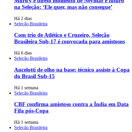
Muricy é direto momento de Neymar e futuro
na Seleção: ‘Ele quer, mas não consegue’
Há 2 dias
Seleção Brasileira
Com trio de Atlético e Cruzeiro, Seleção
Brasileira Sub-17 é convocada para amistosos
Há 6 dias
Seleção Brasileira
Ancelotti de olho na base: técnico assiste à Copa
do Brasil Sub-15
Há 1 semana
Seleção Brasileira
CBF confirma amistoso contra a Índia em Data
Fifa pós-Copa
Há 1 semana
Seleção Brasileira