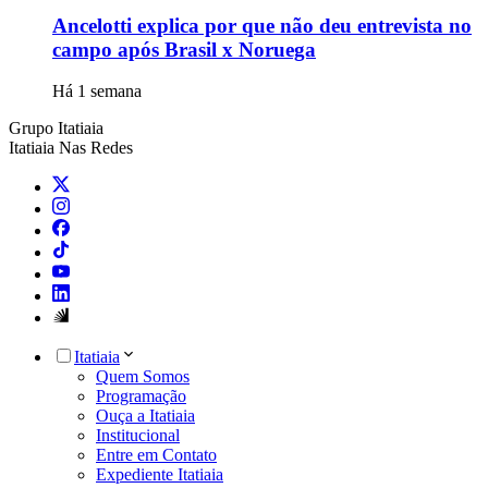
Ancelotti explica por que não deu entrevista no
campo após Brasil x Noruega
Há 1 semana
Grupo Itatiaia
Itatiaia Nas Redes
Itatiaia
Quem Somos
Programação
Ouça a Itatiaia
Institucional
Entre em Contato
Expediente Itatiaia