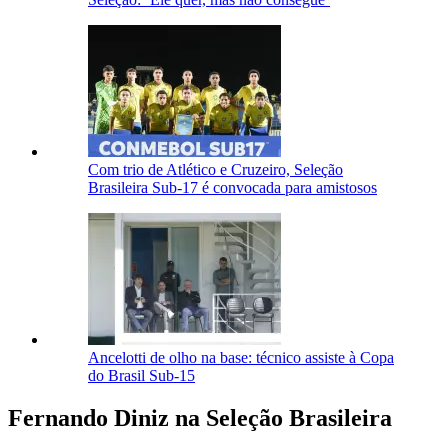
Com trio de Atlético e Cruzeiro, Seleção
Brasileira Sub-17 é convocada para amistosos
Ancelotti de olho na base: técnico assiste à Copa
do Brasil Sub-15
Fernando Diniz na Seleção Brasileira