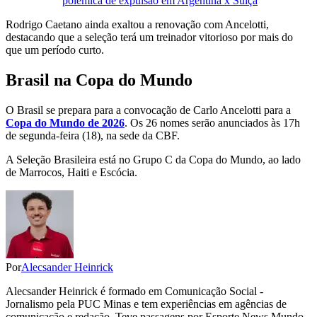
polêmica de expulsão em Argentina x Suíça
Rodrigo Caetano ainda exaltou a renovação com Ancelotti,
destacando que a seleção terá um treinador vitorioso por mais do
que um período curto.
Brasil na Copa do Mundo
O Brasil se prepara para a convocação de Carlo Ancelotti para a
Copa do Mundo de 2026
. Os 26 nomes serão anunciados às 17h
de segunda-feira (18), na sede da CBF.
A Seleção Brasileira está no Grupo C da Copa do Mundo, ao lado
de Marrocos, Haiti e Escócia.
Por
Alecsander Heinrick
Alecsander Heinrick é formado em Comunicação Social -
Jornalismo pela PUC Minas e tem experiências em agências de
comunicação e redação. Teve passagens por Esporte News Mundo,