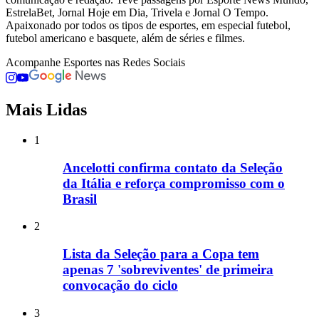
EstrelaBet, Jornal Hoje em Dia, Trivela e Jornal O Tempo.
Apaixonado por todos os tipos de esportes, em especial futebol,
futebol americano e basquete, além de séries e filmes.
Acompanhe
Esportes
nas Redes Sociais
Mais Lidas
1
Ancelotti confirma contato da Seleção
da Itália e reforça compromisso com o
Brasil
2
Lista da Seleção para a Copa tem
apenas 7 'sobreviventes' de primeira
convocação do ciclo
3