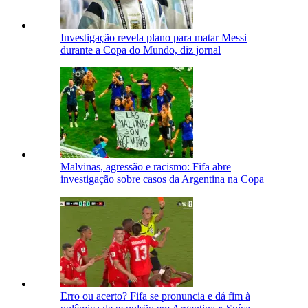
Investigação revela plano para matar Messi
durante a Copa do Mundo, diz jornal
Malvinas, agressão e racismo: Fifa abre
investigação sobre casos da Argentina na Copa
Erro ou acerto? Fifa se pronuncia e dá fim à