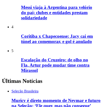
Messi viaja à Argentina para velório
do pai; clubes e entidades prestam
solidariedade
4
Coritiba x Chapecoense: Jacy cai em
túnel ao comemorar, e gol é anulado
5
Escalação do Cruzeiro: de olho no
Fla, Artur pode mudar time contra
Mirassol
Últimas Notícias
Seleção Brasileira
Muricy é direto momento de Neymar e futuro
na Seleção: ‘Ele quer, mas não consegue’