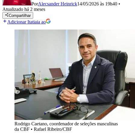
Por
Alecsander Heinrick
14/05/2026 às 19h40
•
Atualizado
há 2 meses
Compartilhar
Adicionar Itatiaia ao
Rodrigo Caetano, coordenador de seleções masculinas
da CBF
•
Rafael Ribeiro/CBF