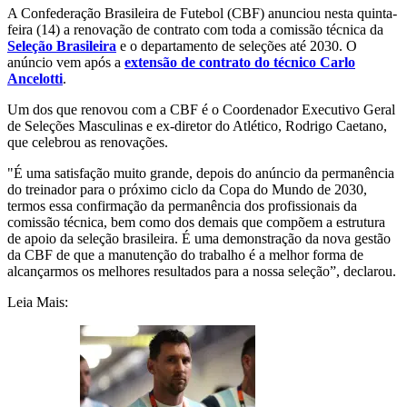
A Confederação Brasileira de Futebol (CBF) anunciou nesta quinta-
feira (14) a renovação de contrato com toda a comissão técnica da
Seleção Brasileira
e o departamento de seleções até 2030. O
anúncio vem após a
extensão de contrato do técnico Carlo
Ancelotti
.
Um dos que renovou com a CBF é o Coordenador Executivo Geral
de Seleções Masculinas e ex-diretor do Atlético, Rodrigo Caetano,
que celebrou as renovações.
"É uma satisfação muito grande, depois do anúncio da permanência
do treinador para o próximo ciclo da Copa do Mundo de 2030,
termos essa confirmação da permanência dos profissionais da
comissão técnica, bem como dos demais que compõem a estrutura
de apoio da seleção brasileira. É uma demonstração da nova gestão
da CBF de que a manutenção do trabalho é a melhor forma de
alcançarmos os melhores resultados para a nossa seleção”, declarou.
Leia Mais: