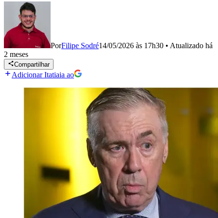
Por
Filipe Sodré
14/05/2026 às 17h30
•
Atualizado
há
2 meses
Compartilhar
Adicionar Itatiaia ao