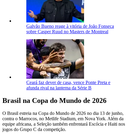
Galvão Bueno reage à vitória de João Fonseca
sobre Casper Ruud no Masters de Montreal
Ceará faz dever de casa, vence Ponte Preta e
afunda rival na lanterna da Série B
Brasil na Copa do Mundo de 2026
O Brasil estreia na Copa do Mundo de 2026 no dia 13 de junho,
contra o Marrocos, no Metlife Stadium, em Nova York. Além da
equipe africana, a Seleção também enfrentará Escócia e Haiti nos
jogos do Grupo C da competição.