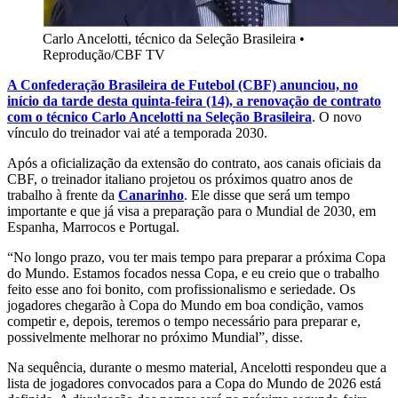
Carlo Ancelotti, técnico da Seleção Brasileira
•
Reprodução/CBF TV
A Confederação Brasileira de Futebol (CBF) anunciou, no
início da tarde desta quinta-feira (14), a renovação de contrato
com o técnico Carlo Ancelotti na Seleção Brasileira
. O novo
vínculo do treinador vai até a temporada 2030.
Após a oficialização da extensão do contrato, aos canais oficiais da
CBF, o treinador italiano projetou os próximos quatro anos de
trabalho à frente da
Canarinho
. Ele disse que será um tempo
importante e que já visa a preparação para o Mundial de 2030, em
Espanha, Marrocos e Portugal.
“No longo prazo, vou ter mais tempo para preparar a próxima Copa
do Mundo. Estamos focados nessa Copa, e eu creio que o trabalho
feito esse ano foi bonito, com profissionalismo e seriedade. Os
jogadores chegarão à Copa do Mundo em boa condição, vamos
competir e, depois, teremos o tempo necessário para preparar e,
possivelmente melhorar no próximo Mundial”, disse.
Na sequência, durante o mesmo material, Ancelotti respondeu que a
lista de jogadores convocados para a Copa do Mundo de 2026 está