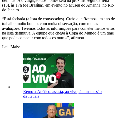
definida. A divulgação dos nomes será na próxima segunda-feira
(18), às 17h (de Brasília), em evento no Museu do Amanhã, no Rio
de Janeiro.
“Está fechada (a lista de convocados). Creio que fizemos um ano de
trabalho muito bonito, com muita observação, com muitas
avaliações. Tivemos todas as informações para cometer menos erros
na lista definitiva. A equipe que chega à Copa do Mundo é um time
que pode competir com todos os outros”, afirmou.
Leia Mais:
Remo x Atlético: assista, ao vivo, à transmissão
da Itatiaia