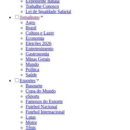
Expediente Itatiaia
Trabalhe Conosco
Lei de Igualdade Salarial
Jornalismo
Agro
Brasil
Cultura e Lazer
Economia
Eleições 2026
Entretenimento
Gastronomia
Minas Gerais
Mundo
Política
Saúde
Esportes
Basquete
Copa do Mundo
eSports
Famosos do Esporte
Futebol Nacional
Futebol Internacional
Lutas
Motor
Tênis