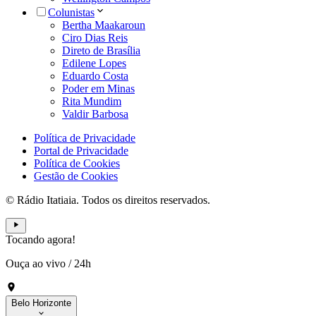
Colunistas
Bertha Maakaroun
Ciro Dias Reis
Direto de Brasília
Edilene Lopes
Eduardo Costa
Poder em Minas
Rita Mundim
Valdir Barbosa
Política de Privacidade
Portal de Privacidade
Política de Cookies
Gestão de Cookies
© Rádio Itatiaia. Todos os direitos reservados.
Tocando agora!
Ouça ao vivo
/
24h
Belo Horizonte