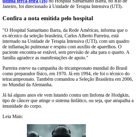
última terça-feira (16)
no Hospital Samaritano Barra, no Rio de
Janeiro, foi direcionado à Unidade de Terapia Intensiva (UTI).
Confira a nota emitida pelo hospital
"O Hospital Samaritano Barra, da Rede Américas, informa que o
ex-técnico da seleção brasileira, Carlos Alberto Parreira, está
internado na Unidade de Terapia Intensiva (UTI), com um quadro
de inflamação pulmonar e respira com auxílio de aparelhos. O
paciente encontra-se estável, sem previsão de alta para o quarto. A
família agradece as manifestações de apoio."
Parreira esteve na campanha do tricampeonato mundial do Brasil
como preparador físico, em 1970. Já em 1994, ele foi o técnico do
tetracampeonato. Também comandou a Seleção Brasileira em 2006,
no Mundial da Alemanha.
Já há alguns anos ele vem lutando contra um linfoma de Hodgkin,
tipo de câncer que atinge o sistema linfático, ou seja, que atrapalha a
imunidade do corpo.
Leia Mais: