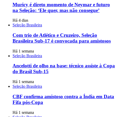
Muricy é direto momento de Neymar e futuro
na Seleção: ‘Ele quer, mas não consegue’
Há 4 dias
Seleção Brasileira
Com trio de Atlético e Cruzeiro, Seleção
Brasileira Sub-17 é convocada para amistosos
Há 1 semana
Seleção Brasileira
Ancelotti de olho na base: técnico assiste à Copa
do Brasil Sub-15
Há 1 semana
Seleção Brasileira
CBF confirma amistoso contra a Índia em Data
Fifa pós-Copa
Há 1 semana