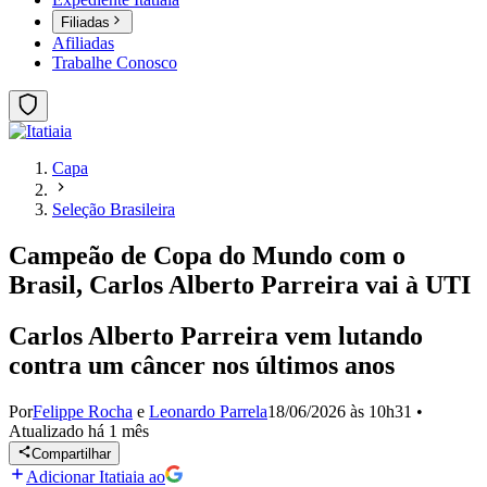
Filiadas
Afiliadas
Trabalhe Conosco
Capa
Seleção Brasileira
Campeão de Copa do Mundo com o
Brasil, Carlos Alberto Parreira vai à UTI
Carlos Alberto Parreira vem lutando
contra um câncer nos últimos anos
Por
Felippe Rocha
e
Leonardo Parrela
18/06/2026 às 10h31
•
Atualizado
há 1 mês
Compartilhar
Adicionar Itatiaia ao