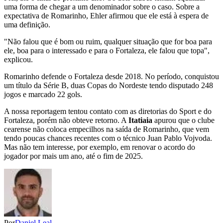
uma forma de chegar a um denominador sobre o caso. Sobre a
expectativa de Romarinho, Ehler afirmou que ele está à espera de
uma definição.
"Não falou que é bom ou ruim, qualquer situação que for boa para
ele, boa para o interessado e para o Fortaleza, ele falou que topa",
explicou.
Romarinho defende o Fortaleza desde 2018. No período, conquistou
um título da Série B, duas Copas do Nordeste tendo disputado 248
jogos e marcado 22 gols.
A nossa reportagem tentou contato com as diretorias do Sport e do
Fortaleza, porém não obteve retorno. A
Itatiaia
apurou que o clube
cearense não coloca empecilhos na saída de Romarinho, que vem
tendo poucas chances recentes com o técnico Juan Pablo Vojvoda.
Mas não tem interesse, por exemplo, em renovar o acordo do
jogador por mais um ano, até o fim de 2025.
Por
Daniel Leal