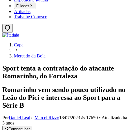
Filiadas
Afiliadas
Trabalhe Conosco
Capa
Mercado da Bola
Sport tenta a contratação do atacante
Romarinho, do Fortaleza
Romarinho vem sendo pouco utilizado no
Leão do Pici e interessa ao Sport para a
Série B
Por
Daniel Leal
e
Marcel Rizzo
18/07/2023 às 17h50
•
Atualizado
há
3 anos
Compartilhar