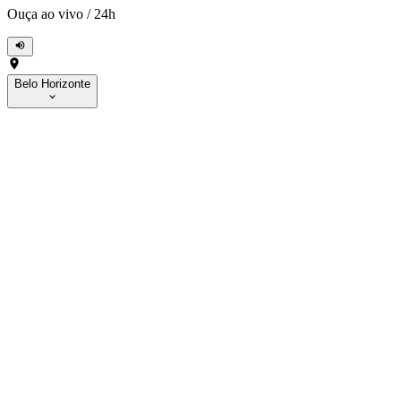
Ouça ao vivo
/
24h
Belo Horizonte