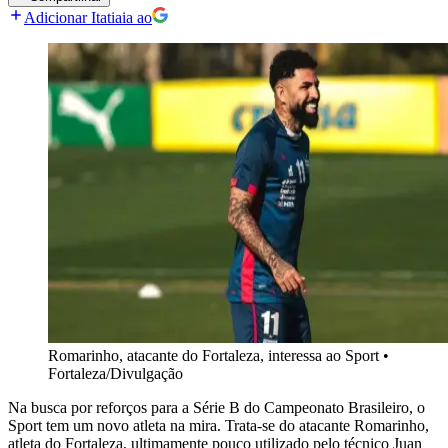
Adicionar Itatiaia ao
Romarinho, atacante do Fortaleza, interessa ao Sport
•
Fortaleza/Divulgação
Na busca por reforços para a Série B do Campeonato Brasileiro, o
Sport tem um novo atleta na mira. Trata-se do atacante Romarinho,
atleta do Fortaleza, ultimamente pouco utilizado pelo técnico Juan