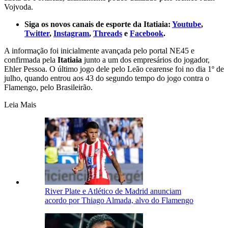
Vojvoda.
Siga os novos canais de esporte da Itatiaia:
Youtube
,
Twitter
,
Instagram
,
Threads
e
Facebook
.
A informação foi inicialmente avançada pelo portal NE45 e
confirmada pela
Itatiaia
junto a um dos empresários do jogador,
Ehler Pessoa. O último jogo dele pelo Leão cearense foi no dia 1º de
julho, quando entrou aos 43 do segundo tempo do jogo contra o
Flamengo, pelo Brasileirão.
Leia Mais
River Plate e Atlético de Madrid anunciam
acordo por Thiago Almada, alvo do Flamengo