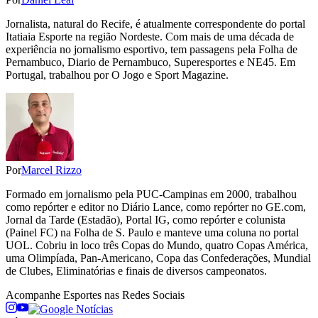
Jornalista, natural do Recife, é atualmente correspondente do portal
Itatiaia Esporte na região Nordeste. Com mais de uma década de
experiência no jornalismo esportivo, tem passagens pela Folha de
Pernambuco, Diario de Pernambuco, Superesportes e NE45. Em
Portugal, trabalhou por O Jogo e Sport Magazine.
Por
Marcel Rizzo
Formado em jornalismo pela PUC-Campinas em 2000, trabalhou
como repórter e editor no Diário Lance, como repórter no GE.com,
Jornal da Tarde (Estadão), Portal IG, como repórter e colunista
(Painel FC) na Folha de S. Paulo e manteve uma coluna no portal
UOL. Cobriu in loco três Copas do Mundo, quatro Copas América,
uma Olimpíada, Pan-Americano, Copa das Confederações, Mundial
de Clubes, Eliminatórias e finais de diversos campeonatos.
Acompanhe
Esportes
nas Redes Sociais