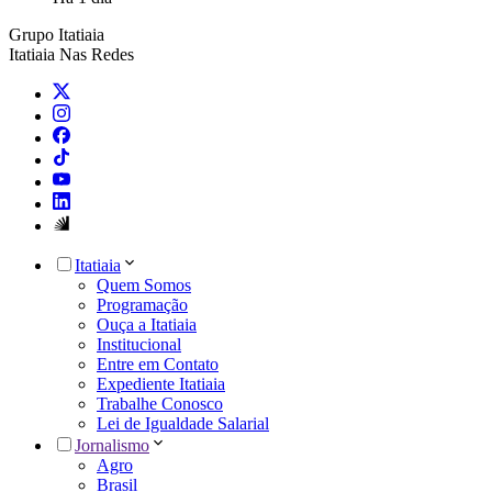
Grupo Itatiaia
Itatiaia Nas Redes
Itatiaia
Quem Somos
Programação
Ouça a Itatiaia
Institucional
Entre em Contato
Expediente Itatiaia
Trabalhe Conosco
Lei de Igualdade Salarial
Jornalismo
Agro
Brasil