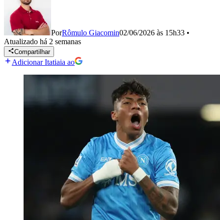
Por
Rômulo Giacomin
02/06/2026 às 15h33
•
Atualizado
há 2 semanas
Compartilhar
Adicionar Itatiaia ao