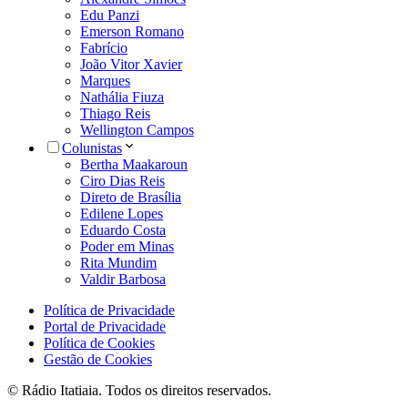
Edu Panzi
Emerson Romano
Fabrício
João Vitor Xavier
Marques
Nathália Fiuza
Thiago Reis
Wellington Campos
Colunistas
Bertha Maakaroun
Ciro Dias Reis
Direto de Brasília
Edilene Lopes
Eduardo Costa
Poder em Minas
Rita Mundim
Valdir Barbosa
Política de Privacidade
Portal de Privacidade
Política de Cookies
Gestão de Cookies
© Rádio Itatiaia. Todos os direitos reservados.