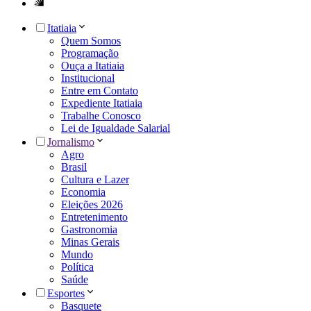
Itatiaia
Quem Somos
Programação
Ouça a Itatiaia
Institucional
Entre em Contato
Expediente Itatiaia
Trabalhe Conosco
Lei de Igualdade Salarial
Jornalismo
Agro
Brasil
Cultura e Lazer
Economia
Eleições 2026
Entretenimento
Gastronomia
Minas Gerais
Mundo
Política
Saúde
Esportes
Basquete