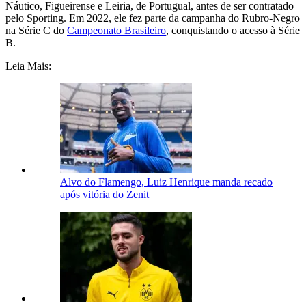
Náutico, Figueirense e Leiria, de Portugual, antes de ser contratado
pelo Sporting. Em 2022, ele fez parte da campanha do Rubro-Negro
na Série C do
Campeonato Brasileiro
, conquistando o acesso à Série
B.
Leia Mais:
Alvo do Flamengo, Luiz Henrique manda recado
após vitória do Zenit