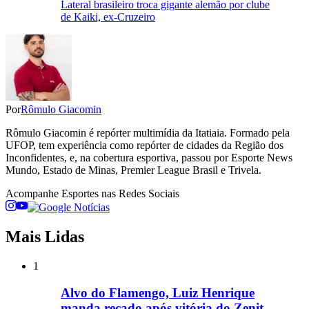
Lateral brasileiro troca gigante alemão por clube
de Kaiki, ex-Cruzeiro
Por
Rômulo Giacomin
Rômulo Giacomin é repórter multimídia da Itatiaia. Formado pela
UFOP, tem experiência como repórter de cidades da Região dos
Inconfidentes, e, na cobertura esportiva, passou por Esporte News
Mundo, Estado de Minas, Premier League Brasil e Trivela.
Acompanhe
Esportes
nas Redes Sociais
Mais Lidas
1
Alvo do Flamengo, Luiz Henrique
manda recado após vitória do Zenit