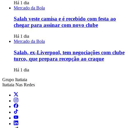
Há 1 dia
Mercado da Bola
Salah veste camisa e é recebido com festa ao
chegar para assinar com novo clube
Há 1 dia
Mercado da Bola
Salah, ex-Liverpool, tem negociações com clube
turco, que prepara recepção ao craque
Há 1 dia
Grupo Itatiaia
Itatiaia Nas Redes