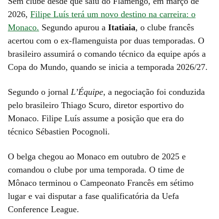
Sem clube desde que saiu do Flamengo, em março de
2026,
Filipe Luís terá um novo destino na carreira: o
Monaco.
Segundo apurou a
Itatiaia
, o clube francês
acertou com o ex-flamenguista por duas temporadas. O
brasileiro assumirá o comando técnico da equipe após a
Copa do Mundo, quando se inicia a temporada 2026/27.
Segundo o jornal
L’Équipe
, a negociação foi conduzida
pelo brasileiro Thiago Scuro, diretor esportivo do
Monaco. Filipe Luís assume a posição que era do
técnico Sébastien Pocognoli.
O belga chegou ao Monaco em outubro de 2025 e
comandou o clube por uma temporada. O time de
Mônaco terminou o Campeonato Francês em sétimo
lugar e vai disputar a fase qualificatória da Uefa
Conference League.