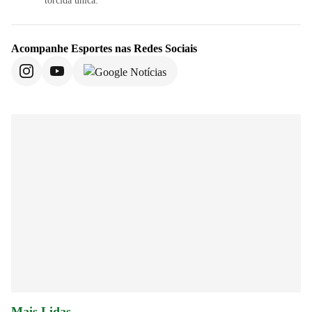
torcida única.
Acompanhe
Esportes
nas Redes Sociais
Mais Lidas