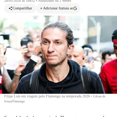
28/05/2026 às 16h52
•
Atualizado
há 2 meses
Compartilhar
Adicionar Itatiaia ao
Filipe Luís em viagem pelo Flamengo na temporada 2026
•
Gilvan de
Souza/Flamengo