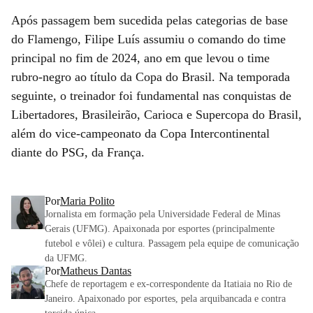
Após passagem bem sucedida pelas categorias de base
do Flamengo, Filipe Luís assumiu o comando do time
principal no fim de 2024, ano em que levou o time
rubro-negro ao título da Copa do Brasil. Na temporada
seguinte, o treinador foi fundamental nas conquistas de
Libertadores, Brasileirão, Carioca e Supercopa do Brasil,
além do vice-campeonato da Copa Intercontinental
diante do PSG, da França.
Por
Maria Polito
Jornalista em formação pela Universidade Federal de Minas
Gerais (UFMG). Apaixonada por esportes (principalmente
futebol e vôlei) e cultura. Passagem pela equipe de comunicação
da UFMG.
Por
Matheus Dantas
Chefe de reportagem e ex-correspondente da Itatiaia no Rio de
Janeiro. Apaixonado por esportes, pela arquibancada e contra