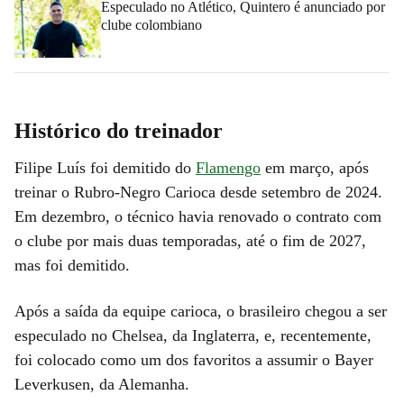
Especulado no Atlético, Quintero é anunciado por
clube colombiano
Histórico do treinador
Filipe Luís foi demitido do
Flamengo
em março, após
treinar o Rubro-Negro Carioca desde setembro de 2024.
Em dezembro, o técnico havia renovado o contrato com
o clube por mais duas temporadas, até o fim de 2027,
mas foi demitido.
Após a saída da equipe carioca, o brasileiro chegou a ser
especulado no Chelsea, da Inglaterra, e, recentemente,
foi colocado como um dos favoritos a assumir o Bayer
Leverkusen, da Alemanha.