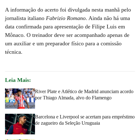
A informação do acerto foi divulgada nesta manhã pelo
jornalista italiano
Fabrizio Romano
. Ainda não há uma
data confirmada para apresentação de Filipe Luis em
Mônaco. O treinador deve ser acompanhado apenas de
um auxiliar e um preparador físico para a comissão
técnica.
Leia Mais:
River Plate e Atlético de Madrid anunciam acordo
por Thiago Almada, alvo do Flamengo
Barcelona e Liverpool se acertam para empréstimo
de zagueiro da Seleção Uruguaia