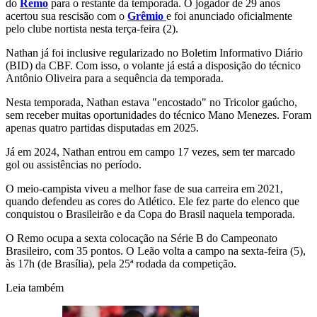
do
Remo
para o restante da temporada. O jogador de 29 anos
acertou sua rescisão com o
Grêmio
e foi anunciado oficialmente
pelo clube nortista nesta terça-feira (2).
Nathan já foi inclusive regularizado no Boletim Informativo Diário
(BID) da CBF. Com isso, o volante já está a disposição do técnico
Antônio Oliveira para a sequência da temporada.
Nesta temporada, Nathan estava "encostado" no Tricolor gaúcho,
sem receber muitas oportunidades do técnico Mano Menezes. Foram
apenas quatro partidas disputadas em 2025.
Já em 2024, Nathan entrou em campo 17 vezes, sem ter marcado
gol ou assistências no período.
O meio-campista viveu a melhor fase de sua carreira em 2021,
quando defendeu as cores do Atlético. Ele fez parte do elenco que
conquistou o Brasileirão e da Copa do Brasil naquela temporada.
O Remo ocupa a sexta colocação na Série B do Campeonato
Brasileiro, com 35 pontos. O Leão volta a campo na sexta-feira (5),
às 17h (de Brasília), pela 25ª rodada da competição.
Leia também