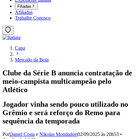
Filiadas
Afiliadas
Trabalhe Conosco
Capa
Mercado da Bola
Clube da Série B anuncia contratação de
meio-campista multicampeão pelo
Atlético
Jogador vinha sendo pouco utilizado no
Grêmio e será reforço do Remo para
sequência da temporada
Por
Daniel Costa
e
Nikolas Mondadori
02/09/2025 às 20h53
•