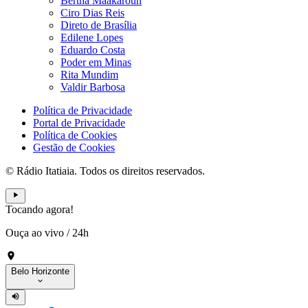
Bertha Maakaroun
Ciro Dias Reis
Direto de Brasília
Edilene Lopes
Eduardo Costa
Poder em Minas
Rita Mundim
Valdir Barbosa
Política de Privacidade
Portal de Privacidade
Política de Cookies
Gestão de Cookies
© Rádio Itatiaia. Todos os direitos reservados.
Tocando agora!
Ouça ao vivo
/
24h
Belo Horizonte