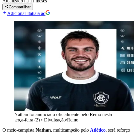
Atualizado
há 11 meses
Compartilhar
Adicionar Itatiaia ao
Nathan foi anunciado oficialmente pelo Remo nesta
terça-feira (2)
•
Divulgação/Remo
O meio-campista
Nathan
, multicampeão pelo
Atlético
, será reforço