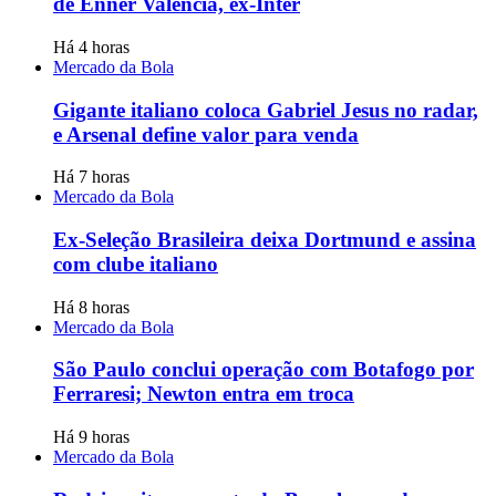
de Enner Valencia, ex-Inter
Há 4 horas
Mercado da Bola
Gigante italiano coloca Gabriel Jesus no radar,
e Arsenal define valor para venda
Há 7 horas
Mercado da Bola
Ex-Seleção Brasileira deixa Dortmund e assina
com clube italiano
Há 8 horas
Mercado da Bola
São Paulo conclui operação com Botafogo por
Ferraresi; Newton entra em troca
Há 9 horas
Mercado da Bola