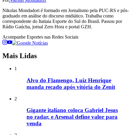
Por
Nikolas Mondadori
Nikolas Mondadori é formado em Jornalismo pela PUC-RS e pós-
graduado em análise do discurso midiático. Trabalha como
correspondente do Itatiaia Esporte do Sul do Brasil. Passou por
Rádio Gaúcha, jornal Zero Hora e portal GZH.
Acompanhe
Esportes
nas Redes Sociais
Mais Lidas
1
Alvo do Flamengo, Luiz Henrique
manda recado após vitória do Zenit
2
Gigante italiano coloca Gabriel Jesus
no radar, e Arsenal define valor para
venda