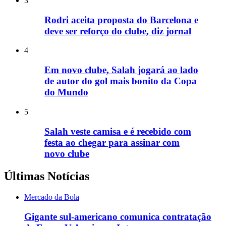
3
Rodri aceita proposta do Barcelona e
deve ser reforço do clube, diz jornal
4
Em novo clube, Salah jogará ao lado
de autor do gol mais bonito da Copa
do Mundo
5
Salah veste camisa e é recebido com
festa ao chegar para assinar com
novo clube
Últimas Notícias
Mercado da Bola
Gigante sul-americano comunica contratação