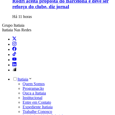
Rodri aceita proposta do Barcelona e deve ser
reforço do clube, diz jornal
Há 11 horas
Grupo Itatiaia
Itatiaia Nas Redes
Itatiaia
Quem Somos
Programação
Ouça a Itatiaia
Institucional
Entre em Contato
Expediente Itatiaia
Trabalhe Conosco