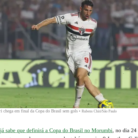
ri chega em final da Copa do Brasil sem gols
•
Rubens Chiri/São Paulo
já sabe que definirá a Copa do Brasil no Morumbi
, no dia 24