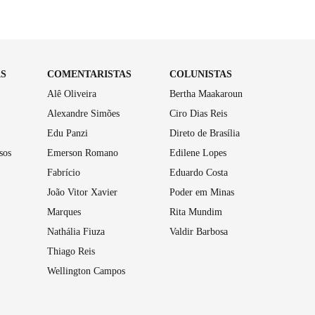
AS
COMENTARISTAS
COLUNISTAS
Alê Oliveira
Bertha Maakaroun
Alexandre Simões
Ciro Dias Reis
Edu Panzi
Direto de Brasília
sos
Emerson Romano
Edilene Lopes
Fabrício
Eduardo Costa
João Vitor Xavier
Poder em Minas
Marques
Rita Mundim
Nathália Fiuza
Valdir Barbosa
Thiago Reis
Wellington Campos