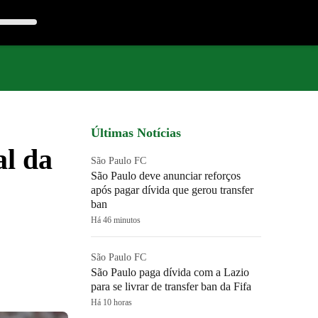
Últimas Notícias
al da
São Paulo FC
São Paulo deve anunciar reforços
após pagar dívida que gerou transfer
ban
Há 46 minutos
São Paulo FC
São Paulo paga dívida com a Lazio
para se livrar de transfer ban da Fifa
Há 10 horas