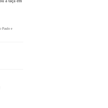
ou a taça em
o Paulo e