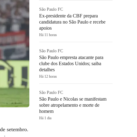
São Paulo FC
Ex-presidente da CBF prepara
candidatura no São Paulo e recebe
apoios
Há 11 horas
São Paulo FC
São Paulo empresta atacante para
clube dos Estados Unidos; saiba
detalhes
Há 12 horas
São Paulo FC
São Paulo e Nicolas se manifestam
sobre atropelamento e morte de
homem
Há 1 dia
 de setembro.