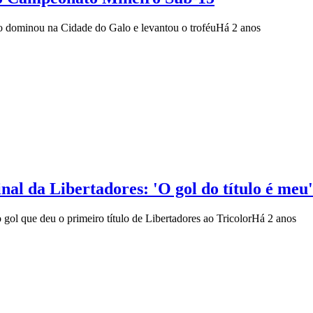
o dominou na Cidade do Galo e levantou o troféu
Há 2 anos
nal da Libertadores: 'O gol do título é meu'
gol que deu o primeiro título de Libertadores ao Tricolor
Há 2 anos