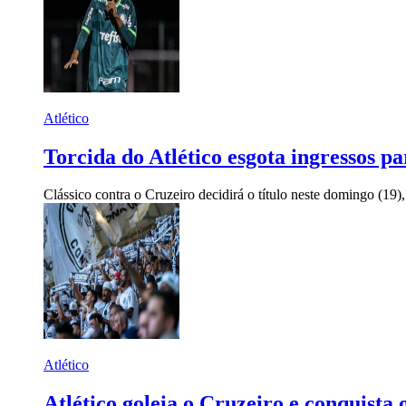
Atlético
Torcida do Atlético esgota ingressos p
Clássico contra o Cruzeiro decidirá o título neste domingo (19
Atlético
Atlético goleia o Cruzeiro e conquist