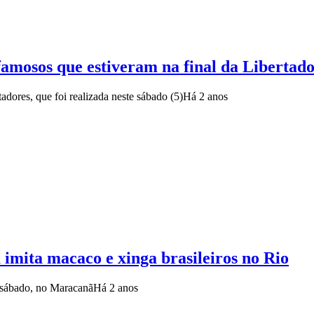
famosos que estiveram na final da Libertad
adores, que foi realizada neste sábado (5)
Há 2 anos
 imita macaco e xinga brasileiros no Rio
 sábado, no Maracanã
Há 2 anos