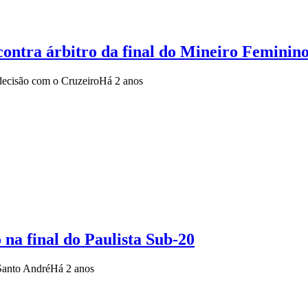
 contra árbitro da final do Mineiro Feminin
decisão com o Cruzeiro
Há 2 anos
 na final do Paulista Sub-20
 Santo André
Há 2 anos