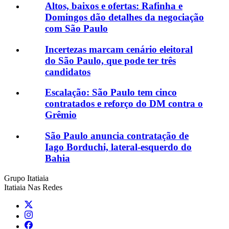
Altos, baixos e ofertas: Rafinha e
Domingos dão detalhes da negociação
com São Paulo
Incertezas marcam cenário eleitoral
do São Paulo, que pode ter três
candidatos
Escalação: São Paulo tem cinco
contratados e reforço do DM contra o
Grêmio
São Paulo anuncia contratação de
Iago Borduchi, lateral-esquerdo do
Bahia
Grupo Itatiaia
Itatiaia Nas Redes