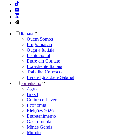
Itatiaia
Quem Somos
Programação
Ouça a Itatiaia
Institucional
Entre em Contato
Expediente Itatiaia
Trabalhe Conosco
Lei de Igualdade Salarial
Jornalismo
Agro
Brasil
Cultura e Lazer
Economia
Eleições 2026
Entretenimento
Gastronomia
Minas Gerais
Mundo