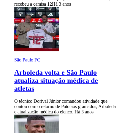
recebeu a camisa 12
Há 3 anos
São Paulo FC
Arboleda volta e São Paulo
atualiza situação médica de
atletas
O técnico Dorival Júnior comandou atividade que
contou com o retorno de Pato aos gramados, Arboleda
e atualização médica do elenco.
Há 3 anos