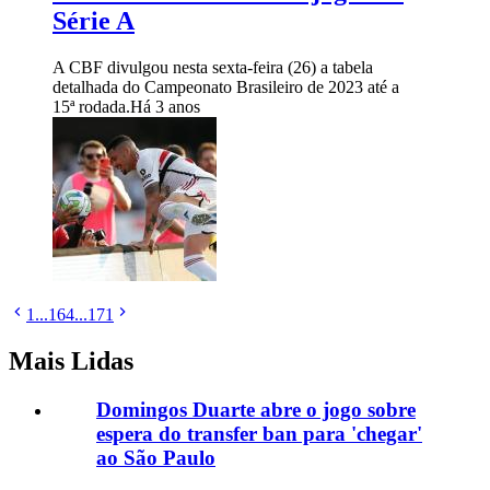
Série A
A CBF divulgou nesta sexta-feira (26) a tabela
detalhada do Campeonato Brasileiro de 2023 até a
15ª rodada.
Há 3 anos
1
...
164
...
171
Mais Lidas
Domingos Duarte abre o jogo sobre
espera do transfer ban para 'chegar'
ao São Paulo