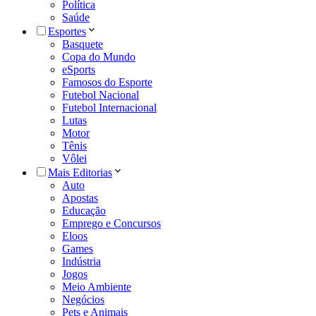
Política
Saúde
Esportes
Basquete
Copa do Mundo
eSports
Famosos do Esporte
Futebol Nacional
Futebol Internacional
Lutas
Motor
Tênis
Vôlei
Mais Editorias
Auto
Apostas
Educação
Emprego e Concursos
Eloos
Games
Indústria
Jogos
Meio Ambiente
Negócios
Pets e Animais