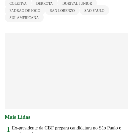
COLETIVA
DERROTA
DORIVAL JUNIOR
PADRAO DE JOGO
SAN LORENZO
SAO PAULO
SUL AMERICANA
Mais Lidas
Ex-presidente da CBF prepara candidatura no São Paulo e
1