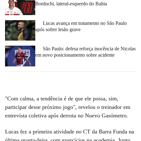
Borduchi, lateral-esquerdo do Bahia
Lucas avança em tratamento no São Paulo
após sofrer lesão grave
São Paulo: defesa reforça inocência de Nicolas
em novo posicionamento sobre acidente
"Com calma, a tendência é de que ele possa, sim,
participar desse próximo jogo", revelou o treinador em
entrevista coletiva após derrota no Nuevo Gasómetro.
Lucas fez a primeira atividade no CT da Barra Funda na
última quarta-feira, com exercícios na academia. Junto