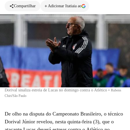
Compartilhar
Adicionar Itatiaia ao
Dorival sinaliza estreia de Lucas no domingo contra o Atlético
•
Rubens
Chiri/São Paulo
De olho na disputa do Campeonato Brasileiro, o técnico
Dorival Júnior revelou, nesta quinta-feira (3), que o
atacante Lucas deverá estrear contra o Atlético no