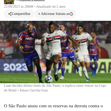
21/09/2023 às 20h08
•
Atualizado
há 2 anos
Compartilhar
Adicionar Itatiaia ao
Luan decidiu último título do São Paulo, e explica como vencer na Copa
do Brasil
•
Rubens Chiri/São Paulo
O São Paulo atuou com os reservas na derrota contra o