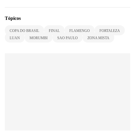
Tópicos
COPA DO BRASIL
FINAL
FLAMENGO
FORTALEZA
LUAN
MORUMBI
SAO PAULO
ZONA MISTA