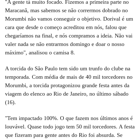
"A gente tá muito focado. Fizemos a primeira parte no
Maracanã, mas sabemos se não corrermos dobrado no
Morumbi não vamos conseguir o objetivo. Dorival é um
cara que desde o começo acreditou em nós, falou que
chegaríamos na final, e nós compramos a ideia. Não vai
valer nada se não entrarmos domingo e doar o nosso
máximo", analisou o camisa 8.
A torcida do São Paulo tem sido um trunfo do clube na
temporada. Com média de mais de 40 mil torcedores no
Morumbi, a torcida protagonizou grande festa antes da
viagem do elenco ao Rio de Janeiro, no último sábado
(16).
"Tem impactado 100%. O que fazem nos últimos anos é
louvável. Quase todo jogo tem 50 mil torcedores. A festa
que fizeram para gente antes do Rio foi absurda. Se