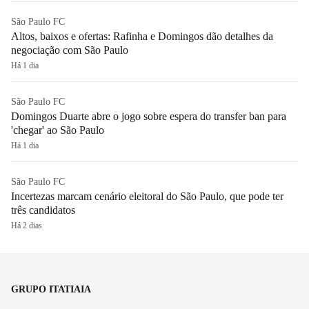
São Paulo FC
Altos, baixos e ofertas: Rafinha e Domingos dão detalhes da
negociação com São Paulo
Há 1 dia
São Paulo FC
Domingos Duarte abre o jogo sobre espera do transfer ban para
'chegar' ao São Paulo
Há 1 dia
São Paulo FC
Incertezas marcam cenário eleitoral do São Paulo, que pode ter
três candidatos
Há 2 dias
GRUPO ITATIAIA