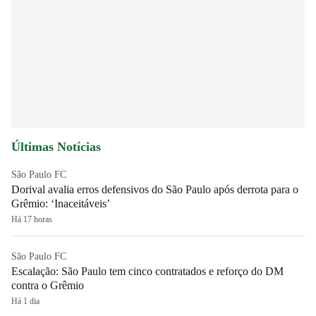
Últimas Notícias
São Paulo FC
Dorival avalia erros defensivos do São Paulo após derrota para o
Grêmio: ‘Inaceitáveis’
Há 17 horas
São Paulo FC
Escalação: São Paulo tem cinco contratados e reforço do DM
contra o Grêmio
Há 1 dia