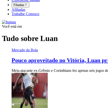
Filiadas
Afiliadas
Trabalhe Conosco
Você está em
Tudo sobre
Luan
Mercado da Bola
Pouco aproveitado no Vitória, Luan pr
Meia-atacante ex-Grêmio e Corinthians fez apenas seis jogos d