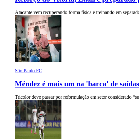
Atacante vem recuperando forma física e treinando em separad
São Paulo FC
Méndez é mais um na 'barca' de saída
Tricolor deve passar por reformulação em setor considerado “s