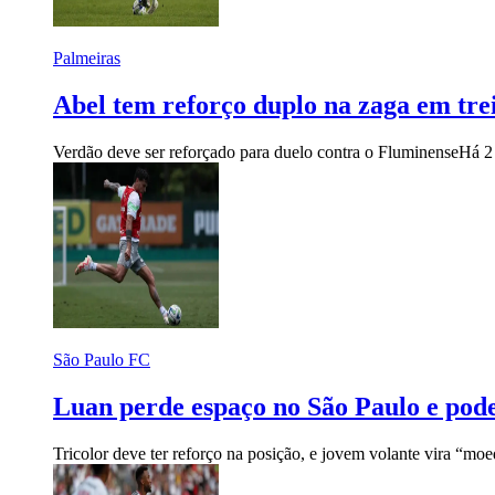
Palmeiras
Abel tem reforço duplo na zaga em tre
Verdão deve ser reforçado para duelo contra o Fluminense
Há 2
São Paulo FC
Luan perde espaço no São Paulo e pode
Tricolor deve ter reforço na posição, e jovem volante vira “moe