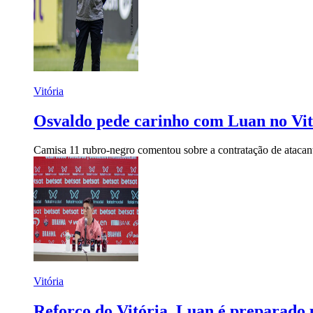
Vitória
Osvaldo pede carinho com Luan no Vitó
Camisa 11 rubro-negro comentou sobre a contratação de atacan
Vitória
Reforço do Vitória, Luan é preparado p