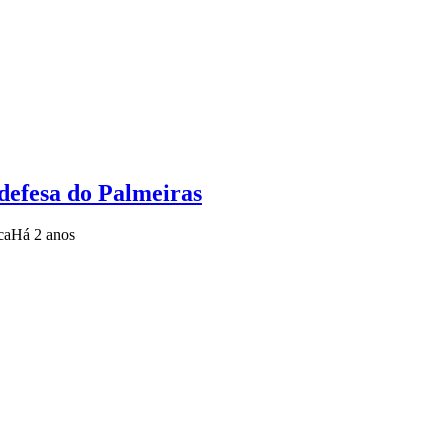
defesa do Palmeiras
ca
Há 2 anos