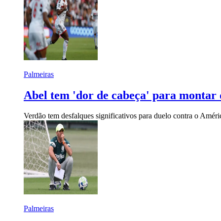
Palmeiras
Abel tem 'dor de cabeça' para montar 
Verdão tem desfalques significativos para duelo contra o Améri
Palmeiras