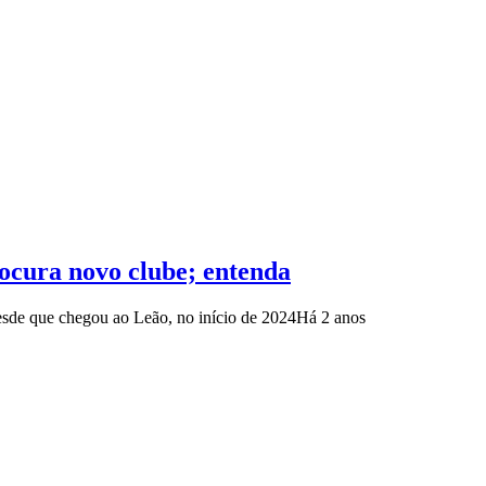
ocura novo clube; entenda
esde que chegou ao Leão, no início de 2024
Há 2 anos