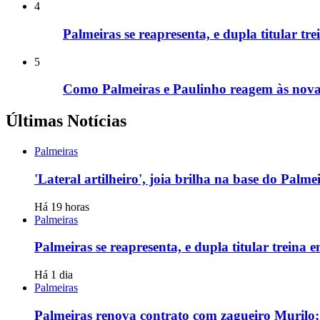
4
Palmeiras se reapresenta, e dupla titular tr
5
Como Palmeiras e Paulinho reagem às novas
Últimas Notícias
Palmeiras
'Lateral artilheiro', joia brilha na base do Palm
Há 19 horas
Palmeiras
Palmeiras se reapresenta, e dupla titular treina
Há 1 dia
Palmeiras
Palmeiras renova contrato com zagueiro Murilo; 