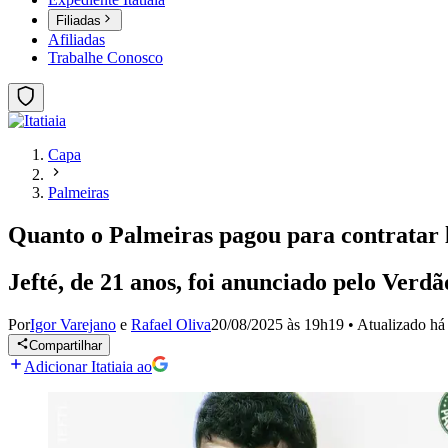
Filiadas
Afiliadas
Trabalhe Conosco
Capa
Palmeiras
Quanto o Palmeiras pagou para contratar 
Jefté, de 21 anos, foi anunciado pelo Verdã
Por
Igor Varejano
e
Rafael Oliva
20/08/2025 às 19h19
•
Atualizado
há
Compartilhar
Adicionar Itatiaia ao