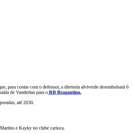
ue, para contar com o defensor, a diretoria alviverde desembolsará 6
saída de Vanderlan para o
RB Bragantino.
poradas, até 2030.
 Martins e Kayky no clube carioca.