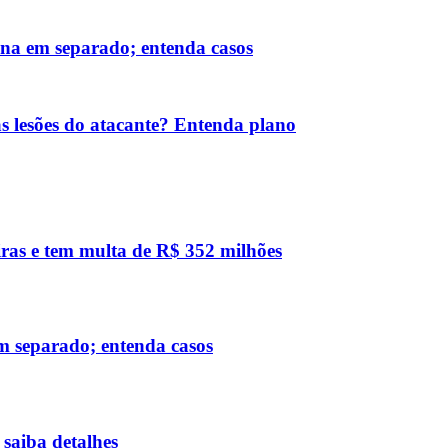
eina em separado; entenda casos
 lesões do atacante? Entenda plano
eiras e tem multa de R$ 352 milhões
 em separado; entenda casos
saiba detalhes