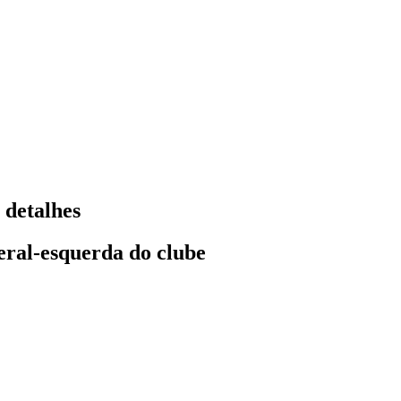
 detalhes
teral-esquerda do clube