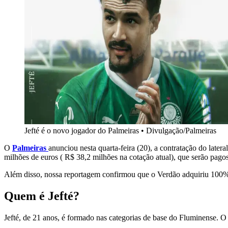
Jefté é o novo jogador do Palmeiras
•
Divulgação/Palmeiras
O
Palmeiras
anunciou nesta quarta-feira (20), a contratação do later
milhões de euros ( R$ 38,2 milhões na cotação atual), que serão pago
Além disso, nossa reportagem confirmou que o Verdão adquiriu 100% do
Quem é Jefté?
Jefté, de 21 anos, é formado nas categorias de base do Fluminense. O