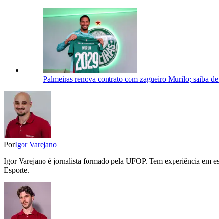
Palmeiras renova contrato com zagueiro Murilo; saiba de
Por
Igor Varejano
Igor Varejano é jornalista formado pela UFOP. Tem experiência em esp
Esporte.