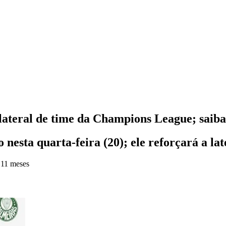
lateral de time da Champions League; saiba
o nesta quarta-feira (20); ele reforçará a la
 11 meses