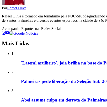
Por
Rafael Oliva
Rafael Oliva é formado em Jornalismo pela PUC-SP, pós-graduando em
de Santos, Palmeiras e diversos eventos esportivos na cidade de São Pa
Acompanhe
Esportes
nas Redes Sociais
Mais Lidas
1
'Lateral artilheiro', joia brilha na base do
2
Palmeiras pede liberação da Seleção Sub-20 
3
Abel assume culpa em derrota do Palmeiras