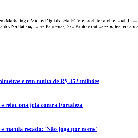
 Marketing e Mídias Digitais pela FGV e produtor audiovisual. Passou
ulo. Na Itatiaia, cobre Palmeiras, São Paulo e outros esportes na capital
 Palmeiras e tem multa de R$ 352 milhões
e relaciona joia contra Fortaleza
 e manda recado: 'Não joga por nome'