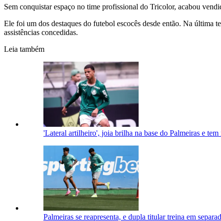
Sem conquistar espaço no time profissional do Tricolor, acabou vend
Ele foi um dos destaques do futebol escocês desde então. Na última t
assistências concedidas.
Leia também
'Lateral artilheiro', joia brilha na base do Palmeiras e t
Palmeiras se reapresenta, e dupla titular treina em separa