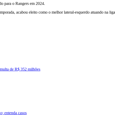
ido para o Rangers em 2024.
emporada, acabou eleito como o melhor lateral-esquerdo atuando na lig
em multa de R$ 352 milhões
do; entenda casos