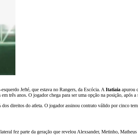
al-esquerdo Jefté, que estava no Rangers, da Escócia. A
Itatiaia
apurou q
s em três anos. O jogador chega para ser uma opção na posição, após a 
s direitos do atleta. O jogador assinou contrato válido por cinco tem
 lateral fez parte da geração que revelou Alexsander, Metinho, Matheus