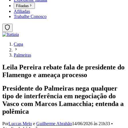
Filiadas
Afiliadas
Trabalhe Conosco
Capa
Palmeiras
Leila Pereira rebate fala de presidente do
Flamengo e ameaça processo
Presidente do Palmeiras nega qualquer
tipo de interferência em negociação do
Vasco com Marcos Lamacchia; entenda a
polêmica
Por
Luccas Melo
e
Guilherme Abrahão
14/06/2026 às 21h33
•