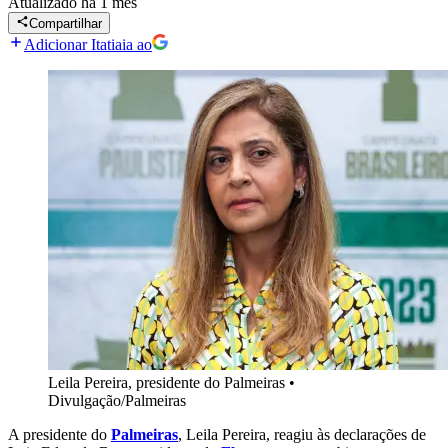
Atualizado
há 1 mês
Compartilhar
Adicionar Itatiaia ao
Leila Pereira, presidente do Palmeiras
•
Divulgação/Palmeiras
A presidente do
Palmeiras
, Leila Pereira, reagiu às declarações de