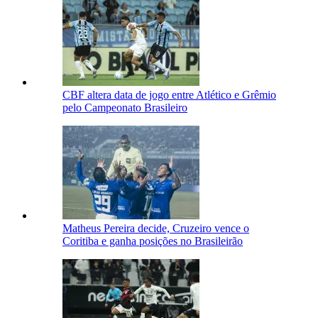
CBF altera data de jogo entre Atlético e Grêmio
pelo Campeonato Brasileiro
Matheus Pereira decide, Cruzeiro vence o
Coritiba e ganha posições no Brasileirão