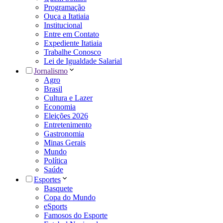
Programação
Ouça a Itatiaia
Institucional
Entre em Contato
Expediente Itatiaia
Trabalhe Conosco
Lei de Igualdade Salarial
Jornalismo
Agro
Brasil
Cultura e Lazer
Economia
Eleições 2026
Entretenimento
Gastronomia
Minas Gerais
Mundo
Política
Saúde
Esportes
Basquete
Copa do Mundo
eSports
Famosos do Esporte