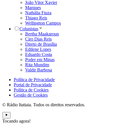
João Vitor Xavier
Marques
Nathália Fiuza
Thiago Reis
Wellington Campos
Colunistas
Bertha Maakaroun
Ciro Dias Reis
Direto de Brasília
Edilene Lopes
Eduardo Costa
Poder em Minas
Rita Mundim
Valdir Barbosa
Política de Privacidade
Portal de Privacidade
Política de Cookies
Gestão de Cookies
© Rádio Itatiaia. Todos os direitos reservados.
Tocando agora!