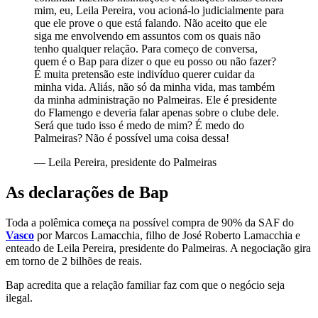
mim, eu, Leila Pereira, vou acioná-lo judicialmente para
que ele prove o que está falando. Não aceito que ele
siga me envolvendo em assuntos com os quais não
tenho qualquer relação. Para começo de conversa,
quem é o Bap para dizer o que eu posso ou não fazer?
É muita pretensão este indivíduo querer cuidar da
minha vida. Aliás, não só da minha vida, mas também
da minha administração no Palmeiras. Ele é presidente
do Flamengo e deveria falar apenas sobre o clube dele.
Será que tudo isso é medo de mim? É medo do
Palmeiras? Não é possível uma coisa dessa!
—
Leila Pereira, presidente do Palmeiras
As declarações de Bap
Toda a polêmica começa na possível compra de 90% da SAF do
Vasco
por Marcos Lamacchia, filho de José Roberto Lamacchia e
enteado de Leila Pereira, presidente do Palmeiras. A negociação gira
em torno de 2 bilhões de reais.
Bap acredita que a relação familiar faz com que o negócio seja
ilegal.