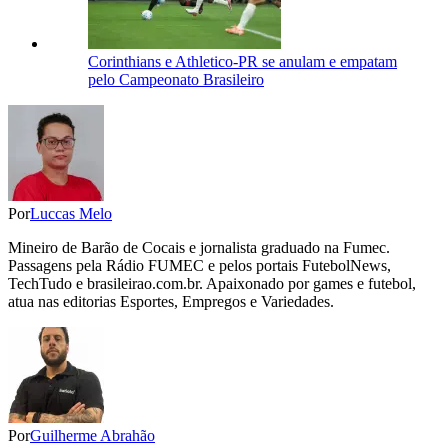
Corinthians e Athletico-PR se anulam e empatam
pelo Campeonato Brasileiro
Por
Luccas Melo
Mineiro de Barão de Cocais e jornalista graduado na Fumec.
Passagens pela Rádio FUMEC e pelos portais FutebolNews,
TechTudo e brasileirao.com.br. Apaixonado por games e futebol,
atua nas editorias Esportes, Empregos e Variedades.
Por
Guilherme Abrahão