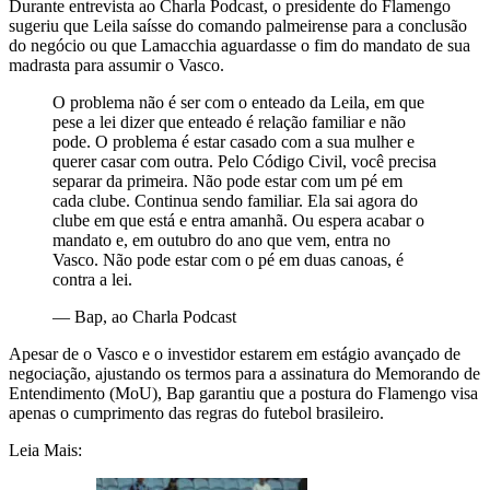
Durante entrevista ao Charla Podcast, o presidente do Flamengo
sugeriu que Leila saísse do comando palmeirense para a conclusão
do negócio ou que Lamacchia aguardasse o fim do mandato de sua
madrasta para assumir o Vasco.
O problema não é ser com o enteado da Leila, em que
pese a lei dizer que enteado é relação familiar e não
pode. O problema é estar casado com a sua mulher e
querer casar com outra. Pelo Código Civil, você precisa
separar da primeira. Não pode estar com um pé em
cada clube. Continua sendo familiar. Ela sai agora do
clube em que está e entra amanhã. Ou espera acabar o
mandato e, em outubro do ano que vem, entra no
Vasco. Não pode estar com o pé em duas canoas, é
contra a lei.
—
Bap, ao Charla Podcast
Apesar de o Vasco e o investidor estarem em estágio avançado de
negociação, ajustando os termos para a assinatura do Memorando de
Entendimento (MoU), Bap garantiu que a postura do Flamengo visa
apenas o cumprimento das regras do futebol brasileiro.
Leia Mais: