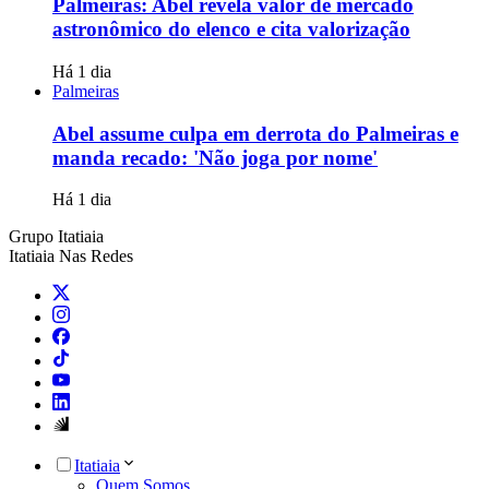
Palmeiras: Abel revela valor de mercado
astronômico do elenco e cita valorização
Há 1 dia
Palmeiras
Abel assume culpa em derrota do Palmeiras e
manda recado: 'Não joga por nome'
Há 1 dia
Grupo Itatiaia
Itatiaia Nas Redes
Itatiaia
Quem Somos