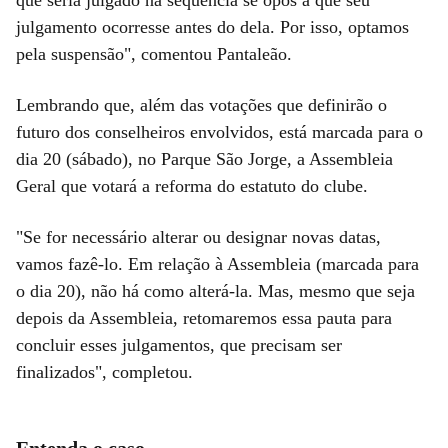
que seria julgado na sequência se opôs a que seu
julgamento ocorresse antes do dela. Por isso, optamos
pela suspensão", comentou Pantaleão.
Lembrando que, além das votações que definirão o
futuro dos conselheiros envolvidos, está marcada para o
dia 20 (sábado), no Parque São Jorge, a Assembleia
Geral que votará a reforma do estatuto do clube.
"Se for necessário alterar ou designar novas datas,
vamos fazê-lo. Em relação à Assembleia (marcada para
o dia 20), não há como alterá-la. Mas, mesmo que seja
depois da Assembleia, retomaremos essa pauta para
concluir esses julgamentos, que precisam ser
finalizados", completou.