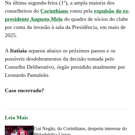
Na última segunda-feira (1º), a ampla maioria dos
conselheiros do
Corinthians
votou pela
expulsão do ex-
presidente Augusto Melo
do quadro de sócios do clube
por conta da invasão à sala da Presidência, em maio de
2025.
A
Itatiaia
separou abaixo os próximos passos e os
possíveis desdobramentos da decisão tomada pelo
Conselho Deliberativo, órgão presidido atualmente por
Leonardo Pantaleão.
Caso encerrado?
Leia Mais
Gui Negão, do Corinthians, desperta interesse do
Philadelphia Union