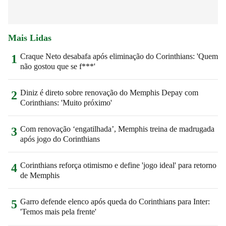
Mais Lidas
Craque Neto desabafa após eliminação do Corinthians: 'Quem
1
não gostou que se f***'
Diniz é direto sobre renovação do Memphis Depay com
2
Corinthians: 'Muito próximo'
Com renovação ‘engatilhada’, Memphis treina de madrugada
3
após jogo do Corinthians
Corinthians reforça otimismo e define 'jogo ideal' para retorno
4
de Memphis
Garro defende elenco após queda do Corinthians para Inter:
5
'Temos mais pela frente'