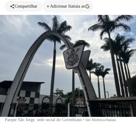
Compartilhar
Adicionar Itatiaia ao
Parque São Jorge, sede social do Corinthians
•
Iúri Medeiros/Itatiaia