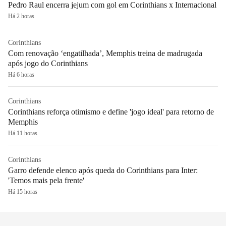
Pedro Raul encerra jejum com gol em Corinthians x Internacional
Há 2 horas
Corinthians
Com renovação ‘engatilhada’, Memphis treina de madrugada
após jogo do Corinthians
Há 6 horas
Corinthians
Corinthians reforça otimismo e define 'jogo ideal' para retorno de
Memphis
Há 11 horas
Corinthians
Garro defende elenco após queda do Corinthians para Inter:
'Temos mais pela frente'
Há 15 horas