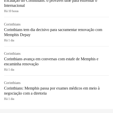
Escalação do Corinthians: o provável time para enfrentar o
Internacional
Há 10 horas
Corinthians
Corinthians tem dia decisivo para sacramentar renovação com
Memphis Depay
Há 1 dia
Corinthians
Corinthians avança em conversas com estafe de Memphis e
encaminha renovação
Há 1 dia
Corinthians
Corinthians: Memphis passa por exames médicos em meio à
negociação com a diretoria
Há 1 dia