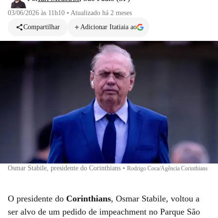
03/06/2026 às 11h10
•
Atualizado
há 2 meses
Compartilhar
Adicionar Itatiaia ao
Osmar Stabile, presidente do Corinthians
•
Rodrigo Coca/Agência Corinthians
O presidente do
Corinthians
, Osmar Stabile, voltou a
ser alvo de um pedido de impeachment no Parque São