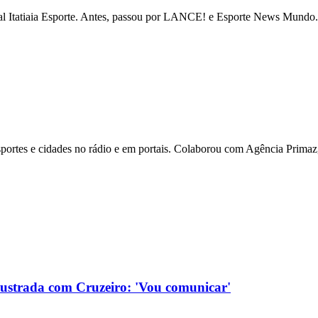
tal Itatiaia Esporte. Antes, passou por LANCE! e Esporte News Mundo. 
ortes e cidades no rádio e em portais. Colaborou com Agência Primaz, 
rustrada com Cruzeiro: 'Vou comunicar'