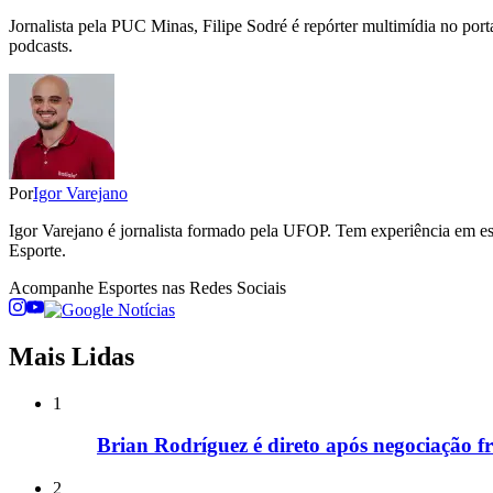
Jornalista pela PUC Minas, Filipe Sodré é repórter multimídia no por
podcasts.
Por
Igor Varejano
Igor Varejano é jornalista formado pela UFOP. Tem experiência em esp
Esporte.
Acompanhe
Esportes
nas Redes Sociais
Mais Lidas
1
Brian Rodríguez é direto após negociação f
2