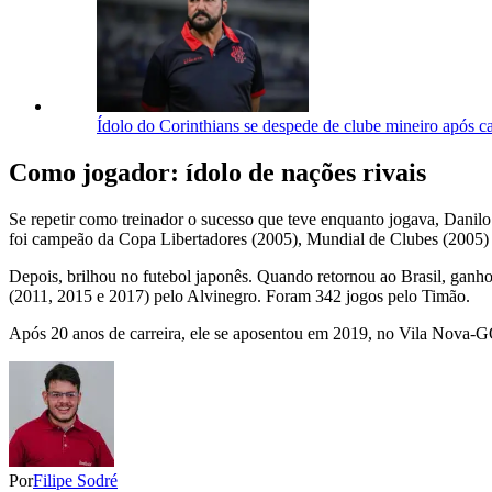
Ídolo do Corinthians se despede de clube mineiro após c
Como jogador: ídolo de nações rivais
Se repetir como treinador o sucesso que teve enquanto jogava, Danilo 
foi campeão da Copa Libertadores (2005), Mundial de Clubes (2005) 
Depois, brilhou no futebol japonês. Quando retornou ao Brasil, ganho
(2011, 2015 e 2017) pelo Alvinegro. Foram 342 jogos pelo Timão.
Após 20 anos de carreira, ele se aposentou em 2019, no Vila Nova-G
Por
Filipe Sodré