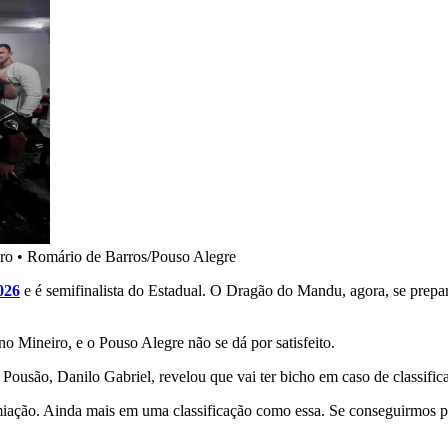
ro
•
Romário de Barros/Pouso Alegre
026
e é semifinalista do Estadual. O Dragão do Mandu, agora, se prepar
o Mineiro, e o Pouso Alegre não se dá por satisfeito.
o Pousão, Danilo Gabriel, revelou que vai ter bicho em caso de classific
iação. Ainda mais em uma classificação como essa. Se conseguirmos pa