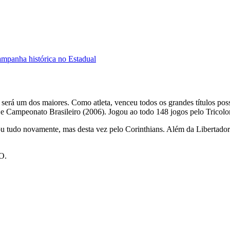
ampanha histórica no Estadual
será um dos maiores. Como atleta, venceu todos os grandes títulos possí
e Campeonato Brasileiro (2006). Jogou ao todo 148 jogos pelo Tricolor
u tudo novamente, mas desta vez pelo Corinthians. Além da Libertadores
O.