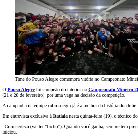
Time do Pouso Alegre comemora vitória no Campeonato Minei
O
Pouso Alegre
foi campeão do interior no
Campeonato Mineiro 2
(21 e 28 de fevereiro), por uma vaga na decisão da competição.
A campanha da equipe rubro-negra já é a melhor da história do clube n
Em entrevista exclusiva à
Itatiaia
nesta quinta-feira (19), o técnico d
"Com certeza (vai ter "bicho"). Quando você ganha, sempre tem prem
iniciou.