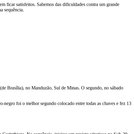
m ficar satisfeitos. Sabemos das dificuldades contra um grande
na sequência.
 (de Brasília), no Manduzão, Sul de Minas. O segundo, no sábado
ro-negro foi o melhor segundo colocado entre todas as chaves e fez 13