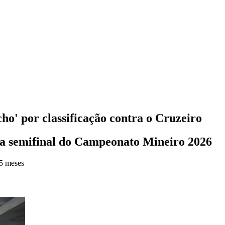
cho' por classificação contra o Cruzeiro
la semifinal do Campeonato Mineiro 2026
5 meses