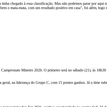
tinha chegado à essa classificação. Mas não podemos parar por aqui ne
r bem o mata-mata, com um resultado positivo em casa", foi além, logo 
do Campeonato Mineiro 2026. O primeiro será no sábado (21), às 18h30
a geral, na liderança do Grupo C, com 15 pontos ganhos. Já o time rub